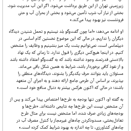
یرزمینی تهران از این طریق برداشت می‌شود. اگر این آب مدیریت شود،
خشی از نیاز آب شرب تأمین می‌شود و بخشی از بحران آب و حتی
ونشست نیز بهبود پیدا می‌کند.»
و ادامه می‌دهد: «اما چون گفت‌وگو بلد نیستیم و تحمل شنیدن دیدگاه
یگران را نداریم، در حالی که این موضوع نخستین گام اساسی در
یپلماسی است، نمی‌توانیم پشت یک میز بنشینیم و وظایف را مشخص
یم. در اینجا هیچ‌کس دیگری را قبول ندارد. تا زمانی که یک نهاد
لادستی قدرتمند وجود نداشته باشد که به گفت‌وگو اعتقاد داشته باشد
از نفوذ کافی برخوردار باشد، شرایط به همین شکل باقی می‌ماند.
ئولان باید بتوانند حرف یکدیگر را بشنوند، دیدگاه‌های منطقی را
پذیرند، بر اساس آن طرحی جامع ارائه دهند و به اجرای آن متعهد
اشند؛ در حالی که اکنون هرکس بیشتر به دنبال منافع خود است.»
 گفته او، اکنون تنها بودجه به طرح‌ها اختصاص پیدا می‌کند و پس از
ن مشخص نیست این طرح‌ها چه نتایجی داشته‌اند. «طرح‌ها و
ودجه‌های زیادی صرف شده، اما مشخص نیست برای مثال طرح
عادل‌بخشی، مسدودکردن چاه‌های غیرمجاز یا کنترل مصرف آب در
اه‌های کشاورزی، تا چه اندازه به بهبود شرایط کمک کرده است.»