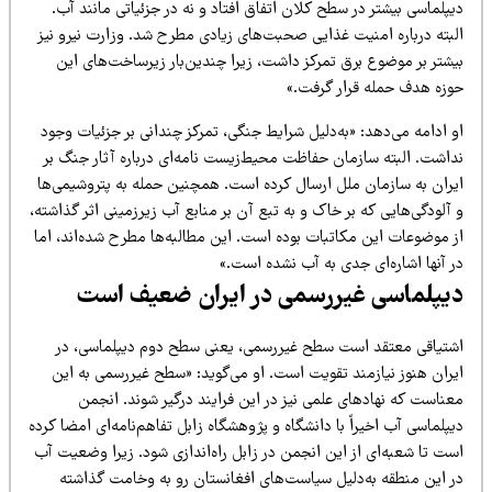
پلماسی بیشتر در سطح کلان اتفاق افتاد و نه در جزئیاتی مانند آب.
لبته درباره امنیت غذایی صحبت‌های زیادی مطرح شد. وزارت نیرو نیز
یشتر بر موضوع برق تمرکز داشت، زیرا چندین‌بار زیرساخت‌های این
وزه هدف حمله قرار گرفت.»
 ادامه می‌دهد: «به‌دلیل شرایط جنگی، تمرکز چندانی بر جزئیات وجود
داشت. البته سازمان حفاظت محیط‌زیست نامه‌ای درباره آثار جنگ بر
یران به سازمان ملل ارسال کرده است. همچنین حمله به پتروشیمی‌ها
آلودگی‌هایی که بر خاک و به تبع آن بر منابع آب زیرزمینی اثر گذاشته،
ز موضوعات این مکاتبات بوده است. این مطالبه‌ها مطرح شده‌اند، اما
ر آنها اشاره‌ای جدی به آب نشده است.»
یپلماسی غیررسمی در ایران ضعیف است
شتیاقی معتقد است سطح غیررسمی، یعنی سطح دوم دیپلماسی، در
یران هنوز نیازمند تقویت است. او می‌گوید: «سطح غیررسمی به این
عناست که نهادهای علمی نیز در این فرایند درگیر شوند. انجمن
پلماسی آب اخیراً با دانشگاه و پژوهشگاه زابل تفاهم‌نامه‌ای امضا کرده
ست تا شعبه‌ای از این انجمن در زابل راه‌اندازی شود. زیرا وضعیت آب
ر این منطقه به‌دلیل سیاست‌های افغانستان رو به وخامت گذاشته