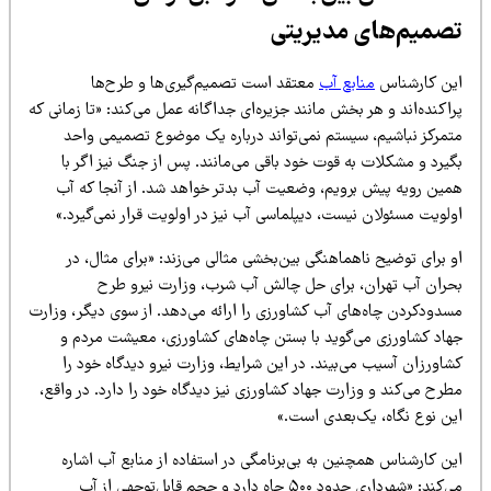
صمیم‌های مدیریتی
ین کارشناس
منابع آب
معتقد است تصمیم‌گیری‌ها و طرح‌ها
اکنده‌اند و هر بخش مانند جزیره‌ای جداگانه عمل می‌کند: «تا زمانی که
تمرکز نباشیم، سیستم نمی‌تواند درباره یک موضوع تصمیمی واحد
گیرد و مشکلات به قوت خود باقی می‌مانند. پس از جنگ نیز اگر با
مین رویه پیش برویم، وضعیت آب بدتر خواهد شد. از آنجا که آب
لویت مسئولان نیست، دیپلماسی آب نیز در اولویت قرار نمی‌گیرد.»
 برای توضیح ناهماهنگی بین‌بخشی مثالی می‌زند: «برای مثال، در
حران آب تهران، برای حل چالش آب شرب، وزارت نیرو طرح
سدودکردن چاه‌های آب کشاورزی را ارائه می‌دهد. از سوی دیگر، وزارت
هاد کشاورزی می‌گوید با بستن چاه‌های کشاورزی، معیشت مردم و
اورزان آسیب می‌بیند. در این شرایط، وزارت نیرو دیدگاه خود را
رح می‌کند و وزارت جهاد کشاورزی نیز دیدگاه خود را دارد. در واقع،
ین نوع نگاه، یک‌بعدی است.»
ین کارشناس همچنین به بی‌برنامگی در استفاده از منابع آب اشاره
می‌کند: «شهرداری حدود ۵۰۰ چاه دارد و حجم قابل‌توجهی از آب