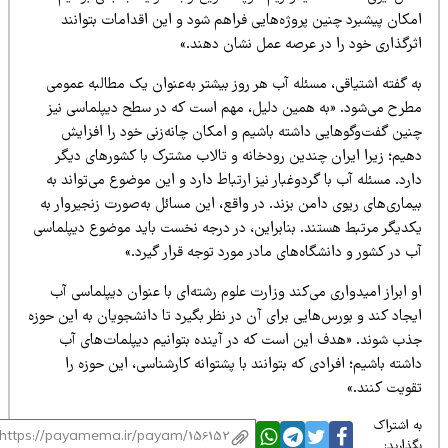
مکان پیشبرد چنین پروژه‌هایی فراهم شود و این اقدامات بتوانند
ثرگذاری خود را در عرصه عمل نشان دهند.»
 گفته اشتیاقی، مسئله آب هر روز بیشتر به‌عنوان یک مطالبه عمومی
طرح می‌شود. «به همین دلیل، مهم است که در سطح دیپلماسی نیز
نین گفت‌وگوهایی داشته باشیم و امکان چانه‌زنی خود را افزایش
هیم؛ زیرا ایران چندین رودخانه و تالاب مشترک با کشورهای دیگر
رد. مسئله آب با گردوغبار نیز ارتباط دارد و این موضوع می‌تواند به
ماری‌های ریوی دامن بزند. در واقع، این مسائل به‌صورت زنجیروار به
کدیگر مرتبط هستند. بنابراین، در درجه نخست باید موضوع دیپلماسی
 در کشور و دانشگاه‌های مادر مورد توجه قرار گیرد.»
 ابراز امیدواری می‌کند وزارت علوم رشته‌ای با عنوان دیپلماسی آب
جاد کند و بورس‌هایی برای آن در نظر بگیرد تا دانشجویان به این حوزه
ذب شوند. «هدف این است که در آینده بتوانیم دیپلمات‌های آب
شته باشیم؛ افرادی که بتوانند با پشتوانه کارشناسی، این حوزه را
قویت کنند.»
 اشتراک
ذارید: