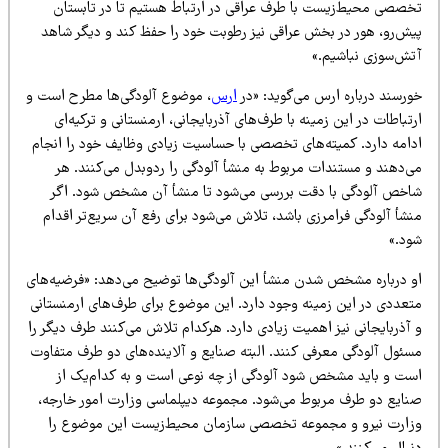
خصصی محیط‌زیست با طرف عراقی در ارتباط هستیم تا در تابستان
یش‌رو، هور در بخش عراقی نیز رطوبت خود را حفظ کند و دیگر شاهد
تش‌سوزی نباشیم.»
ورسند درباره ارس می‌گوید: «در
ارس
، موضوع آلودگی‌ها مطرح است و
تباطات در این زمینه با طرف‌های آذربایجانی، ارمنستانی و ترکیه‌ای
دامه دارد. کمیته‌های تخصصی با حساسیت زیادی وظایف خود را انجام
ی‌دهند و مستندات مربوط به منشأ آلودگی را ردوبدل می‌کنند. هر
اخص آلودگی با دقت بررسی می‌شود تا منشأ آن مشخص شود. اگر
نشأ آلودگی فرامرزی باشد، تلاش می‌شود برای رفع آن سریع‌تر اقدام
ود.»
و درباره مشخص شدن منشأ این آلودگی‌ها توضیح می‌دهد: «فرضیه‌های
تعددی در این زمینه وجود دارد. این موضوع برای طرف‌های ارمنستانی
آذربایجانی نیز اهمیت زیادی دارد. هرکدام تلاش می‌کنند طرف دیگر را
سئول آلودگی معرفی کنند. البته صنایع و آلاینده‌های دو طرف متفاوت
ست و باید مشخص شود آلودگی از چه نوعی است و به کدام‌یک از
نایع دو طرف مربوط می‌شود. مجموعه دیپلماسی وزارت امور خارجه،
زارت نیرو و مجموعه تخصصی سازمان محیط‌زیست این موضوع را