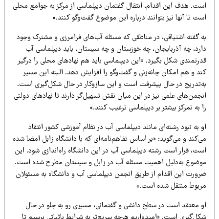
ست. هدف این اقدام، انتقال گفتمان دیپلماسی از مرکز به جوامع محلی
ت تا آنها نیز بتوانند درباره این موضوع گفت‌وگو کنند.»
ه گفته اشتیاقی، در مناطقی که مسئله آب‌های فرامرزی و مشترک وجود
ارد، چه آذربایجان، چه خوزستان و چه سیستان، باید دیپلماسی آب
درتمندی شکل بگیرد. «این دیپلماسی باید هم نهادهای محلی را درگیر
د و هم امکان چانه‌زنی و گفت‌وگو را افزایش دهد. البته این مسیر
ه‌تدریج در حال پیشرفت است و این سازوکار در حال شکل‌گیری است.
جمن‌های علمی نیز در این میان نقش تسهیل‌گر دارند تا نهادهای دولتی
 به تمرکز بیشتر بر دیپلماسی ترغیب کنند.»
 به نبود رشته‌ای مانند دیپلماسی آب در نظام آموزشی کشور انتقاد
‌کند و می‌گوید: «بر اساس تفاهم‌نامه‌ای که با دانشگاه زابل امضا شده
ست، قرار است رشته دیپلماسی آب در این دانشگاه راه‌اندازی شود. این
وضوع به‌دلیل اهمیت مسئله آب در زابل و سیستان مطرح شده است.
رورت این اقدام از طریق انجمن دیپلماسی آب و دانشگاه به مسئولان
ربوط منتقل شده است.»
و معتقد است در سطح دانشی و گفتمانی، مسیری رو به جلو در حال
ل‌گیری است. «امیدواریم هرچه سریع‌تر به شرایط باثباتی برسیم تا