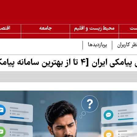
ست
محیط زیست و اقلیم
جامعه
اقتصا
ظر کاربران
پربازدیدها
[4 تا از بهترین سامانه پیامکی ایران]