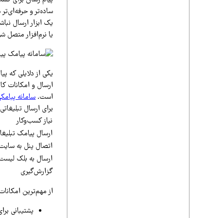
ساده‌تر و حرفه‌ای‌ت
یک ابزار ارسال نباش
یا نرم‌افزار متصل شو
یکی از دلایلی که پی
ارسال و امکانات کار
است.
سامانه پیامکی
برای ارسال تبلیغاتی
نیاز کسب‌وکار
ارسال پیامک تبلیغا
اتصال پنل به سایت
ارسال به بلک لیست
گزارش‌گیری
از مهم‌ترین امکانات
پشتیبانی برا