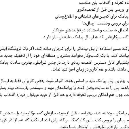
ه تعرفه و انتخاب پلن مناسب
ی بررسی پنل قبل از تصمیم‌گیری
یامک برای کمپین‌های تبلیغاتی و اطلاع‌رسانی
برای بررسی وضعیت ارسال‌ها
تصال به سایت و استفاده در فرایندهای خودکار
 کسب‌وکارهایی که به ارسال پیامک تبلیغاتی نیاز دارند
ند مسیر استفاده از پنل پیامکی را برای کاربران ساده کند. اگر یک فروشگاه اینتر
مک کند، یا یک کسب‌وکار بخواهد مشتریان منطقه‌ای خود را از تخفیف جدید مط
پشتیبانی قابل دسترس اهمیت زیادی دارد. در چنین شرایطی، بهترین سامانه پیام
داشته باشد و هم کاربر در زمان اجرا تنها نماند.
 بهترین پنل پیامک باید بر اساس هدف انجام شود. بعضی کاربران فقط به ارسال تب
اهند پنل را به سایت وصل کنند یا پیامک‌های مهم و سیستمی بفرستند. پیام رسان 
ست، چون هم امکان بررسی تعرفه دارد و هم قبل از خرید می‌توان درباره انتخاب 
ل پیامکی مردد هستید، بهتر است قبل از خرید، نیازهای کسب‌وکار خود را مشخص 
م رسان را بررسی کنید. این کار کمک می‌کند پلنی انتخاب کنید که هم از نظر هزی
خگوی نیازهای تبلیغاتی و ارتباطی شما باشد.