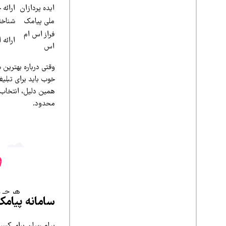
ایده پردازان
ارائه
ملی پیامک
شناخته
فراز اس ام
ارائه 
اس
وقتی درباره بهترین
خوب باید برای تبلیغ
همین دلیل، انتخاب 
محدود.
سامانه پیامک
پیام رسان برای کسب‌