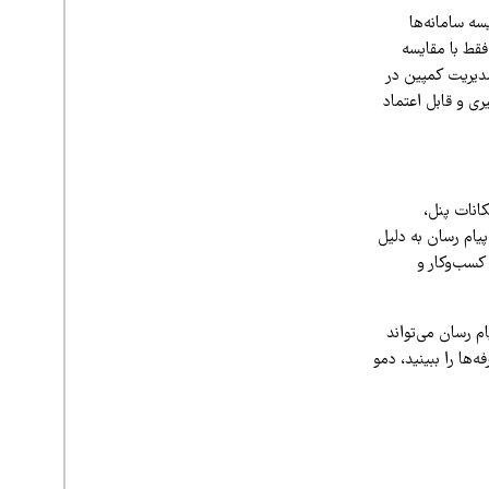
سه سامانه‌ها
فقط با مقایسه
 مدیریت کمپین در
ری و قابل اعتماد
کانات پنل،
یام رسان به دلیل
 کسب‌وکار و
م رسان می‌تواند
ها را ببینید، دمو