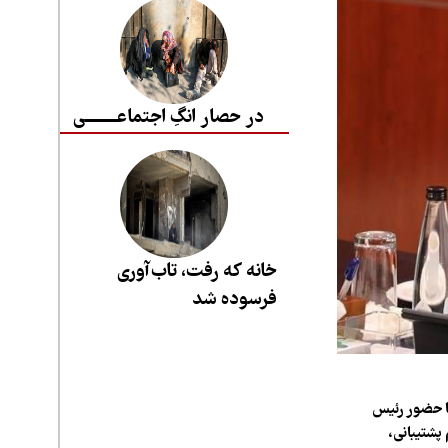
در حصار انگِ اجتماعــــــــی
خانه که رفت، تاب‌آوری
فرسوده شد
ا حضور رئیس
پشتیبانی،