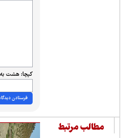
کپچا: هشت به 
مطالب مرتبط