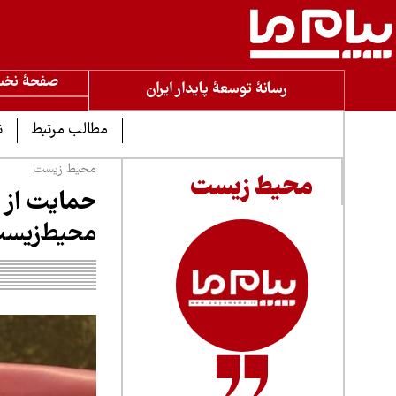
صفحۀ نخ
رسانۀ توسعۀ پایدار ایران
مطالب مرتبط
ن
محیط زیست
محیط زیست
حمایت از 
محیط‌زیس