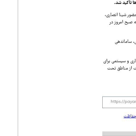
ا تأکید شد.
ور شینا انصاری،
 صبح امروز در
ی، ساماندهی
ری و سیستمی برای
ت از مناطق تحت
حفاظت