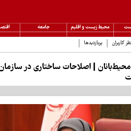
ست
محیط زیست و اقلیم
جامعه
اقتصا
ظر کاربران
پربازدیدها
محیط‌بانان | اصلاحات ساختاری در سازما
ت