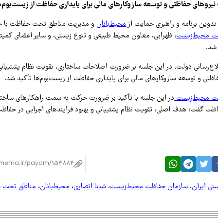
روهای حفاظتی و توسعه سازوکارهای مالی برای پایداری حفاظت از زیست‌بوم‌ه
دوین برنامه و راهبری حمایت از
محیط‌بانان
و مدیریت مناطق تحت حفاظت با حض
ت محیط‌زیست
، ظهرابی، معاون محیط طبیعی و تنوع زیستی، و سایر اعضای کمیته
شد.
لاع‌رسانی دولت، در این جلسه بر ضرورت اصلاحات ساختاری، تقویت نظام پشتیبان
تی و توسعه سازوکارهای مالی برای پایداری حفاظت از زیست‌بوم‌ها تأکید شد.
ظت محیط‌زیست
در این جلسه با تأکید بر ضرورت حرکت به سمت راهکارهای ساختا
ظت گفت: هدف اصلی، تقویت نظام پشتیبانی و بهبود فرایندهای اجرایی در حفاظ
تی ایران
،
سازمان حفاظت محیط‌زیست
،
شینا انصاری
،
محیط‌بانان
،
مناطق تحت 