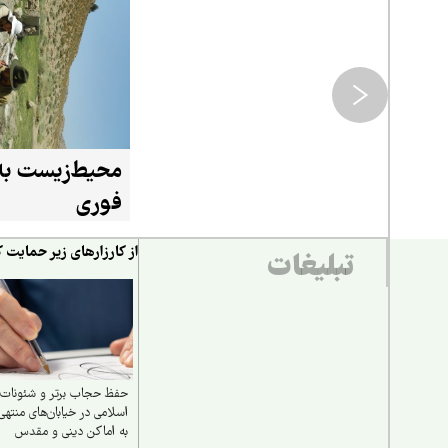
محیط‌زیست به
فوری
از کارزارهای زیر حمایت ک
تبلیغات
حفظ حجاب برتر و شئونات
اسلامی در خیابان‌های منتهی
به اماکن دینی و مقدس