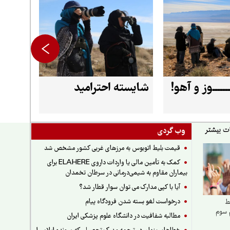
ـــــــوز و آهو!
شایسته احترامید
وب گردی
قیمت بلیط اتوبوس به مرزهای غربی کشور مشخص شد
کمک به تأمین مالی یا واردات داروی ELAHERE برای
بیماران مقاوم به شیمی‌درمانی در سرطان تخمدان
آیا با کپی مدارک می توان سوار قطار شد؟
درخواست لغو بسته شدن فرودگاه پیام
ط
م سوم
مطالبه شفافیت در دانشگاه علوم پزشکی ایران