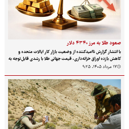
صعود طلا به مرز ۴۳۴۰ دلار
با انتشار گزارش ناامیدکننده از وضعیت بازار کار ایالات متحده و
کاهش بازده اوراق خزانه‌داری، قیمت جهانی طلا با رشدی قابل‌توجه به
محدوده ۴۳۴۰ دلار رسید. این تحول اقتصادی باعث تضعیف دلار و
۱۷ مرداد ۱۴۰۵، ۹:۲۵
کاهش فشارها بر فدرال رزرو شده و مسیر جدیدی را برای فلزات
گران‌بها در بازارهای جهانی ترسیم کرده است.