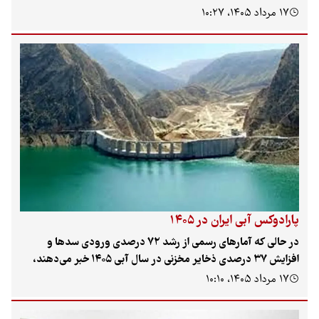
از بلاتکلیفی بازپرداخت پروژه‌های ماده ۱۲ و توقف سرمایه‌گذاری در
۱۷ مرداد ۱۴۰۵، ۱۰:۲۷
انرژی‌های تجدیدپذیر تا مرگ یک مادر در بم، اعتراض به انتقال اموال
پژوهشکده هنرهای سنتی، آلودگی چاه‌های آب در تالش و روایت
فشارهای وارد بر خبرنگاران در آستانه روز خبرنگار.
پارادوکس آبی ایران در ۱۴۰۵
در حالی که آمارهای رسمی از رشد ۷۲ درصدی ورودی سدها و
افزایش ۳۷ درصدی ذخایر مخزنی در سال آبی ۱۴۰۵ خبر می‌دهند،
بررسی‌های دقیق نشان می‌دهد که ۱۴ استان کشور همچنان با تنش
۱۷ مرداد ۱۴۰۵، ۱۰:۱۰
آبی جدی مواجه هستند. این «پارادوکس آبی»، نشان‌دهنده تداوم
کسری‌های بلندمدت در منابع زیرزمینی و سطحی است که لزوم