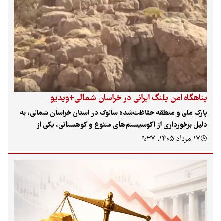
پناهگاه امن پلنگ ایرانی در خراسان شمالی+ویدیو
پارک ملی و منطقه حفاظت‌شده سالوک در استان خراسان شمالی، به
دلیل برخورداری از اکوسیستم‌های متنوع و کوهستانی، یکی از
کلیدی‌ترین زیستگاه‌های پلنگ ایرانی (Panthera pardus
۱۷ مرداد ۱۴۰۵، ۹:۳۷
tulliana) در شمال شرق کشور محسوب می‌شود. پایش‌های
میدانی و تصاویر ثبت‌شده توسط دوربین‌های تله‌ای، تداوم حضور
این گونه ارزشمند را در این منطقه تایید می‌کند.