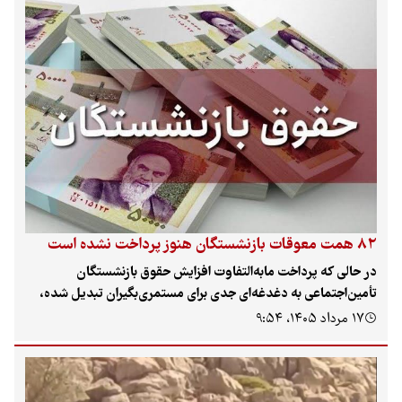
بازنگری در سیاست‌های مدیریت تقاضا را بیش از پیش نمایان می‌کند.
۸۲ همت معوقات بازنشستگان هنوز پرداخت نشده است
در حالی که پرداخت مابه‌التفاوت افزایش حقوق بازنشستگان
تأمین‌اجتماعی به دغدغه‌ای جدی برای مستمری‌بگیران تبدیل شده،
مدیرکل امور مستمری‌های این سازمان از نیاز به ۸۲ هزار میلیارد
۱۷ مرداد ۱۴۰۵، ۹:۵۴
تومان بودجه برای تسویه کامل این معوقات خبر داد. تلاش‌ها برای
تأمین این مبلغ با همکاری دولت و مجلس به‌صورت شبانه‌روزی در
جریان است، اما هنوز زمان دقیقی برای واریز اعلام نشده است.