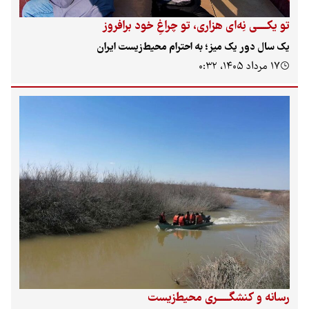
تو یکـــــی نِه‌ای هزاری، تو چراغِ خود برافروز
یک سال دور یک میز؛ به احترام محیط‌زیست ایران
۱۷ مرداد ۱۴۰۵، ۰:۳۲
رسانه و کنشگــــــری محیط‌زیست