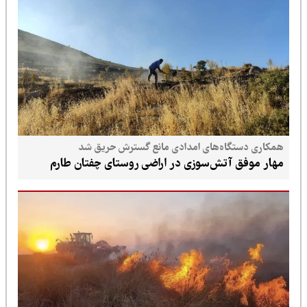
همکاری دستگاه‌های امدادی مانع گسترش حریق شد
مهار موفق آتش‌سوزی در اراضی روستای چفتان طارم