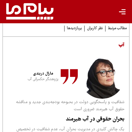
لب مرتبط
نظر کاربران
پربازدیدها
ب
مارال دربندی
پژوهشگر حکمرانی آب
فافیت و پاسخگویی دولت در بحبوحه بودجه‌بندی جدید و مناقشه
قوق آب هیرمند ضروری است
حران حقوقی در آب هیرمند
ک چالش کلیدی در مدیریت بحران آب، عدم شفافیت در تخصیص