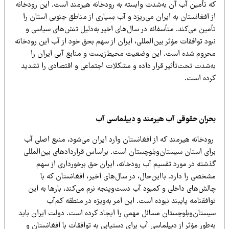
ه تأمین آب آن به‌شدت وابسته به رودخانه هیرمند است. این رودخانه
 افغانستان به ایران می‌ریزد و آب بسیاری از مناطق جنوبی استان را
أمین می‌کند. متأسفانه در سال‌های اخیر به‌دلیل تنش‌های سیاسی و
ود توافقات مؤثر بین‌المللی، ایران از سهم بحق خود از آب این رودخانه
حروم شده است. این وضعیت محیط‌زیست و منابع آبی ایران را
ه‌شدت تحت‌تأثیر قرار داده و مشکلات اجتماعی و اقتصادی را تشدید
رده است.
حران حقوقی آب هیرمند و دیپلماسی آب
ودخانه هیرمند که از افغانستان وارد ایران می‌شود، منبع اصلی آب
رای استان سیستان‌وبلوچستان است. براساس قراردادهای بین‌المللی
ذشته در مورد تقسیم آب رودخانه، ایران حق برخورداری از سهم
خصی را دارد. بااین‌حال، در سال‌های اخیر، افغانستان که با
الش‌های داخلی و کمبود آب دست‌وپنجه نرم می‌کند، بارها به این
افقنامه پایبند نبوده است. این امر به‌ویژه در منطقه کم‌آب
یستان‌وبلوچستان مسائل مهمی را ایجاد کرده است. دولت ایران باید
‌طور مؤثر از دیپلماسی آب برای دستیابی به توافقات با افغانستان و