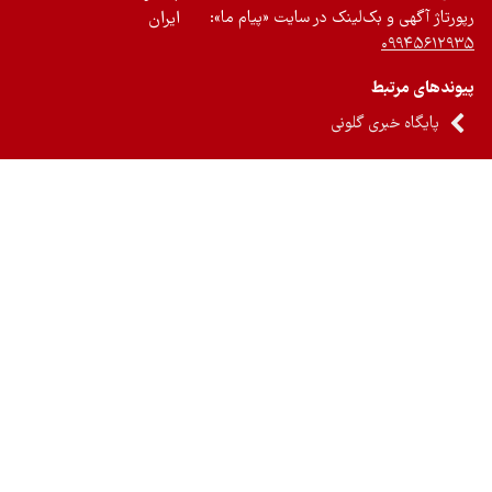
رتاژ آگهی و بک‌لینک در سایت «پیام ما»:
ایران
۰۹۹۴۵۶۱۲
ندهای مرتبط
پایگاه خبری گلونی