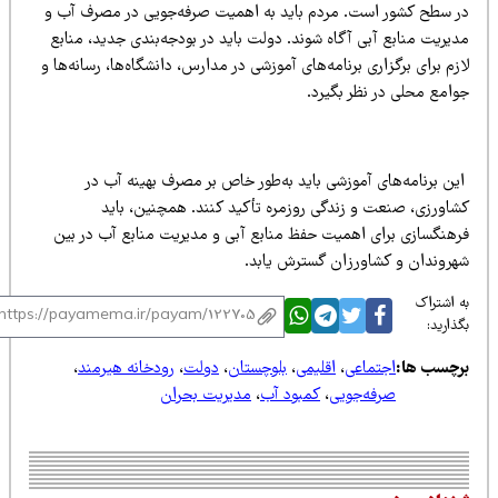
ر سطح کشور است. مردم باید به اهمیت صرفه‌جویی در مصرف آب و
یریت منابع آبی آگاه شوند. دولت باید در بودجه‌بندی جدید، منابع
زم برای برگزاری برنامه‌های آموزشی در مدارس، دانشگاه‌ها، رسانه‌ها و
وامع محلی در نظر بگیرد.
ین برنامه‌های آموزشی باید به‌طور خاص بر مصرف بهینه آب در
شاورزی، صنعت و زندگی روزمره تأکید کنند. همچنین، باید
رهنگسازی برای اهمیت حفظ منابع آبی و مدیریت منابع آب در بین
هروندان و کشاورزان گسترش یابد.
 اشتراک
ذارید:
رچسب ها:
اجتماعی
،
اقلیمی
،
بلوچستان
،
دولت
،
رودخانه هیرمند
،
صرفه‌جویی
،
کمبود آب
،
مدیریت بحران