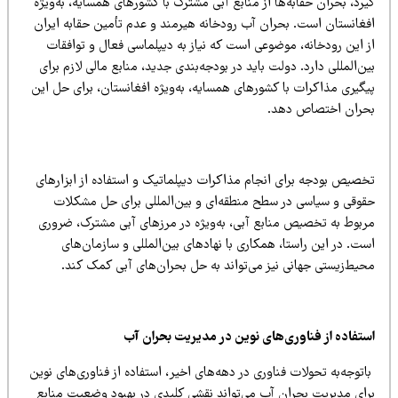
رد، بحران حقابه‌ها از منابع آبی مشترک با کشورهای همسایه، به‌ویژه
فغانستان است. بحران آب رودخانه هیرمند و عدم تأمین حقابه ایران
ز این رودخانه، موضوعی است که نیاز به دیپلماسی فعال و توافقات
ن‌المللی دارد. دولت باید در بودجه‌بندی جدید، منابع مالی لازم برای
یگیری مذاکرات با کشورهای همسایه، به‌ویژه افغانستان، برای حل این
حران اختصاص دهد.
خصیص بودجه برای انجام مذاکرات دیپلماتیک و استفاده از ابزارهای
قوقی و سیاسی در سطح منطقه‌ای و بین‌المللی برای حل مشکلات
ربوط به تخصیص منابع آبی، به‌ویژه در مرزهای آبی مشترک، ضروری
ت. در این راستا، همکاری با نهادهای بین‌المللی و سازمان‌های
حیط‌زیستی جهانی نیز می‌تواند به حل بحران‌های آبی کمک کند.
ستفاده از فناوری‌های نوین در مدیریت بحران آب
توجه‌به تحولات فناوری در دهه‌های اخیر، استفاده از فناوری‌های نوین
رای مدیریت بحران آب می‌تواند نقشی کلیدی در بهبود وضعیت منابع