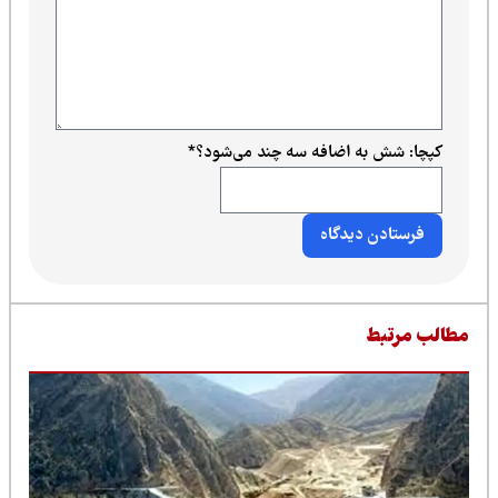
کپچا: شش به اضافه سه چند می‌شود؟
*
طالب مرتبط