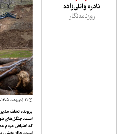
نادره وائلی‌زاده
روزنامه‌نگار
۲۶ اردیبهشت ۱۴۰۵، ۲۱:۳۸
پرونده تخلف مدیری
است. جنگل‌های بلو
که اعتراض مردم مح
است. حالا بخش زیا