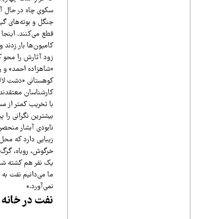
جنگل و بوته‌های گیا
قطع می‌کنند. اینجا
«شاهزاده احمد» و ر
کوهستانی «دشت لاله
کارشناسان معتقدند
با تخریب کمتر از م
بیشترین نگرانی را 
نابودی آبشار منحصر
زیبایی دارد که محل
خرگوش، روباه، گرگ، 
ما می‌دانیم نفت به 
نمی‌آورد.»
نفت در خانه 