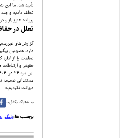
تأیید شد. ما این نت
تخلف دادیم و چند با
پرونده هنوز باز و 
تعلل در حفا
گزارش‌های غیررسمی
دارد. همچنین پیگیر
تخلفات را از اداره
حقوقی و ارتباطات مر
مستنداتی ضمیمه ندا
دریافت نکردیم.»
به اشتراک بگذارید:
برچسب ها:
پلنگ
،
ح