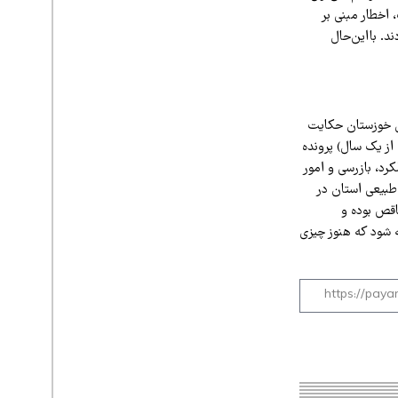
 اخطار مبنی بر
د. بااین‌حال
ی خوزستان حکایت
از یک سال) پرونده
رد، بازرسی و امور
طبیعی استان در
ه ناقص بوده و
ه شود که هنوز چیزی