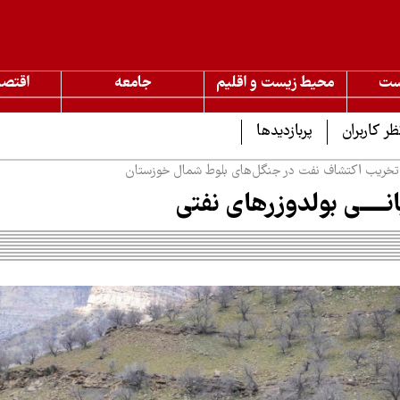
ست
محیط زیست و اقلیم
جامعه
اقتصا
ظر کاربران
پربازدیدها
 تخریب اکتشاف نفت در جنگل‌های بلوط شمال خوزستان
ـــــی بولدوزر‌های نفتی