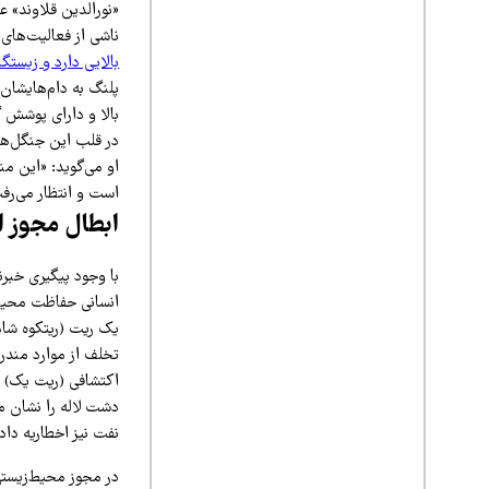
«نورالدین قلاوند» 
ناشی از فعالیت‌های 
بالایی دارد و زیستگ
پلنگ به دام‌هایشان
بالا و دارای پوشش 
در قلب این جنگل‌ها
او می‌گوید: «این م
است و انتظار می‌رف
ابطال مجوز 
با وجود پیگیری خبر
انسانی حفاظت محیط‌
تخلف از موارد مندر
اکتشافی (ریت یک) ص
دشت لاله را نشان می
نفت نیز اخطاریه داد