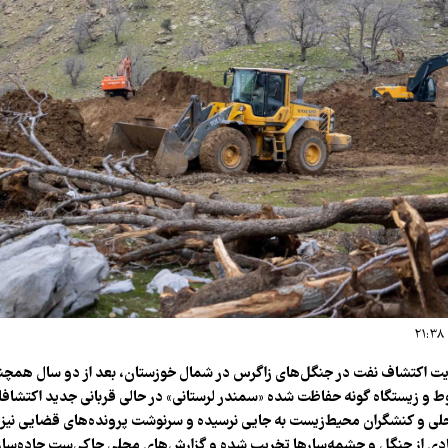
ت اکتشاف نفت در جنگل‌های زاگرس در شمال خوزستان، بعد از دو سال همچن
ط و زیستگاه گونه حفاظت شده «سمندر لرستانی» در حالی قربانی جدید اکتشاف
لی و کنشگران محیط‌زیست به جایی نرسیده و سرنوشت پرونده‌های قضایی نیز در
دی از جنگل و چشمه‌سارها تخریب شده و گزارش‌های محلی حاکی‌ست جاده‌سازی