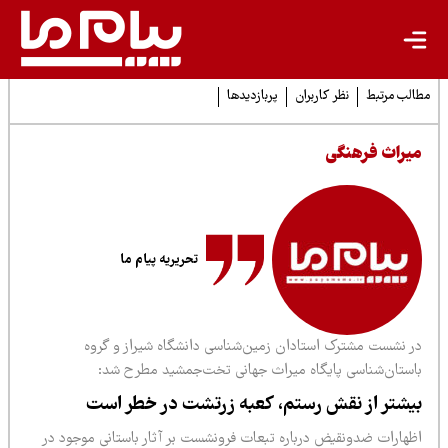
لب مرتبط
نظر کاربران
پربازدیدها
یراث فرهنگی
تحریریه پیام ما
ر نشست مشترک استادان زمین‌شناسی دانشگاه شیراز و گروه
استان‌شناسی پایگاه میراث جهانی تخت‌جمشید مطرح شد:
یشتر از نقش رستم، کعبه زرتشت در خطر است
ظهارات ضدونقیض درباره تبعات فرونشست بر آثار باستانی موجود در