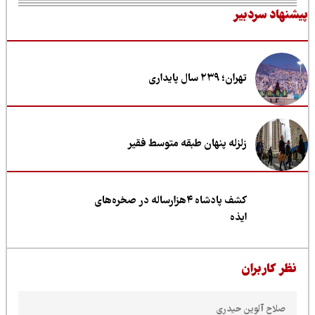
نهاد سردبیر
تهران؛ ۲۳۹ سال پایداری
زلزله پنهان طبقه متوسط فقیر
کشف پادشاه ۴هزارساله در صخره‌های
ایذه
ظر کاربران
صلاح آلوین حیدری