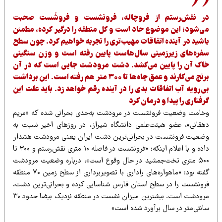
ر نقش‌رستم از فروچاله، فرونشست و فروشُست صحبت
ی‌شود؛ ‌این موضوع حاد است و کل منطقه را درگیر کرده، مطمئن
اشید در آینده اتفاقات مهیب‌تری را تجربه خواهیم کرد. چون سطح
فره‌های زیرزمینی سال‌هاست پایین رفته است و وزن سنگینی
اک آن را پایین می‌کشد. دشت مرودشت جایی است که در آن
برنج می‌کارند و عمق چاه‌ها تا ۳۰۰ متر هم رفته است. این برداشت
ی‌رویه آب اتفاقات بدی را در آینده رقم خواهد زد. باید علت این
رفتاری را پیدا و درمان کرد
خامت وضعیت فرونشست در مرودشت به‌حدی بحرانی شده که «مریم
هقانی»، عضو هیئت‌علمی دانشگاه شیراز، در روزهای اخیر نسبت به
ضعیت فرونشست در بحرانی‌ترین دشت ایران یعنی مرودشت هشدار
داده و با اعلام اینکه: «فرونشست‌ در فاصله ۱۰ متری نقش‌رستم و ۳۰۰ تا
۵۰۰ متری تخت‌جمشید در حال وقوع است»، درباره وضعیت مرودشت
گفته بود: «ماهواره‌های راداری با تصویربرداری از سطح زمین ۷۰ منطقه
رونشست را در سطح استان فارس شناسایی کرده و بحرانی‌ترین دشت،
مرودشت است. بیشترین میزان نشست در منطقه نزدیک بیضا حدود ۳۰
انتی‌متر در سال برآورد شده است»