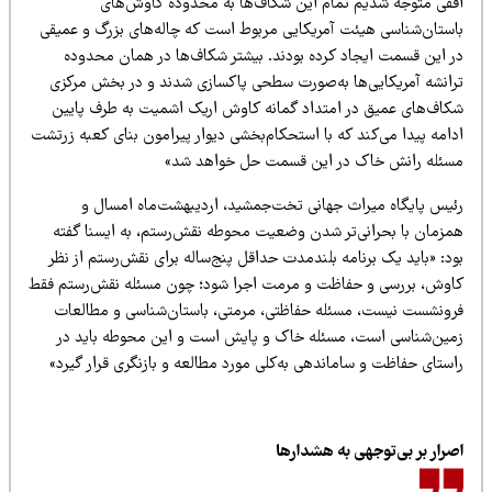
فقی متوجه شدیم تمام این شکاف‌ها به محدوده‌ کاوش‌های
استان‌شناسی هیئت آمریکایی مربوط است که چاله‌های بزرگ و عمیقی
ر این قسمت ایجاد کرده بودند. بیشتر شکاف‌ها در همان محدوده
رانشه آمریکایی‌ها به‌صورت سطحی پاکسازی شدند و در بخش مرکزی
کاف‌های عمیق در امتداد گمانه کاوش اریک اشمیت به طرف پایین
امه پیدا می‌کند که با استحکام‌بخشی دیوار پیرامون بنای کعبه زرتشت
سئله رانش خاک در این قسمت حل خواهد شد»
ئیس پایگاه میراث جهانی تخت‌جمشید، اردیبهشت‌ماه امسال و
مزمان با بحرانی‌تر شدن وضعیت محوطه نقش‌رستم، به ایسنا گفته
د: «باید یک برنامه بلندمدت حداقل پنج‌ساله برای نقش‌رستم از نظر
اوش، بررسی و حفاظت و مرمت اجرا شود؛ چون مسئله نقش‌رستم فقط
رونشست نیست، مسئله حفاظتی، مرمتی، باستان‌شناسی و مطالعات
مین‌شناسی است، مسئله خاک و پایش است و این محوطه باید در
ستای حفاظت و ساماندهی به‌کلی مورد مطالعه و بازنگری قرار گیرد»
صرار بر بی‌توجهی به هشدارها