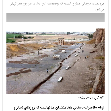
رودشت درحالی مطرح است که وضعیت این دشت هر روز بحرانی‌تر
ی‌شود
۱ آبان ۱۴۰۳، ۱۷:۵۰
پیام ما|میراث باستانی هخامنشیان مدتهاست که روزهای تبدار و