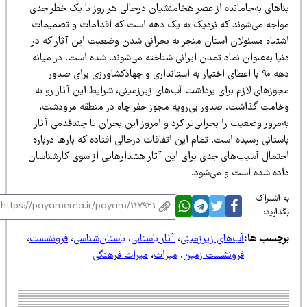
ناهای به‌جامانده از عصر هخامنشیان درحالی هر روز با یک خطر جدی
واجه می‌شوند که نزدیک به یک دهه است که اقدامات و تصمیمات
شتباه مسئولان استان منجر به بحرانی شدن وضعیت این آثار که در
یا به‌عنوان نماد تمدن ایرانی شناخته می‌شوند، شده است. در میانه
دهه ۹۰ با اعطای اختیار به استانداری و جهادکشاورزی برای صدور
وزهای لازم برای برداشت آب‌های زیرزمینی، شرایط این آثار رو به
خامت گذاشت. صدور بی‌رویه مجوز حفر چاه در منطقه مرودشت،
‌مرور وضعیت را بحرانی‌تر کرد و امروز این بحران تا چندقدمی آثار
ستانی رسیده است. تمام این اتفاقات درحالی افتاده که بارها درباره
حتمال آسیب‌های جدی برای این آثار هشدارهایی از سوی کارشناسان
اده شده است و می‌شود.
 اشتراک
ذارید:
رچسب ها:
آب‌های زیرزمینی
،
آثار باستانی
،
باستان‌شناسی
،
فرونشست
،
فرونشست زمین
،
میراث
،
میراث فرهنگی