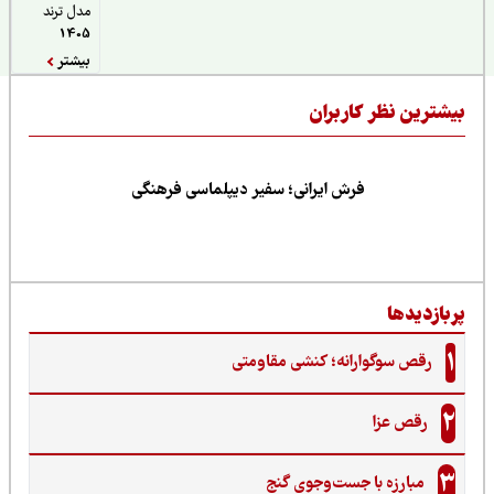
مدل ترند
1405
بیشتر
یشترین نظر کاربران
فرش ایرانی؛ سفیر دیپلماسی فرهنگی
ربازدیدها
1
رقص سوگوارانه؛ کنشی مقاومتی
2
رقص عزا
3
مبارزه با جست‌وجوی گنج‌