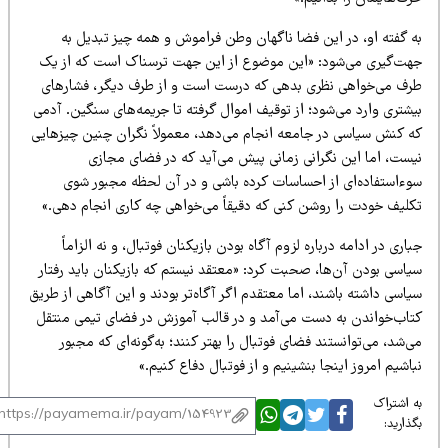
ه گفته او، در این فضا ناگهان وطن فراموش و همه چیز تبدیل به
هت‌گیری می‌شود: «این موضوع از این جهت ترسناک است که از یک
رف می‌خواهی نظری بدهی که درست است و از طرف دیگر، فشارهای
شتری وارد می‌شود؛ از توقیف اموال گرفته تا جریمه‌های سنگین. آدمی
ه کنش سیاسی در جامعه انجام می‌دهد، معمولاً نگران چنین چیزهایی
یست، اما این نگرانی زمانی پیش می‌آید که در فضای مجازی
وءاستفاده‌ای از احساسات کرده باشی و در آن لحظه مجبور شوی
کلیف خودت را روشن کنی که دقیقاً می‌خواهی چه کاری انجام دهی.»
اری در ادامه درباره لزوم آگاه بودن بازیکنان فوتبال، و نه الزاماً
یاسی بودن آن‌ها، صحبت کرد: «معتقد نیستم که بازیکنان باید رفتار
اسی داشته باشند، اما معتقدم اگر آگاه‌تر بودند و این آگاهی از طریق
تاب‌خواندن به دست می‌آمد و در قالب آموزش در فضای تیمی منتقل
‌شد، می‌توانستند فضای فوتبال را بهتر کنند؛ به‌گونه‌ای که مجبور
اشیم امروز اینجا بنشینیم و از فوتبال دفاع کنیم.»
 اشتراک
ذارید: