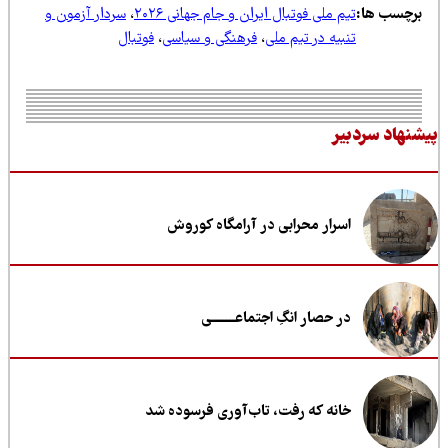
رچسب ها:
تیم ملی فوتبال ایران و جام جهانی ۲۰۲۶
،
سردار آزمون و
تنبیه در تیم ملی
،
فرهنگی و سیاسی
،
فوتبال
نهاد سردبیر
اسرار محرابی در آرامگاه کوروش
در حصار انگِ اجتماعــــــــی
خانه که رفت، تاب‌آوری فرسوده شد