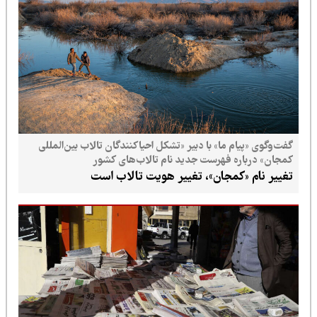
گفت‌وگوی «پیام ما» با دبیر «تشکل احیاکنندگان تالاب بین‌المللی
کمجان» درباره فهرست جدید نام تالاب‌های کشور
تغییر نام «کمجان»، تغییر هویت تالاب است