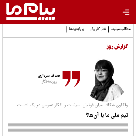
لب مرتبط
نظر کاربران
پربازدیدها
زارش روز
صدف سرداری
روزنامه‌نگار
اکاوی شکاف میان فوتبال، سیاست و افکار عمومی در یک نشست
یم‌ ملی ما یا آن‌ها؟