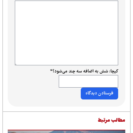
کپچا: شش به اضافه سه چند می‌شود؟
*
طالب مرتبط