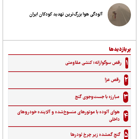
آلودگی هوا بزرگ‌ترین تهدید کودکان ایران
ربازدیدها
1
رقص سوگوارانه؛ کنشی مقاومتی
2
رقص عزا
3
مبارزه با جست‌وجوی گنج‌
هوای آلوده با موتورهای منسوخ‌شده و آلاینده خودروهای
4
داخلی
5
گنجِ گمشده زیر چرخ لودرها