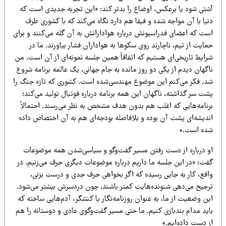
شتی شود یا برعکس، اوضاع را بدتر کند: «این تجربه جدیدی است که
یا با آن مواجه شده و فیفا هم دارد نگاه می‌کند که با کشوری طرف
ست که اعضای فدراسیونش درباره هوادارانش به آن گله می‌کنند و برای
ایت از تیم، ناچارند روی سکوها به هواداران فشار بیاورند. ما در
رایط تاریخی‌ای هستیم که اتفاقاً همین جلسه نمونه‌ای از آن است. من
گهان دیدم از یکی دو روز مانده به جام جهانی، یک عالمه برنامه شروع
د. فکر می‌کنم این موضوع مهندسی‌شده است. کشوری که تازه جنگ را
ت سر گذاشته، ناگهان این همه برنامه درباره فوتبال تولید می‌کند؛
رنامه‌هایی که اغلب هم بدون هدف مشخص به نظر می‌رسند. احتمالاً
ندیشه‌ای پشت آن بوده و بلافاصله بودجه‌ای هم به آن اختصاص داده
ده است.»
و درباره از دست رفتن مسیر گفت‌وگو و سیاسی‌شدن همه موضوعات
فت: «در این جلسه ما داریم درباره موضوعات دیگری حرف می‌زنیم. در
اقع، کار به جایی رسیده که اگر بخواهی حرف جدی و درست بزنی،
رجیح می‌دهی شنونده‌هایت کمتر باشند، چون دردسرش بیشتر می‌شود.
ن وضعیت از ما، به عنوان روزنامه‌نگار یا کنشگر، آدم‌هایی ساخته که
اید مدام بندبازی کنیم. ما حتی مسیر گفت‌وگوی عادی و دوستانه را هم
 دست داده‌ایم.»