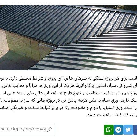
سب برای هر پروژه بستگی به نیازهای خاص آن پروژه و شرایط محیطی دارد. با توج
 شیروانی، سیاه، استیل و گالوانیزه، هر یک از این ورق‌ ها مزایا و معایب خاص خو
ورق شیروانی، با قیمت مناسب و تنوع طرح‌ ها، انتخابی عالی برای پروژه‌ هایی اس
 دارند. ورق سیاه به دلیل هزینه پایین‌ تر، در پروژه‌ هایی که نیاز به مقاومت بالا
ی است. ورق استیل، با دوام و مقاومت بالا در برابر شرایط سخت و خوردگی، مناسب
 و حفظ کیفیت اهمیت دارند.