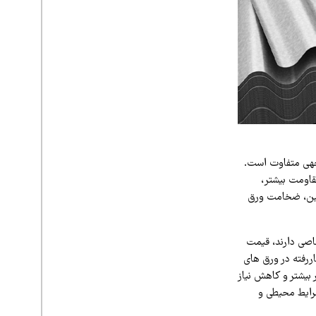
وجهی متفاوت است.
قاومت بیشتر،
چنین، ضخامت ورق
خاصی دارند، قیمت
ررفته در ورق‌ های
 بیشتر و کاهش نیاز
شرایط محیطی و