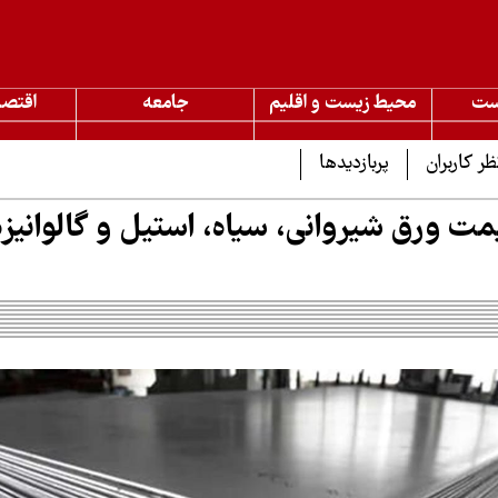
ست
محیط زیست و اقلیم
جامعه
اقتصا
ظر کاربران
پربازدیدها
ت ورق شیروانی، سیاه، استیل و گالوانیزه