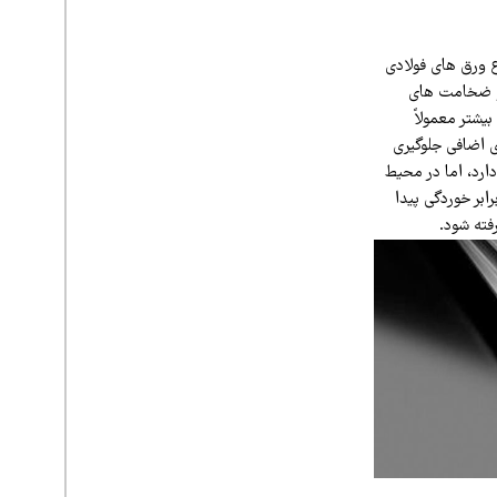
ع ورق‌ های فولادی
 و ضخامت‌ های
یشتر معمولاً
ی اضافی جلوگیری
رد، اما در محیط‌
بر خوردگی پیدا
فته شود.