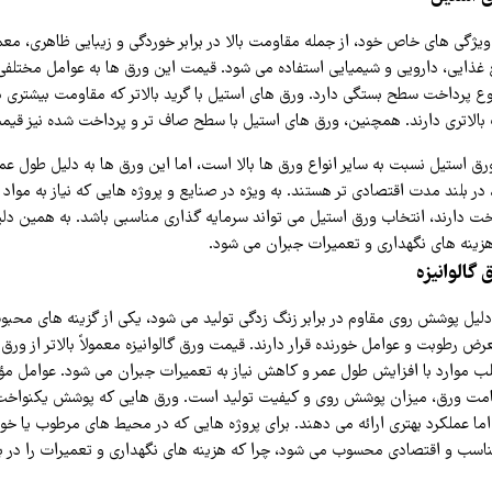
یژگی‌ های خاص خود، از جمله مقاومت بالا در برابر خوردگی و زیبایی ظاهری، معمو
ذایی، دارویی و شیمیایی استفاده می‌ شود. قیمت این ورق‌ ها به عوامل مختلفی 
ع پرداخت سطح بستگی دارد. ورق‌ های استیل با گرید بالاتر که مقاومت بیشتری در
 بالاتری دارند. همچنین، ورق‌ های استیل با سطح صاف‌ تر و پرداخت‌ شده نیز قیم
ق استیل نسبت به سایر انواع ورق‌ ها بالا است، اما این ورق‌ ها به دلیل طول ع
در بلند مدت اقتصادی‌ تر هستند. به ویژه در صنایع و پروژه‌ هایی که نیاز به مواد م
دارند، انتخاب ورق استیل می‌ تواند سرمایه‌ گذاری مناسبی باشد. به همین دلیل
زینه‌ های نگهداری و تعمیرات جبران می‌ شود.
گالوانیزه
 دلیل پوشش روی مقاوم در برابر زنگ‌ زدگی تولید می‌ شود، یکی از گزینه‌ های محبو
 رطوبت و عوامل خورنده قرار دارند. قیمت ورق گالوانیزه معمولاً بالاتر از ورق 
ب موارد با افزایش طول عمر و کاهش نیاز به تعمیرات جبران می‌ شود. عوامل مؤ
مت ورق، میزان پوشش روی و کیفیت تولید است. ورق‌ هایی که پوشش یکنواخت‌ ت
اما عملکرد بهتری ارائه می‌ دهند. برای پروژه‌ هایی که در محیط‌ های مرطوب یا خور
ی مناسب و اقتصادی محسوب می‌ شود، چرا که هزینه‌ های نگهداری و تعمیرات را در