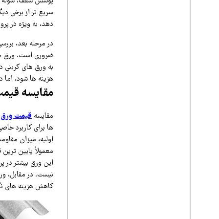
پوشش سقف، سوله‌ ها
سریع‌ تر از برخی دی
دهد، به‌ ویژه در پر
در مرحله بعد، بررس
ضروری است. ورق‌ ها
به ورق‌ های کربنی د
هزینه‌ ها شود، اما
مقایسه قیمت 
مقایسه
قیمت ورق گا
ها برای کاربرد خاصی
اولیه، میزان مقاومت
معمولاً پایین‌ ترین
این ورق بیشتر در پر
نیست. در مقابل، ورق
کاهش هزینه‌ های نگ