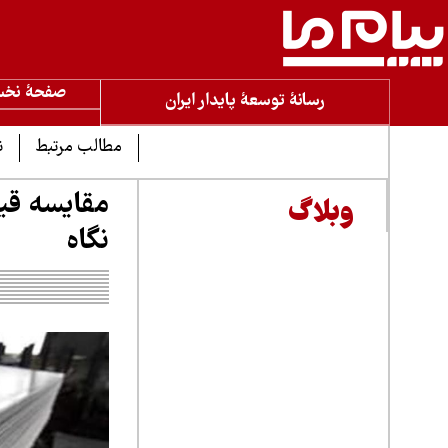
صفحۀ نخ
رسانۀ توسعۀ پایدار ایران
مطالب مرتبط
ن
مقایسه قیم
وبلاگ
نگاه