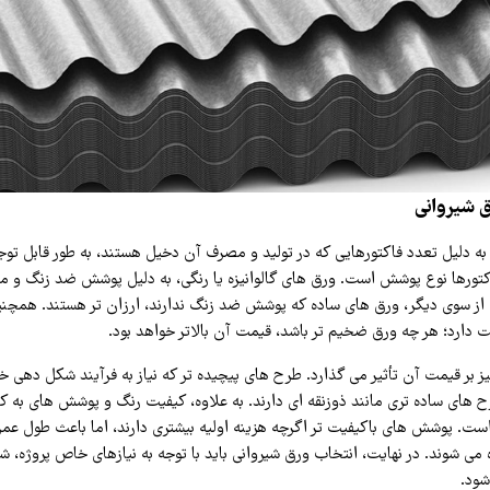
 شیروانی
ه دلیل تعدد فاکتورهایی که در تولید و مصرف آن دخیل هستند، به طور قابل ت
اکتورها نوع پوشش است. ورق‌ های گالوانیزه یا رنگی، به دلیل پوشش ضد زنگ و م
. از سوی دیگر، ورق‌ های ساده که پوشش ضد زنگ ندارند، ارزان‌ تر هستند. هم
ت دارد؛ هر چه ورق ضخیم‌ تر باشد، قیمت آن بالاتر خواهد بود.
 بر قیمت آن تأثیر می‌ گذارد. طرح‌ های پیچیده‌ تر که نیاز به فرآیند شکل‌ دهی 
 های ساده‌ تری مانند ذوزنقه‌ ای دارند. به‌ علاوه، کیفیت رنگ و پوشش‌ های به‌ کا
ست. پوشش‌ های باکیفیت‌ تر اگرچه هزینه اولیه بیشتری دارند، اما باعث طول عمر
 می‌ شوند. در نهایت، انتخاب ورق شیروانی باید با توجه به نیازهای خاص پروژه، 
شود.