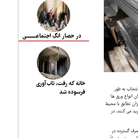
در حصار انگِ اجتماعــــــــی
خانه که رفت، تاب‌آوری
تخاب به‌ طور
فرسوده شد
 انواع ورق‌ ها
زان تطابق با محیط
د می‌ کنند، در
صرف گسترده در