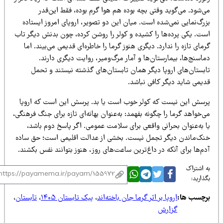
‌شود. می‌گوید وقتی بچه بوده هم هوا گرم بوده، فقط این‌قدر
رگ‌نمایی نمی‌شده است. میان این دو تصویر، اروپای امروز ایستاده
ست. یکی پرده‌ها را کشیده و کولر را روشن کرده، چون بدنش دیگر تاب
مای تازه را ندارد. دیگری هنوز گرما را خاطره‌ای قدیمی می‌بیند. اما
اسنج‌ها، بیمارستان‌ها و آمار مرگ‌ومیر، روایت دیگری دارند.
ابستان‌های اروپا دیگر همان تابستان‌های گذشته نیستند و تحمل
دیمی شاید دیگر کافی نباشد.
رسش این نیست که کولر خوب است یا بد. پرسش این است که اروپا
‌خواهد گرما را چگونه بفهمد: به‌عنوان بهانه‌ای تازه برای جنگ فرهنگی،
ا به‌عنوان بحرانی واقعی برای سلامت عمومی. اگر پاسخ دوم باشد،
نک‌ماندن دیگر تجمل نیست. بخشی از عدالت اقلیمی است؛ حق ساده
م‌ها برای آنکه در داغ‌ترین ساعت‌های روز، هنوز بتوانند نفس بکشند.
 اشتراک
ذارید:
رچسب ها:
اروپا بر اثر گرما جان باخته‌اند
،
پیک تابستان ۱۴۰۵
،
تابستان
،
گزارش