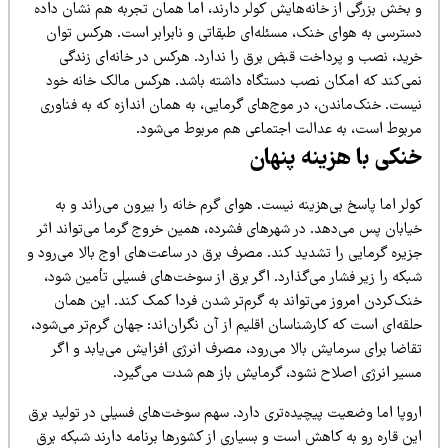
 بخش بزرگی از خانه‌هایش کولر دارند، اما همان تجربه هم نشان داده
سترسی به هوای خنک، مسئله‌ای طبقاتی و نابرابر است. هرکس توان
رید، نصب و پرداخت قبض برق را ندارد. هرکس در خانه‌ای زندگی
می‌کند که امکان نصب دستگاه داشته باشد. هرکس مالک خانه خود
یست. خنک‌ماندن، در موج‌های گرمایی، به همان اندازه که به فناوری
ربوط است، به عدالت اجتماعی هم مربوط می‌شود.
نکی با هزینه پنهان
لر اما پاسخ بی‌هزینه نیست. هوای گرم خانه را بیرون می‌راند و به
یابان پس می‌دهد. در شهرهای فشرده، همین خروج گرما می‌تواند اثر
زیره گرمایی را تشدید کند. مصرف برق در ساعت‌های اوج بالا می‌رود و
بکه را زیر فشار می‌گذارد. اگر برق از سوخت‌های فسیلی تأمین شود،
نک‌کردن امروز می‌تواند به گرم‌تر شدن فردا کمک کند. این همان
قه‌ای است که کارشناسان اقلیم از آن نگران‌اند: جهان گرم‌تر می‌شود،
اضا برای سرمایش بالا می‌رود، مصرف انرژی افزایش می‌یابد و اگر
سیر انرژی اصلاح نشود، گرمایش باز هم شدت می‌گیرد.
روپا اما وضعیت پیچیده‌تری دارد. سهم سوخت‌های فسیلی در تولید برق
ین قاره رو به کاهش است و بسیاری از کشورها برنامه دارند شبکه برق