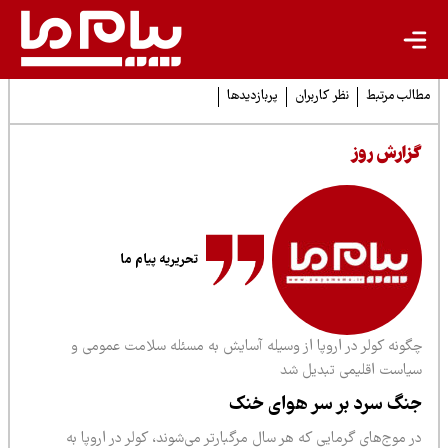
لب مرتبط
نظر کاربران
پربازدیدها
زارش روز
تحریریه پیام ما
گونه کولر در اروپا از وسیله آسایش به مسئله سلامت عمومی و
یاست اقلیمی تبدیل شد
نگ سرد بر سر هوای خنک
 موج‌های گرمایی که هر سال مرگبارتر می‌شوند، کولر در اروپا به