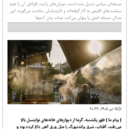
سئله‌ای سیاسی تبدیل شده است. جریان‌های راست افراطی آن را علیه
یاست‌های اقلیمی به کار گرفته‌اند و کارشناسان سلامت می‌گویند این
دال، مسئله اصلی را پنهان می‌کند: نجات جان آدم‌ها
۱۵ تیر ۱۴۰۵، ۲۰:۳۷
پیام ما | ظهر یکشنبه، گرما از دیوارهای خانه‌های نوایتسل بالا
ی‌رفت. آفتاب، شرق براندنبورگ را مثل ورق آهن داغ کرده بود و