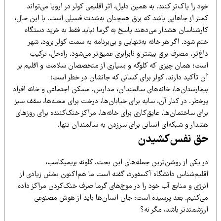
د را پاک‌تر کنند. به همین دلیل، اثر اقلیمی کولر در اروپا می‌تواند
متر از جاهایی باشد که برق همچنان به‌شدت فسیلی است. با این حال،
ارشناسان هشدار می‌دهند پاسخ به گرما نباید فقط به خرید دستگاه
م شود. اگر هر خانه به‌تنهایی و بی‌برنامه به سمت کولر برود، شهر
غ‌تر، مصرف برق بیشتر و نابرابری عمیق‌تر می‌شود. راه‌حل، ترکیب
ست؛ همان چیزی که کلوگه و بسیاری از متخصصان سلامت و اقلیم بر
ن تأکید دارند. کولر برای کسانی که جانشان در خطر است؛
یمارستان‌ها، خانه‌های سالمندان، مدارس، مسکن اجتماعی و خانه افراد
خطر. در کنار آن، سایه برای خیابان‌ها، درخت برای محله‌ها، سقف سبز
ای ساختمان‌ها، عایق‌کاری برای خانه‌ها، مراکز خنک‌کننده برای روزهای
دار و شبکه‌ای انسانی برای سرزدن به سالمندان تنها.
ق نفس‌کشیدن
ر یکی از روشن‌ترین جمله‌های این بحث، کلوئه بریمیکامب،
قلیم‌شناس دانشگاه آکسفورد، گفته است ما هم‌اکنون بخش زیادی از
نرژی و منابع آب خود را در موج‌های گرما صرف خنک‌کردن مراکز داده
ی‌کنیم. بعد پرسیده است: جان انسان‌ها باید از هوش مصنوعی
رزشمندتر باشد، مگر نه؟