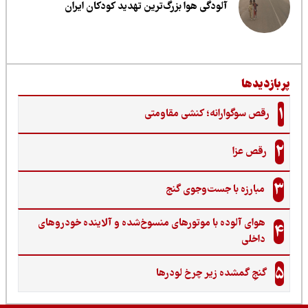
آلودگی هوا بزرگ‌ترین تهدید کودکان ایران
ربازدیدها
1
رقص سوگوارانه؛ کنشی مقاومتی
2
رقص عزا
3
مبارزه با جست‌وجوی گنج‌
هوای آلوده با موتورهای منسوخ‌شده و آلاینده خودروهای
4
داخلی
5
گنجِ گمشده زیر چرخ لودرها