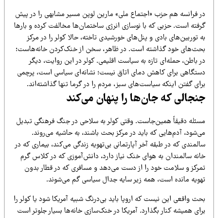
ر فرانسه هم حزب «اجتماع ملی» مارین لوپن مسیر مشابهی را در پیش
رفته است. حزبی که با نوسازی انرژی ساختمان‌ها مخالفت کرده و بارها
 توربین‌های بادی و پنل‌های خورشیدی تاخته، حالا کولر را در مرکز
حث‌های خود گذاشته است. در ظاهر، سخن از خنک‌کردن خانه‌هاست؛
 باطن، حمله‌ای تازه به سیاست اقلیمی. کولر در این روایت، دیگر
ستگاهی برای کاهش دمای اتاق نیست؛ نشانه‌ای سیاسی است، پرچمی
ای گفتن اینکه سیاست‌های سبز، مردم را در گرما تنها گذاشته‌اند.
نجالی که جان‌ها را پنهان می‌کند
سئله دقیقاً همین‌جاست. وقتی کولر به سلاحی در جنگ فرهنگی تبدیل
‌شود، آدم‌هایی که باید در مرکز بحث باشند، به حاشیه می‌روند.
لمندی که در طبقه آخر آپارتمانی بی‌تهویه زندگی می‌کند، بیماری که در
انه سالمندان به هوای خنک نیاز دارد، دانش‌آموزی که در کلاس گرم
مرکز و سلامت خود را از دست می‌دهد و مسافری که در قطار بدون
هویه مانده است، همه زیر سایه جدال سیاسی گم می‌شوند.
ث واقعی این نیست که اروپا باید بی‌درنگ شبیه آمریکا شود یا کولر را
ای همیشه کنار بگذارد. آمریکا در خنک‌سازی خانه‌ها بسیار جلوتر است