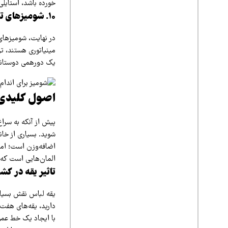
خورده باشد، استایل
۱۰. شومیزهای تیره با طرح‌های مینیمال و ریز
در نهایت، شومیزهای 
مینیاتوری هستند، تر
یک دورهمی دوستانه،
اصول کلیدی 
شوید. بسیاری از خان
اضافه‌وزن است؛ اما
المان‌هایی است که ت
تاثیر یقه در کش
یقه لباس نقش بسیار 
با ایجاد یک خط عمود