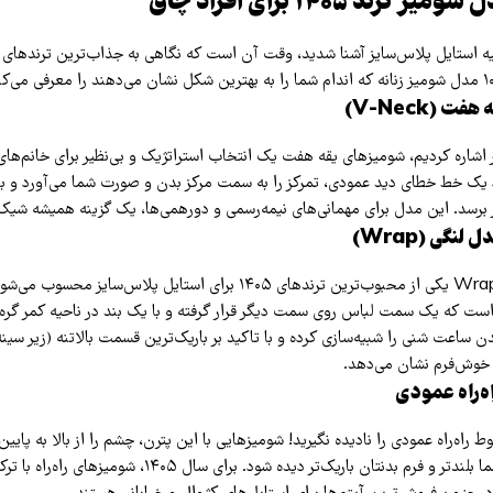
اشاره کردیم، شومیزهای یقه هفت یک انتخاب استراتژیک و بی‌نظیر برای خانم‌های
 یک خط خطای دید عمودی، تمرکز را به سمت مرکز بدن و صورت شما می‌آورد و باع
ظر برسد. این مدل برای مهمانی‌های نیمه‌رسمی و دورهمی‌ها، یک گزینه همیشه شی
شومیزهای لنگی یا Wrap یکی از محبوب‌ترین ترندهای ۱۴۰۵ برای استایل پلاس‌سای
 است که یک سمت لباس روی سمت دیگر قرار گرفته و با یک بند در ناحیه کمر گره م
ن ساعت شنی را شبیه‌سازی کرده و با تاکید بر باریک‌ترین قسمت بالاتنه (زیر سینه
 و خوش‌فرم نشان می‌دهد.
اه‌راه عمودی را نادیده نگیرید! شومیزهایی با این پترن، چشم را از بالا به پای
باعث می‌شوند قد شما بلندتر و فرم بدنتان باریک‌تر دیده شود. برای