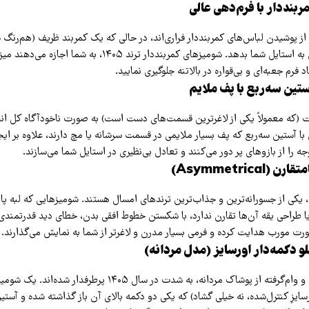
 از پوشیدن لباس‌های کمربنددار فراری‌اند، در حالی که یک کمربند ظریف (هم‌رنگ ش
ساختار فوق‌العاده‌ای به استایل شما بدهد. شومیزهای کمربنددار ترند 
د فرم جعبه‌ای و بی‌قواره در بالاتنه جلوگیری نمایید.
که معمولاً یکی از لاغرترین قسمت‌های دست است) به صورت ناخودآگاه کل اندا
با آستین سه‌ربع که پف بسیار ملایمی در قسمت سرشانه یا مچ دارند، علاوه بر ا
ه را از بازوهای پر دور می‌کنند و تعادل بی‌نظیری در استایل شما می‌سازند.
 یکی از جسورانه‌ترین و جذاب‌ترین ترندهای امسال هستند. شومیزهایی که لبه پا
 طراحی یقه آن‌ها تقارن ندارد، با شکستن خطوط افقی بدن، خطای دید قدرتمندی ا
ورت مورب هدایت کرده و فرمی بسیار مدرن و لاغرتر از شما به نمایش می‌گذارند.
استایل‌های مینیمال و وام‌گرفته از پوشاک مردانه، به شدت در سال ۱۴۰۵ 
سایزِ کنترل‌شده، نه خیلی گشاد) که یکی دو دکمه بالای آن باز گذاشته شده و آستین