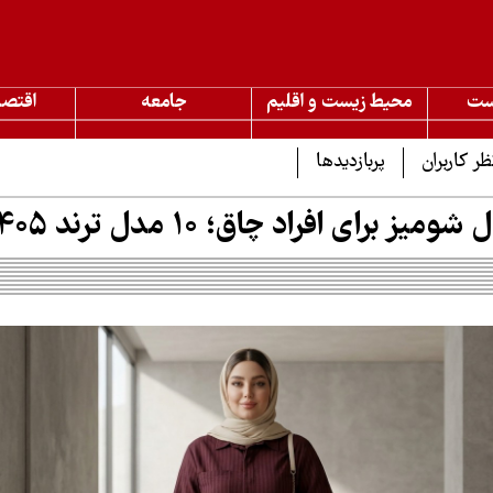
ست
محیط زیست و اقلیم
جامعه
اقتصا
ظر کاربران
پربازدیدها
ز برای افراد چاق؛ 10 مدل ترند 1405