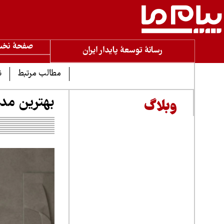
صفحۀ نخ
رسانۀ توسعۀ پایدار ایران
مطالب مرتبط
ن
بهترین مدل شومی
وبلاگ