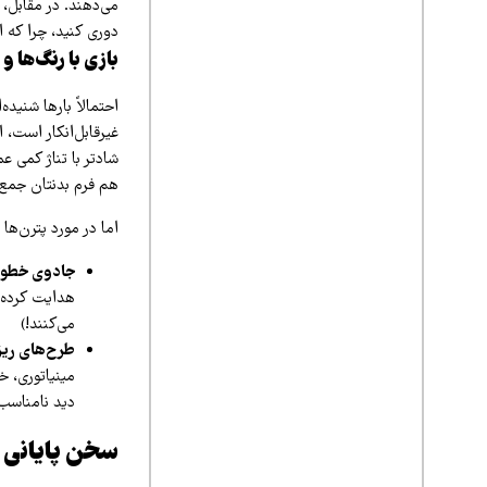
می‌دهند. در مقابل، 
دوری کنید، چرا که ا
بازی با رنگ‌ها و 
احتمالاً بارها شنید
غیرقابل‌انکار است، 
شادتر با تناژ کمی ع
هم فرم بدنتان جمع‌و
اما در مورد پترن‌ها
جادوی خطو
هدایت کرده و
می‌کنند!)
طرح‌های ریز
مینیاتوری، خ
دید نامناسب 
سخن پایانی