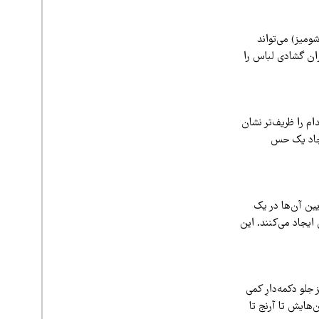
ومیز) می‌تواند
۱۴۰۵، به شما اجازه می‌دهند میزان گشادی لباس را
م را ظریف‌تر نشان
یجاد یک حس
یین آن‌ها در یک
یجاد می‌کنند. این
پرطرفدار شده‌اند. یک شومیز جلو دکمه‌دارِ کمی
‌هایش تا آرنج تا