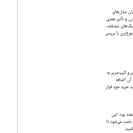
یان مدل‌های
ن و تأثیر بصری
سبک‌های مختلف،
وع‌تری را بررسی
 و کرپ‌حریر به
 آن اضافه
ت خرید خود قرار
ای برش کلوش (A-Line) ناجی شما خواهند بود. این
باعث می‌شود تا
شید.