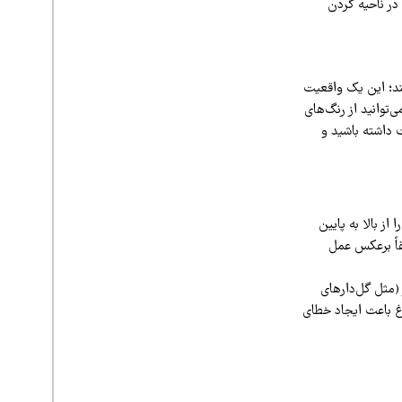
 در ناحیه گردن
هند؛ این یک واقعیت
‌توانید از رنگ‌های
ت داشته باشید و
ز بالا به پایین
قاً برعکس عمل
 (مثل گل‌دارهای
غ باعث ایجاد خطای