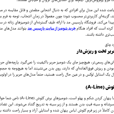
، جزو پرفروش‌ترین آیتم‌ها برای استایل‌های کژوال و خیابانی هستند.
باعث شده این مدل برای افرادی که به دنبال انتخابی مطمئن و قابل مقایسه در م
 گزینه‌ای کاربردی‌تر محسوب شود؛ چون معمولاً در زمان انتخاب، توجه به فرم بد
دا می‌کند. فروشگاه پارسیس مد با ارائه طیف گسترده‌ای از شومیزهای زنانه در 
 کرده است که افراد هنگام
خرید شومیز از سایت پارسیس مد
بتوانند مدل‌های متن
ب‌تری داشته باشند.
‌های رسمی‌تر، هیچ‌چیز جای یک شومیز حریر باکیفیت را نمی‌گیرد. پارچه‌های حریر
ن و ریزش فوق‌العاده‌ای که دارند، روی بدن می‌نشینند اما به هیچ‌وجه به حجم
بال یک استایل لوکس و در عین حال راحت هستید، حتماً مدل‌های حریر را در اولوی
اگر دغدغه اصلی شما پنهان کردن شکم و پهلو است، شومیزه
شانه و سینه فیتِ بدن هستند و از زیر سینه به تدریج گشاد می‌شوند. این تضاد 
کاملاً در زیر فرم کلوش لباس پنهان شده و استایلی آزاد و بسیار راحت داشته با