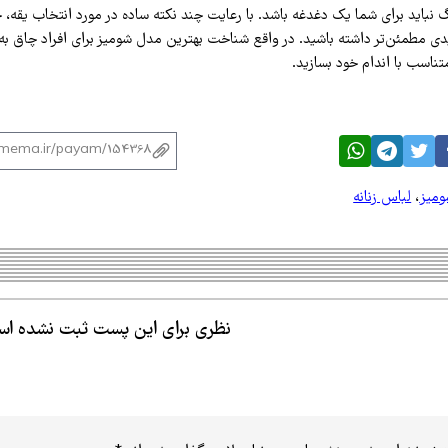
گ نباید برای شما یک دغدغه باشد. با رعایت چند نکته ساده در مورد انتخاب یقه،
یدی مطمئن‌تر داشته باشید. در واقع شناخت بهترین مدل شومیز برای افراد چاق ب
تناسب با اندام خود بسازید.
میز
،
لباس زنانه
نظری برای این پست ثبت نشده ا