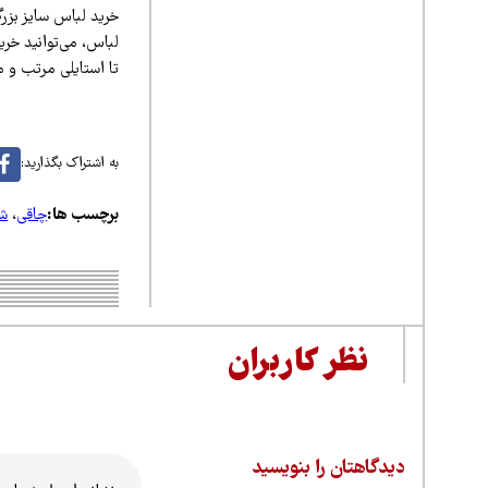
خرید لباس سایز بزر
لباس، می‌توانید خر
تا استایلی مرتب و م
به اشتراک بگذارید:
برچسب ها:
چاقی
،
شو
نظر کاربران
دیدگاهتان را بنویسید