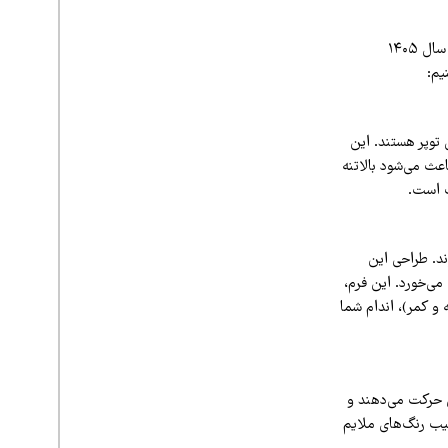
حالا که با اصول اولیه استایل پلاس‌سایز آشنا شدید، وقت آن است که نگاهی به جذاب‌ترین ترندهای سال ۱۴۰۵
 توپر هستند. این
ث می‌شود بالاتنه
ک است.
ز محسوب می‌شوند. طراحی این
ی‌خورد. این فرم،
 و کمر)، اندام شما
ین حرکت می‌دهند و
 سال ۱۴۰۵، شومیزهای راه‌راه با ترکیب رنگ‌های ملایم