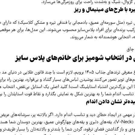
ی کژوال، شیک و به‌شدت راحت برای روزمرگی‌ها می‌سازد.
تیره (مثل سورمه‌ای عمیق، بادمجانی یا فندقی تیره و مشکی کلاسیک) که دارای طر
کیب برنده‌ای برای افراد پلاس‌سایز محسوب می‌شوند. این مدل‌ها، برای هر موقعیت
 انتخابی هوشمندانه به شمار می‌روند.
در انتخاب شومیز برای خانم‌های پلاس سایز
پیش از آنکه به سراغ معرفی ترندهای جذاب ۱۴۰۵ برویم، لازم است با چند قانون طلایی در 
م‌های توپر تصور می‌کنند پوشیدن لباس‌های بسیار گشاد و بی‌قواره، بهترین راه برا
 این بزرگ‌ترین اشتباه استایلینگ است! کلید اصلی یک استایل بی‌نقص، انتخاب 
ناسب اندام شما را به بهترین شکل به نمایش بگذارد و نقاط قوت استایلتان را بر
یده‌تر نشان دادن اندام
مهمی در ایجاد خطای دید و تناسب اندام دارد. اگر بالاتنه پر، سرشانه‌های عریض
دارید، یقه‌های هفت (V-Neck)، یقه‌های دلبری و یقه‌های چهارگوش عمیق، بهترین دوستان شما
ی و باز گذاشتن فضای ترقوه، گردن شما را بلندتر و بالاتنه‌تان را بسیار ظریف‌تر و