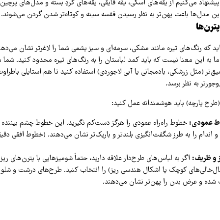
پیشنهاد می‌کنیم از یقه‌های اسکی، یقه قایقی، یقه‌های گردِ بسته و مدل‌های پرچین
ین مدل‌ها باعث پهن‌تر به نظر رسیدن قفسه سینه و کوتاه‌تر شدن گردن می‌شوند.
پترن‌ها
ه‌اید که رنگ‌های تیره مانند مشکی، سرمه‌ای و سبز یشمی شما را لاغرتر نشان می‌د
اما به این معنا نیست که باید کمد لباستان را به رنگ‌های تیره محدود کنید. شما می
میق‌تر (مثل زرشکی، بادمجانی یا آبی لاجوردی) استفاده کنید تا هم استایلی باطراو
جورتر به نظر برسد.
 (طرح پارچه) باید هوشمندانه عمل کنید:
ط عمودی:
خطوط راه‌راه عمودی را هرگز دست‌کم نگیرید. این خطوط چشم بیننده را ا
 اندام را به طرز شگفت‌انگیزی بلندتر و باریک‌تر نشان می‌دهند. (خطوط افقی دقی
 و ظریف:
اگر به لباس‌های طرح‌دار علاقه دارید، حتماً شومیزهایی با پترن‌های ریز
ال‌خالی‌های کوچک یا اشکال هندسی ریز) را انتخاب کنید. طرح‌های درشت و شلو
شده و عرض بدن را پهن‌تر نشان می‌دهند.