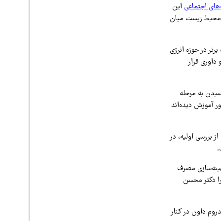
های اجتماعی
این
 محیط‌ زیست میان
قه از روز سه‌شنبه ۲۲ اردیبهشت ۱۴۰۵ آغاز شده است. در این برنامه ۱۸ ایده برتر در حوزه انرژی
داوری قرار
سیدن به مرحله
 در این مسیر، ۱۷۰۰ مربی در سراسر کشور آموزش دیده‌اند
جوانان ۸ تا ۱۶ ساله ارسال شد. پس از بررسی اولیه، در
هینه‌سازی مصرف
را دکتر محسن
وم داون در کنار