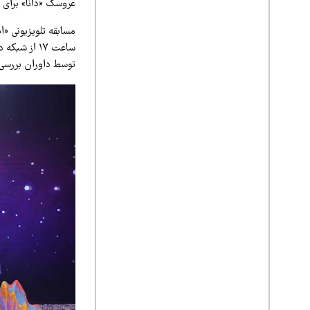
عروسک «دانا» برای 
توسط داوران بررسی 