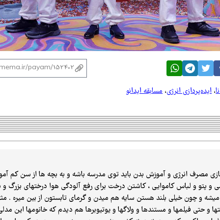
ا
،
ایده‌پردازی انرژی
،
مسابقه ایدانو
ازی مصرف انرژی و آموزش بدن باید توی مدرسه باشه و به بچه ها از سن کم آ
و پتو و لباس کاموایی ، کاشتن درخت برای رفع آلودگی هوا درختهای بزرگ و ب
یشه و چون خیلی بلند هستن سایه هم میدن و گرمای تابستون از بین میره . مث
ها و حتی فیلمها و مستندها و ولاگها و یوتیوبرها هم دیدم که خانومها این مدل