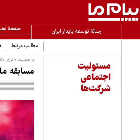
صفحۀ نخ
رسانۀ توسعۀ پایدار ایران
مطالب مرتبط
ن
با حمایت «انرژی دانا
مسئولیت
مسابقه ملی
اجتماعی
شرکت‌ها