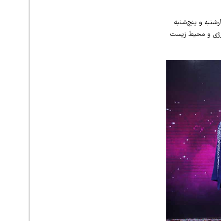
ه‌شنبه، چهارشنبه و پنج‌شنبه
انان در حوزه انرژی و محیط‌ زیست