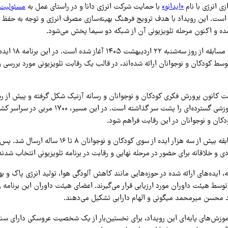
زی انرژی با نام
«ایدانو»
با حمایت شرکت انرژی دانا و در راستای عمل به
مسئولیت‌
است. این رویداد با هدف ترویج فرهنگ بهینه‌سازی مصرف انرژی و توجه به حفظ
 و اکنون مرحله تلویزیونی آن از شبکه دو سیما پخش می‌شود.
پخش تلویزیونی این مساب
ط کودکان و نوجوانان ارائه شده‌اند، در قالب یک رقابت تلویزیونی مورد بررسی و 
کت کانون پرورش فکری کودکان و نوجوانان و رسانه آزنیک شکل گرفته و پیش از ر
تلویزیونی، فرآیند آموزشی گسترده‌ای را پشت سر گذاشته است.
دکان و نوجوانان در این رقابت فراهم شود.
در فراخوان این مسابقه بیش از سه هزار ایده از سوی کودکان و نو
، ایده‌های ارائه شده در حوزه‌هایی مانند کاهش آلودگی هوا، تولید انرژی پاک و ب
وسط هیئت داوران مورد ارزیابی قرار می‌گیرند. اعضای هیئت داوران این برنامه 
 محسن میرمحمد میگونی و الهام دارابی تشکیل می‌دهند.
ش‌های پایه‌ای این رویداد، برای نخستین‌بار از یک شخصیت عروسکی دارای سندر