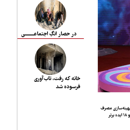
در حصار انگِ اجتماعــــــــی
خانه که رفت، تاب‌آوری
فرسوده شد
 بهینه‌سازی مصرف
انرژی و حفظ محیط‌ زیست، از روز سه‌شنبه ۲۲ اردیبهشت ۱۴۰۵ از شبکه دو سیما روی آنتن می‌رود و ۱۸ ایده برتر