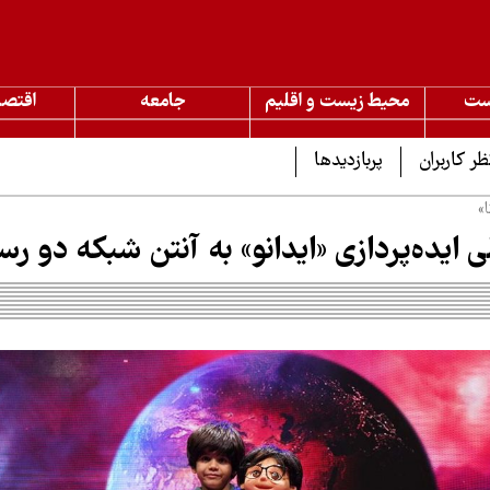
ست
محیط زیست و اقلیم
جامعه
اقتصا
ظر کاربران
پربازدیدها
»
 ایده‌پردازی «ایدانو» به آنتن شبکه دو رس