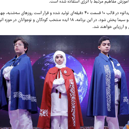
آموزش مفاهیم مرتبط با انرژی استفاده شده است.
مسابقه تلویزیونی «ایدانو» در قالب ۱۰ قسمت ۴۰ دقیقه‌ای تولید شده و قرار است روزهای س
ساعت ۱۷ از شبکه دو سیما پخش شود. در این برنامه، ۱۸ ایده منتخب کودکان و نوجو
و ارزیابی خواهند شد.