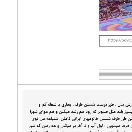
موزش بدن . طرز درست شستن ظرف ، بخاری با شعله کم و
سیار بلند مثل صنوبر که زود هم رشد میکنن و هم هوای شهرا
لن طرز ظرف شستن خانومهای ایرانی کاملن اشتباهه من توی
ی طرف میشورن : اول آب و تا آخر باز میکنن و هم زمان که شیر