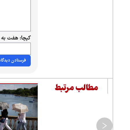
کپچا: هفت به 
مطالب مرتبط