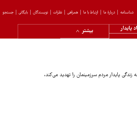
شناسنامه
دربارهٔ ما
ارتباط با ما
همراهی
نظرات
نویسندگان
بایگانی
جستجو
د پایدار
بیشتر
 زندگی پایدار مردم سرزمینمان را تهدید می‌کند،