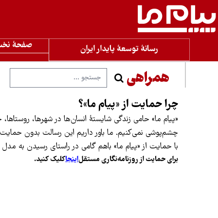
صفحۀ نخ
رسانۀ توسعۀ پایدار ایران
همراهی
چرا حمایت از «پیام ما»؟
«پیام ما» حامی زندگی شایستهٔ انسان‌ها در شهرها، روستاها
چشم‌پوشی نمی‌کنیم. ما باور داریم این رسالت بدون حمایت 
با حمایت از «پیام ما» باهم گامی در راستای رسیدن به مدل م
برای حمایت از روزنامه‌نگاری مستقل
اینجا
کلیک کنید.