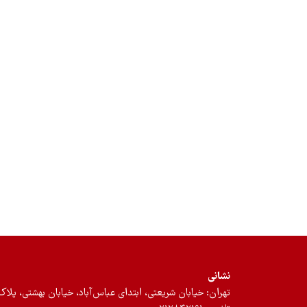
نشانی
تهران: خیابان شریعتی، ابتدای عباس‌آباد، خیابان بهشتی، پلاک ۱۲، طبقه سوم، واحد 