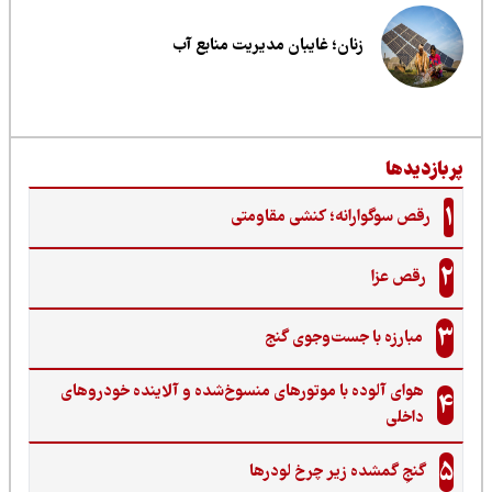
زنان؛ غایبان مدیریت منابع آب
ربازدیدها
1
رقص سوگوارانه؛ کنشی مقاومتی
2
رقص عزا
3
مبارزه با جست‌وجوی گنج‌
هوای آلوده با موتورهای منسوخ‌شده و آلاینده خودروهای
4
داخلی
5
گنجِ گمشده زیر چرخ لودرها