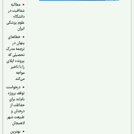
مطالبه
شفافیت در
دانشگاه
علوم پزشکی
ایران
خطاهای
پنهان در
ترجمه مدرک
تحصیلی که
پرونده اپلای
را با تاخیر
مواجه
می‌کند
درخواست
توقف پروژه
بام‌لند برای
حفاظت از
درختان و
طبیعت شهر
لاهیجان
بهترین