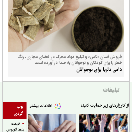
فروش آسان «ناس» و تبلیغ مواد محرک در فضای مجازی، زنگ
خطر را برای کودکان و نوجوانان به صدا درآورده است
دامی دلربا برای نوجوانان
تبلیغات
ارزارهای زیر حمایت کنید:
وب
گردی
قیمت
بلیط اتوبوس