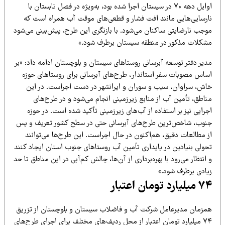
اوایل دهه ۷۰ در سیستان اجرا شده بود، به‌ویژه در فصل تابستان با
ارسایی‌هایی مانند افت فشار و قطعی‌های موقت آب همراه است که
وجب نارضایتی ساکنان می‌شود. با بازنگری این طرح، پیش‌بینی می‌شود
شکلات مذکور در منطقه سیستان برطرف شود.»
دیر دفتر توسعه آبرسانی روستاهای سیستان و بلوچستان ادامه داد: «بر
ساس مصوبات سفر استاندار، طرح‌های آبرسانی برای روستاهای حوزه
اش، سراوان، سیب و سوران و ایرانشهر در دست اجراست. در این
ناطق، تأمین آب از منابع زیرزمینی انجام می‌شود و در طرح‌های
رایی نیز بر استفاده از آب‌های زیرزمینی تأکید شده است. در حوزه
نوب، شاخص‌ترین طرح‌های آبرسانی حتی در سطح کشور تعریف و پس
ز مطالعات دقیق، هم‌اکنون در حال اجراست. این طرح‌ها می‌توانند
حولی بنیادین در پایداری تأمین آب روستاهای جنوب استان ایجاد کنند
انتظار می‌رود با بهره‌برداری از آن‌ها، چالش کم‌آبی در این مناطق تا حد
یادی برطرف شود.»
یارد تومان اعتبار
مزمان مدیرعامل شرکت آب و فاضلاب سیستان و بلوچستان از تزریق
۷۴ میلیارد تومان اعتبار از محل ردیف‌های مختلف برای اجرای طرح‌های