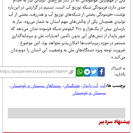
ی از مهم‌ترین موضوعاتی که در کنار طرح‌های آبرسانی نیاز به اقدام
دی دارد، فرسودگی شبکه توزیع آب است. تسنیم در گزارشی در این‌باره
وشت: «فرسودگی بخشی از شبکه‌های توزیع آب و هدررفت بخشی از آب
ولیدی همچنان یکی از چالش‌های مهم استان به شمار می‌رود. نیاز به
بازسازی بیش از یک‌هزار و ۳۰۰ کیلومتر شبکه فرسوده نشان می‌دهد که
ور پایدار از تنش‌های آبی بدون تأمین اعتبارات ملی و سرمایه‌گذاری
ستمر در حوزه زیرساخت‌ها امکان‌پذیر نخواهد بود. این موضوع
رورت توجه ویژه دستگاه‌های ملی به وضعیت آبی استان را دوچندان
‌کند.»
 اشتراک
ذارید:
رچسب ها:
آب
،
آب پایدار
،
خشکسالی
،
روستاهای سیستان و بلوچستان
،
سیستان و بلوچستان
نهاد سردبیر