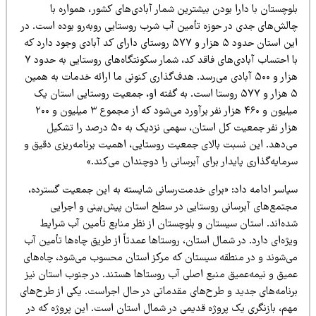
وچستان با دارا بودن بیشترین شمار آبادی‌های کشور، همواره با
الش‌های جدی در حوزه تأمین آب شرب روستایی روبه‌رو بوده است. در
این استان حدود ۵ هزار و ۵۷۷ روستای دارای کد آبادی وجود دارد که
با احتساب آبادی‌های فاقد کد، شمار سکونتگاه‌های روستایی به حدود ۷
هزار و ۵۰۰ آبادی می‌رسد. هدف‌گذاری کنونی ما ارائه خدمات به همین
۵ هزار و ۵۷۷ روستا است. به گفته او، جمعیت روستایی استان یک
میلیون و ۴۶۰ هزار نفر برآورد می‌شود که از مجموع ۳ میلیون و ۲۰۰
هزار نفر جمعیت کل استان، سهمی نزدیک به ۵۰ درصد را تشکیل
ی‌دهد. این نسبت بالای جمعیت روستایی، اهمیت برنامه‌ریزی دقیق و
مایه‌گذاری پایدار برای آبرسانی را دوچندان می‌کند.»
یاسر ادامه داد: «برای خدمت‌رسانی شایسته به این جمعیت گسترده،
جتمع‌های آبرسانی روستایی در سطح استان پیش‌بینی و اجرایی
ده‌اند. استان سیستان و بلوچستان از نظر منابع تأمین آب شرایط
ژه‌ای دارد. در شمال استان، روستاها عمدتاً از طریق چاه‌ها تأمین آب
ی‌شوند و در منطقه سیستان که مرکز استان محسوب می‌شود، چاه‌های
میق و نیمه‌عمیق منبع اصلی آب روستاها هستند. در جنوب استان نیز
رنامه‌های جدید و طرح‌های مقدماتی در حال اجراست. یکی از طرح‌های
هم، بازنگری یک پروژه قدیمی در شمال استان است. این پروژه که در