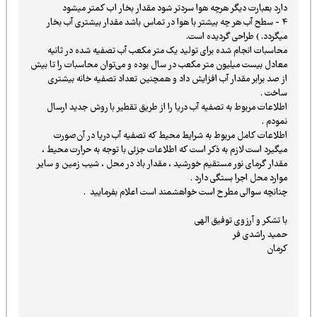
دارد بعبارت دیگر هرچه هوا سردتر شود مقدار بخار اب کمتر میشود
۴ - سطح آب هر چه بیشتر با هوا در تماس باشد مقدار بیشتری آب بخار
ميگردد. ) طراحی گردیده است.
محاسبات انجام شده برای تولید یک متر مکعب آب تصفیه شده در ثانیه
معادل بیست میلیون متر مکعب در سال بوده و می‌توان محاسبات را تا بیش
از صد برابر مقدار آب افزایش داد و همچنین تعداد تصفیه خانه بیشتری
ساخت .
اطلاعات مربوط به تصفیه آب دریا را از طریق تقطیر با روش جدید ارسال
نمودم .
اطلاعات کامل مربوط به شرایط محیط که تصفیه آب دریا در آن‌صورت
میگیرد است لازم به ذکر است که اطلاعات جزئی با توجه به حرارت‌ محیط ،
مقدار گرمای نور مستقیم خورشید ، مقدار باد در محل ، شیب زمین و سایر
موارد محل اجرا بستگی دارد .
چنانچه سوالی مطرح است خواهشمند است اعلام بفرمایید .
با تشکر و آرزوی توفیق الهی
حمید راشدی فر
کرمان