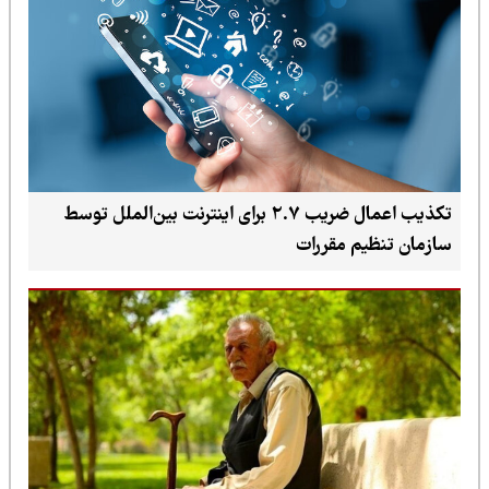
تکذیب اعمال ضریب ۲.۷ برای اینترنت بین‌الملل توسط
سازمان تنظیم مقررات