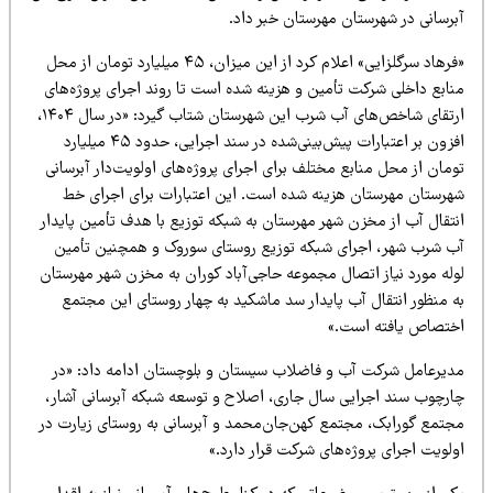
برسانی در شهرستان مهرستان خبر داد.
«فرهاد سرگلزایی» اعلام کرد از این میزان، ۴۵ میلیارد تومان از محل
نابع داخلی شرکت تأمین و هزینه شده است تا روند اجرای پروژه‌های
ارتقای شاخص‌های آب شرب این شهرستان شتاب گیرد: «در سال ۱۴۰۴،
افزون بر اعتبارات پیش‌بینی‌شده در سند اجرایی، حدود ۴۵ میلیارد
مان از محل منابع مختلف برای اجرای پروژه‌های اولویت‌دار آبرسانی
هرستان مهرستان هزینه شده است. این اعتبارات برای اجرای خط
نتقال آب از مخزن شهر مهرستان به شبکه توزیع با هدف تأمین پایدار
ب شرب شهر، اجرای شبکه توزیع روستای سوروک و همچنین تأمین
وله مورد نیاز اتصال مجموعه حاجی‌آباد کوران به مخزن شهر مهرستان
ه منظور انتقال آب پایدار سد ماشکید به چهار روستای این مجتمع
ختصاص یافته است.»
دیرعامل شرکت آب و فاضلاب سیستان و بلوچستان ادامه داد: «در
ارچوب سند اجرایی سال جاری، اصلاح و توسعه شبکه آبرسانی آشار،
جتمع گورابک، مجتمع کهن‌جان‌محمد و آبرسانی به روستای زیارت در
لویت اجرای پروژه‌های شرکت قرار دارد.»