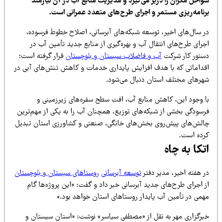
واحل مکران را دربر می‌گیرد و مدیریت منابع آب در آن نیازمند
رنامه‌ریزی مستمر و اجرای طرح‌های متعدد عمرانی است.
ر سال‌های اخیر، توسعه شبکه‌های آبرسانی، اصلاح خطوط فرسوده،
رای طرح‌های انتقال آب و بهره‌گیری از منابع جدید تأمین آب در
ستور کار شرکت
آب و فاضلاب سیستان و بلوچستان
قرار گرفته است؛
قداماتی که با هدف افزایش پایداری خدمات و کاهش تنش‌های آبی در
هرهای مختلف استان دنبال می‌شود.
ا وجود این، کاهش منابع آب، افت سطح سفره‌های زیرزمینی و
رسودگی بخشی از شبکه‌های توزیع، همچنان آب را به یکی از مهم‌ترین
الش‌های پیش‌روی بخش‌های خانگی، صنعتی و کشاورزی استان تبدیل
رده است.
تکا به چاه
 هفته اخیر، مدیر دفتر
توسعه آبرسانی
روستاهای سیستان و بلوچستان
 اجرای طرح‌های جدید آبرسانی خبر داد و گفت: «این پروژه‌ها گام
همی در تأمین آب پایدار روستاهای استان خواهد بود.»
برگزاری مهر به نقل از «مصطفی سیاسر» نوشت: «استان سیستان و