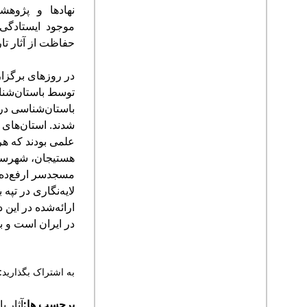
نهادها و پژوهش
موجود ایستادگی 
حفاظت از آثار تار
در روزهای برگزا
توسط باستان‌شنا
باستان‌شناسی در
شدند. استان‌های
علمی بودند که هر
هستیجان، شهرستا
مسجدسر ارفع‌ده س
لایه‌نگاری در تپه
ارائه‌شده در این
در ایران است و ب
به اشتراک بگذارید:
برچسب ها:
آثار ب