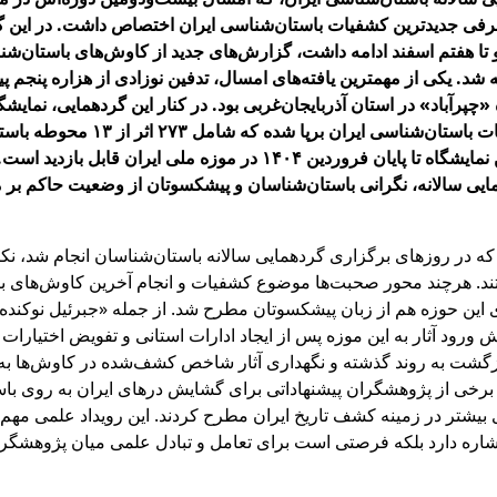
عرفی جدیدترین کشفیات باستان‌شناسی ایران اختصاص داشت. در این گ
و تا هفتم اسفند ادامه داشت، گزارش‌های جدید از کاوش‌های باستان‌ش
 شد. یکی از مهمترین یافته‌های امسال، تدفین نوزادی از هزاره پنجم پی
رآباد» در استان آذربایجان‌غربی بود. در کنار این گردهمایی، نمایشگا
جدیدترین اکتشافات باستان‌شناسی ایران برپا ش
مختلف است. این نمایشگاه تا پایان فروردین ۱۴۰۴ در موزه ملی ایران قابل
مایی سالانه، نگرانی باستان‌شناسان و پیشکسوتان از وضعیت حاکم بر
که در روزهای برگزاری گردهمایی سالانه باستان‌شناسان انجام شد، ن
تند. هرچند محور صحبت‌ها موضوع کشفیات و انجام آخرین کاوش‌های ب
ی این حوزه هم از زبان پیشکسوتان مطرح شد. از جمله «جبرئیل نوکنده
 ورود آثار به این موزه پس از ایجاد ادارات استانی و تفویض اختیارات به
ازگشت به روند گذشته و نگهداری آثار شاخص کشف‌شده در کاوش‌ها به 
 برخی از پژوهشگران پیشنهاداتی برای گشایش درهای ایران به روی با
یشتر در زمینه کشف تاریخ ایران مطرح کردند. این رویداد علمی مهم نه‌
اره دارد بلکه فرصتی است برای تعامل و تبادل علمی میان پژوهشگر