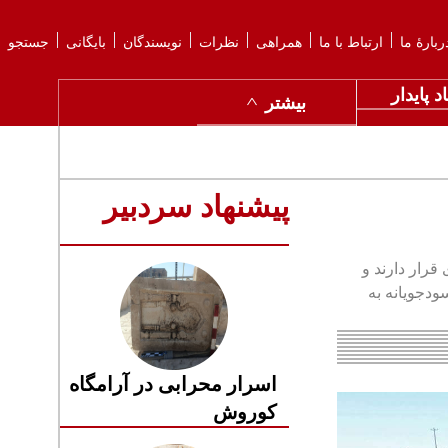
ربارهٔ ما
ارتباط با ما
همراهی
نظرات
نویسندگان
بایگانی
جستجو
د پایدار
بیشتر
پیشنهاد سردبیر
قرار دارند و
ودجویانه به
اسرار محرابی در آرامگاه
کوروش