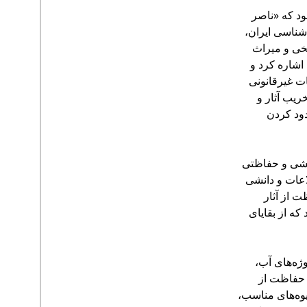
ود که «ناصر
شناسی ایران،
خی و میراث
 اشاره کرد و
ت غیرقانونی
ریب آثار و
دود کردن
ژوهشی و حفاظتی
عات و دانشی
 از آثار
که از بقایای
وژه‌های آب،
 حفاظت از
یوه‌های مناسب،