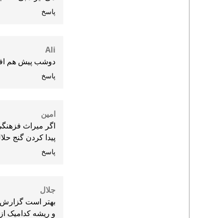
پاسخ
Ali
دوشب پیش هم افرا
پاسخ
امین
اگر میراث فزهنگی
پیدا کردن گنج حل
پاسخ
جلال
بهتر است گزارش جا
و ریشه کدامیک از