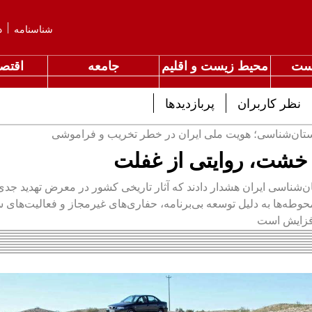
شناسنامه
د
ست
محیط زیست و اقلیم
جامعه
اقتصا
نظر کاربران
پربازدیدها
ستان‌شناسی؛ هویت ملی ایران در خطر تخریب و فراموشی
شت، روایتی از غفلت
‌شناسی ایران هشدار دادند که آثار تاریخی کشور در معرض تهدید جدی 
حوطه‌ها به دلیل توسعه بی‌برنامه، حفاری‌های غیرمجاز و فعالیت‌های س
فزایش است