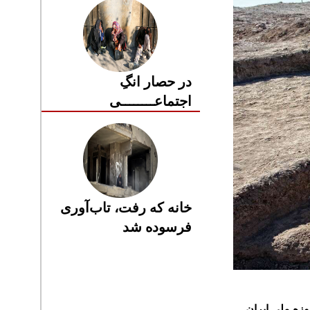
در حصار انگِ
اجتماعــــــــی
خانه که رفت، تاب‌آوری
فرسوده شد
زه ملی ایران