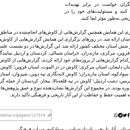
گران خواست در برابر تهدیدات
کنند و مسئولیت‌های خود را در
یخی به‌طور مؤثر ایفا کنند.
ری این همایش همچنین گزارش‌هایی از کاوش‌های انجام‌شده در مناط
سان ارائه شد. در روزهای برگزاری این همایش گزارش‌هایی از کاوش‌ه
 شش استان مختلف کشور ارائه شد. این گزارش‌ها در دو نشست علمی 
 قزوین، مرکزی، مازندران، خراسان شمالی، کردستان و اردبیل نمایند
کدام گزارش‌هایی از پروژه‌های خود ارائه کردند. گزارش‌هایی از کاوش 
ن دلیجان، استان مرکزی؛ کاوش در دژ الموت، استان قزوین؛ کاوش 
وادکوه، استان مازندران؛ کاوش لایه‌نگاری تپه دوین، شیروان، استا
 بریس، دشت اردبیل؛ کاوش در تپه قلعه‌بالا، بیجار، کردستان از جمله گ
 دوره بودند. در مجموع این گزارش‌ها نشان‌دهنده تنوع و عمق پژوهش‌ه
ه اهمیت حفظ و حفاظت از این آثار تاریخی و فرهنگی تأکید دارند.
استانی
،
آثار تاریخی
،
باستان‌شناسی
،
سوادکوه
،
میراث فرهنگی