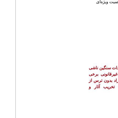
میت ویژه‌ای
یدات سنگین ناشی
یرقانونی برخی
فراد بدون ترس از
تخریب آثار و