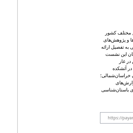
ق مختلف کشور
ا و پژوهش‌های
به تفصیل ارائه
گان این نشست
در غار
در آتشکده
ن خراسان‌شمالی؛
زارش‌های
ای باستان‌شناسی