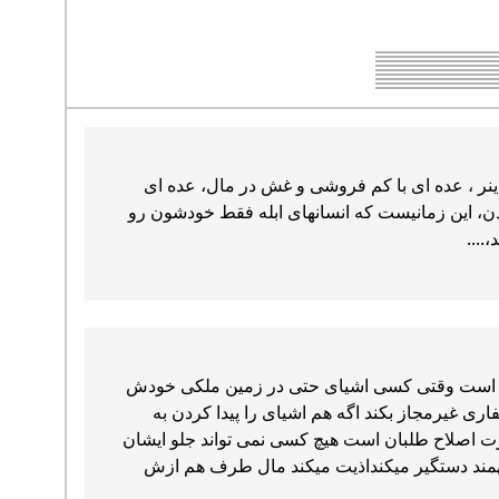
ینر ، عده ای با کم فروشی و غش در مال، عده ای
ودن، این زمانیست که انسانهای ابله فقط خودشون رو
....
ل این است وقتی کسی اشیای حتی در زمین ملکی خودش
ری غیرمجاز بکند اگه هم اشیای را پیدا کردن به
ت اصلاح طلبان است هیچ کسی نمی تواند جلو ایشان
بفهمند دستگیر میکنداذیت میکند مال طرف هم ازش