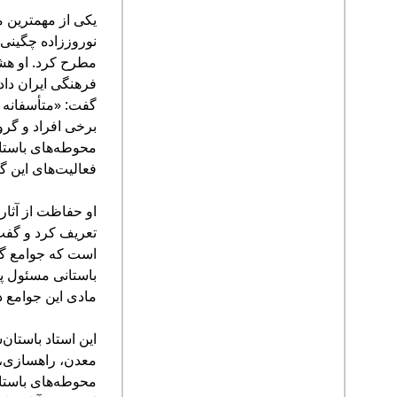
یکی از مهمترین م
نوروززاده چگینی
مطرح کرد. او هش
فرهنگی ایران داد
گفت: «متأسفانه آ
برخی افراد و گروه
محوطه‌های باستان
فعالیت‌های این گر
او حفاظت از آثار 
تعریف کرد و گفت
است که جوامع گذش
باستانی مسئول پی
مادی این جوامع د
این استاد باستان
معدن، راهسازی،
محوطه‌های باستان