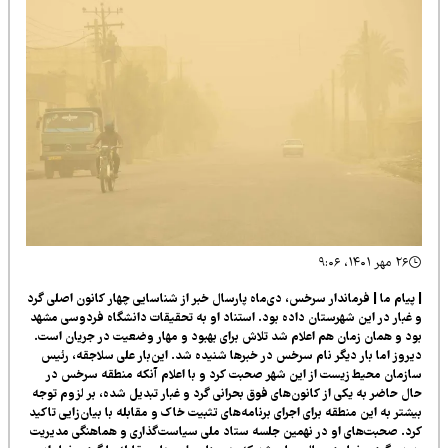
۲۶ مهر ۱۴۰۱، ۹:۰۶
پیام ما | فرماندار
سرخس
، دی‌ماه پارسال خبر از شناسایی چهار کانون اصلی گرد
غبار در این شهرستان داده بود. استناد او به تحقیقات دانشگاه فردوسی مشهد
د و همان زمان هم اعلام شد تلاش برای بهبود و مهار وضعیت در جریان است.
روز اما بار دیگر نام سرخس در خبرها شنیده شد. این‌بار علی سلاجقه، رئیس
زمان محیط زیست از این شهر صحبت کرد و با اعلام آنکه منطقه سرخس در
ل حاضر به یکی از کانون‌های فوق بحرانی گرد و غبار تبدیل شده، بر لزوم توجه
شتر به این منطقه برای اجرای برنامه‌های تثبیت خاک و مقابله با بیان‌زایی تاکید
د. صحبت‌های او در نهمین جلسه ستاد ملی سیاست‌گذاری و هماهنگی مدیریت