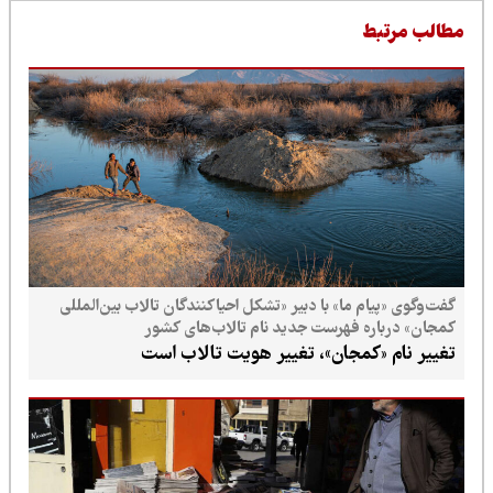
طالب مرتبط
گفت‌وگوی «پیام ما» با دبیر «تشکل احیاکنندگان تالاب بین‌المللی
کمجان» درباره فهرست جدید نام تالاب‌های کشور
تغییر نام «کمجان»، تغییر هویت تالاب است