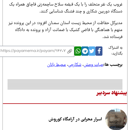
روب یک نفر متخلف را با یک قبضه سلاح ساچمه‌زنی قاچاق همراه یک
ستگاه دوربین شکاری و چند فشنگ شناسایی کنند.
دیرکل حفاظت از محیط‌ زیست استان سمنان افزود: در این پرونده نیز
تهم با هماهنگی با قاضی کشیک با ضمانت آزاد و پرونده به دادگاه
رستاده شد.
 اشتراک
ذارید:
رچسب ها:
حیات وحش
،
شکارچی
،
محیط بانان
نهاد سردبیر
اسرار محرابی در آرامگاه کوروش