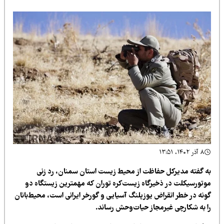
۸ آذر ۱۴۰۲، ۱۳:۵۱
ه گفته مدیرکل حفاظت از محیط‌ زیست استان سمنان، رد زنی
وتورسیکلت در ذخیرگاه زیست‌کره توران که مهمترین زیستگاه دو
ونه در خطر انقراض یوزپلنگ آسیایی و گورخر ایرانی‌ است، محیط‌بانان
ا به شکارچی غیرمجاز حیات‌وحش رساند.