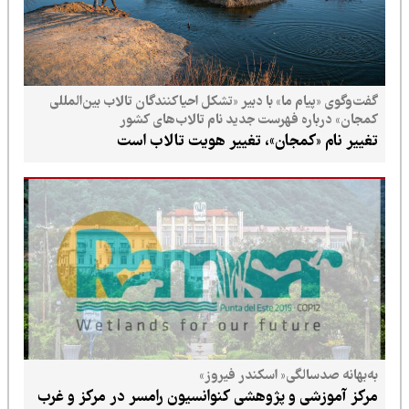
گفت‌وگوی «پیام ما» با دبیر «تشکل احیاکنندگان تالاب بین‌المللی
کمجان» درباره فهرست جدید نام تالاب‌های کشور
تغییر نام «کمجان»، تغییر هویت تالاب است
به‌بهانه صدسالگی« اسکندر فیروز»
مرکز آموزشی و پژوهشی کنوانسیون رامسر در مرکز و غرب