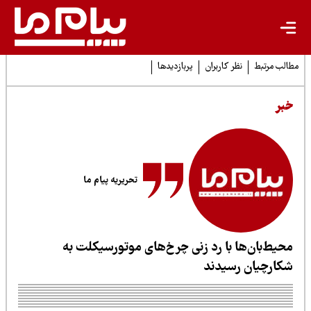
لب مرتبط
نظر کاربران
پربازدیدها
بر
تحریریه پیام ما
حیط‌‌بان‌ها با رد زنی چرخ‌های موتورسیکلت به
کارچیان رسیدند