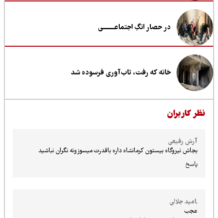
در حصار انگِ اجتماعــــــــی
خانه که رفت، تاب‌آوری فرسوده شد
ظر کاربران
آرش رفیعی
بجاش نیروگاه بیستون کرمانشاه داره باقدرت میسوزونه نگران نباشید
پاسخ
,امید جلالی
عجب