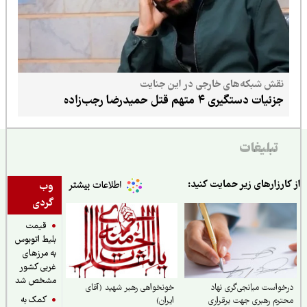
نقش شبکه‌های خارجی در این جنایت
جزئیات دستگیری ۴ متهم قتل حمیدرضا رجب‌زاده
تبلیغات
ارزارهای زیر حمایت کنید:
وب
گردی
قیمت
بلیط اتوبوس
به مرزهای
غربی کشور
مشخص شد
واست میانجی‌گری نهاد
خونخواهی رهبر شهید (آقای
کمک به
رم رهبری جهت برقراری
ایران)