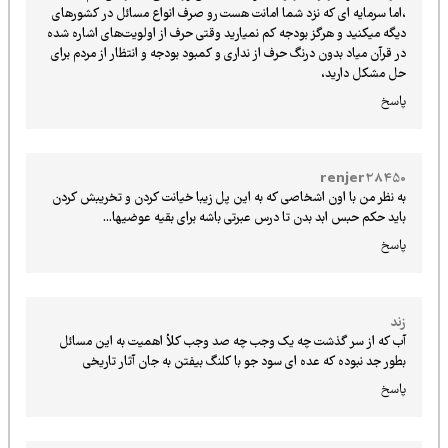
،اما سرمایه ای که نزد شما امانت هست رو صرف انواع مسائل در کشورهای
دیگه میکنید و هرگز بودجه کم نمیارید وقتی حرف از اولویت‌های اشاره شده
در قرآن میاد بدون درنگ حرف از نداری و کمبود بودجه و انتظار از مردم برای
حل مشکل دارید،
پاسخ
renjer28450
به نظر من با اون اشخاصی که به این پل زیبا خیانت کردن و تخریبش کردن
باید حکم حبس ابد بدن تا درس عبرتی باشه برای بقیه عوضیها...
پاسخ
زند
آب که از سر گذشت چه یک وجب چه صد وجب کلأ اهمیت به این مسائل
بطور جد نبوده که عده ای سود جو با کلنگ بیفتن به جان آثار تاریخی
پاسخ