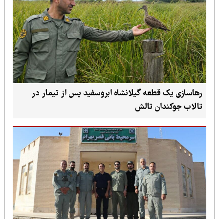
رهاسازی یک قطعه گیلانشاه ابروسفید پس از تیمار در
تالاب جوکندان تالش