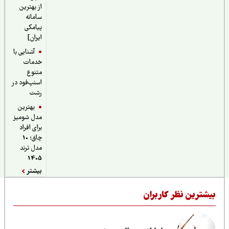
از بهترین
سامانه
پیامکی
ایران]
آشنایی با
خدمات
متنوع
اسنپ‌فود در
رشت
بهترین
مدل شومیز
برای افراد
چاق؛ 10
مدل ترند
1405
بیشتر
یشترین نظر کاربران