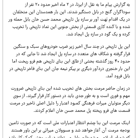
به گزارش پیام ما به نقل از ایرنا، در ۲ ماه اخیر حدود ۲۰ نفر از
وداگران گنج در بابل دستگیر شدند. این بار همدستان این متخلفان
ر یک اقدام بُهت آور بر سازه پل تاریخی محمد حسن خان بابل حمله ور
ده و با کَنده کاری قسمتی از بخش جنوبی این نماد تاریخی را تخریب
رده و یک گود در سازه پل ایجاد شد.
ین پل تاریخی در چند سال اخیر زیر ضرب خودروهای سبک و سنگین
رار گرفته و شکاف های متعدد در سازه پل ایجاد شد تا جایی که در
حدود ۴۰ روز گذشته بخشی از طاق این بنای تاریخی هم فرو ریخت اما
ن بار خنجری دردآور دیگری بر پیکر نیمه جان این بنای فاخر تاریخی در
بل فرود آمد.
ر زمان حاضر مرمت بخش های تخریب شده این بنای تاریخی ضرورت
م و فوری است و به طور جدی باید در دستور کار قرار گیرند. از سوی
یگر متولیان میراث فرهنگی کمبود اعتبار را دلیل اصلی تاخیر در مرمت
سمت های فرو ریخته پل محمد حسن خان اعلام کردند.
ینک مرمت این بنا چشم انتظار اعتبارات ملی است که در صورت تامین
ودجه مرمت آن آغاز خواهد شد و مسوولان میراثی بر این باور هستند