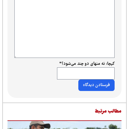
کپچا: نه منهای دو چند می‌شود؟
*
طالب مرتبط