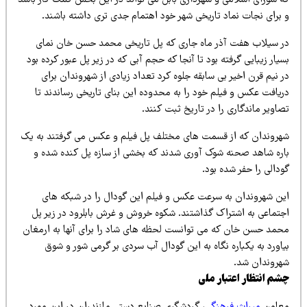
ه شورای اسلامی و شهرداری بابل می تواند در این بخش کمک کار باشد
 برای نجات نماد تاریخی شهر خود اهتمام جدی تری داشته باشند.
ر سیلاب هفت آذر ماه جاری که پل تاریخی محمد حسن خان نمای
یار زیبایی گرفته بود تا آنجا که حجم آبی که در زیر پل عبور کرده بود
 نیم قرن اخیر بی سابقه جلوه کرد تعداد زیادی از شهروندان برای
ریافت عکس و فیلم خود را به محدوده این بنای تاریخی رساندند تا
اویر ماندگاری را در تاریخ ثبت کنند.
هروندان که از قسمت های مختلف پل فیلم و عکس می گرفتند به یک
اره شاهد صحنه شوک آوری شدند که بخشی از سازه پل کنده شده و
دالی را حفر شده بود.
ین شهروندان به سرعت عکس و فیلم این گودال را در شبکه های
جتماعی به اشتراک گذاشتند. شکوه خروش و غرش بابلرود در زیر پل
حمد حسن خان که می توانست لحظه های شاد را برای آنها به ارمغان
اورد به یکباره نگاه به این گودال آب سردی بر گرمی شور و شوق
هروندان شد.
شم انتظار اعتبار ملی