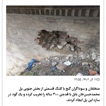
۱۱ آذر ۱۴۰۲، ۱۳:۵۵
تخلفان و سوداگران گنج با کلنگ قسمتی از بخش جنوبی پل
محمدحسن‌خان بابل با قدمتی ۳۰۰ ساله را تخریب کرده و یک گود در
زه این پل ایجاد کردند.