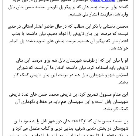
عاون
میراث فرهنگی
، گردشگری صنایع دستی مازندران در این مورد
فت: برای مرمت زخم های که بر پیکر پل تاریخی محمد حسن خان بابل
رد شد، نیازمند اعتبار ملی هستیم.
حسن باستانی با ذکر این مطلب که در حال حاضر اعتبار استانی در حدی
یست که مرمت این بنای تاریخی را انجام دهیم، بیان داشت: با جذب
عتبار ملی که پیگیر آن هستیم مرمت بخش های تخریب شده پل انجام
واهد شد.
و با بیان این که از ظرفیت شهرستان بابل هم برای مرمت این بنای
اریخی باید استفاده کرد، بیان داشت: انتظار ما آن است که شورای
سلامی شهر و شهرداری بابل هم در مرمت این بنای تاریخی کمک کار
شند.
ین مقام مسوول تصریح کرد: پل تاریخی محمد حسن خان نماد تاریخی
هرستان بابل است و این شهرستان هم باید در حفظ و نگهداری آن
مک کار باشد.
ل محمد حسن خان که از گذشته های دور شهر بابل را به جنوب این
هرستان در بخش بندپی شرقی، بندپی غربی و گتاب متصل می کرد و