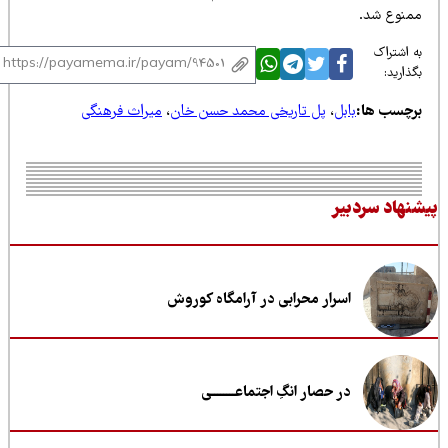
منوع شد.
 اشتراک
ذارید:
رچسب ها:
بابل
،
پل تاریخی محمد حسن خان
،
میراث فرهنگی
نهاد سردبیر
اسرار محرابی در آرامگاه کوروش
در حصار انگِ اجتماعــــــــی