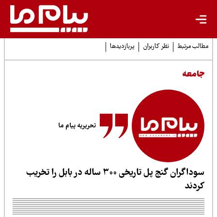
لب مرتبط
نظر کاربران
پربازدیدها
امعه
تحریریه پیام ما
سوداگران گنج پل تاریخی ۳۰۰ ساله در بابل را تخریب
ردند