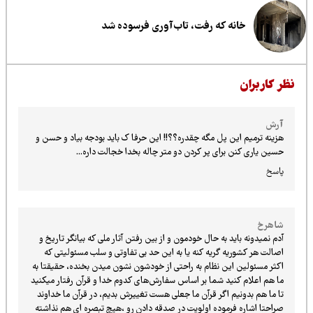
خانه که رفت، تاب‌آوری فرسوده شد
ظر کاربران
آرش
هزینه ترمیم این پل مگه چقدره؟؟!! این حرفا ک باید بودجه بیاد و حسن و
حسین یاری کنن برای پر کردن دو متر چاله بخدا خجالت داره...
پاسخ
شاهرخ
آدم نمیدونه باید به حال خودمون و از بین رفتن آثار ملی که بیانگر تاریخ و
اصالت هر کشوریه گریه کنه یا به این حد بی تفاوتی و سلب مسئولیتی که
اکثر مسئولین این نظام به راحتی از خودشون نشون میدن بخنده، حقیقتا به
ما هم اعلام کنید شما بر اساس سفارش‌های کدوم خدا و قرآن رفتار میکنید
تا ما هم بدونیم اگر قرآن ما جعلی هست تغییرش بدیم، در قرآن ما خداوند
صراحتا اشاره فرموده اولویت در صدقه دادن رو ،هیچ تبصره ای هم نذاشته