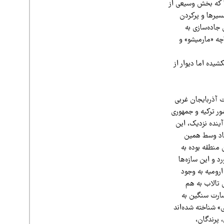
ا که بخش وسیعی از
سیرها و پرکردن
جاده‌سازی به
چه «مارمیشو» و
یده اما دیوار از
 آذربایجان غربی
ه کشور ترکیه و جمهوری
ینده نزدیک، این
فتاد وسط همین
 منطقه بوده به
د و این سازه‌ها
ارومیه به وجود
 تالاب به هم
سارت سنگین به
 تنوع زیستی» شناخته شده‌اند
از گونه‌های گیاهان، پرندگان،