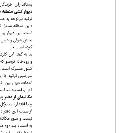
پستانداران، خزندگان
دیوار کشی منطقه دا
ترکیه بی‌توجه به حس
«این منطقه شامل کش
بخش شرقی و غربی من
کرده است.»
بنا به گفته این کار
و رودخانه قره‌سو که
کشور مشترک است، سو
سرزمینی ترکیه. با 
فنی و اشتباه محاسبا
مکاتبه‌ای از دفتر 
رضا اقتدار، مدیر‌کل
از سمت این دفتر درب
نیست و هیچ مکاتبه‌