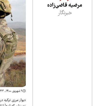
مرضیه قاضی‌زاده
خبرنگار
۹ شهریور ۱۴۰۰، ۲۲:۴۳
دیوار مرزی ترکیه د