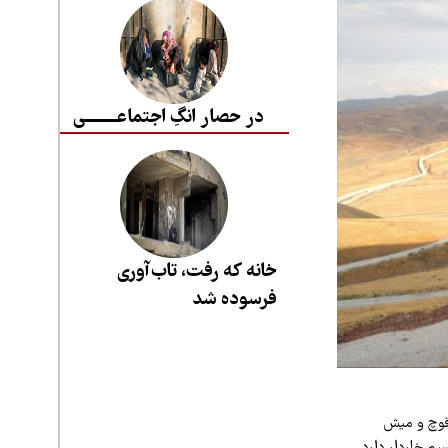
در حصار انگِ اجتماعــــــــی
خانه که رفت، تاب‌آوری
فرسوده شد
 قوچ و میش