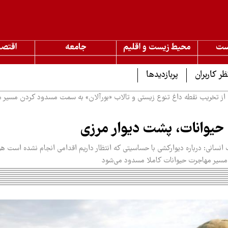
ست
محیط زیست و اقلیم
جامعه
اقتصا
ظر کاربران
پربازدیدها
از تخریب نقطه داغ تنوع زیستی و تالاب «بورآلان» به سمت مسدود کردن مسیر 
حیوانات، پشت دیوار مرزی
سانی: درباره دیوارکشی با حساسیتی که انتظار داریم اقدامی انجام نشده است 
سیر مهاجرت حیوانات کاملا مسدود می‌شود