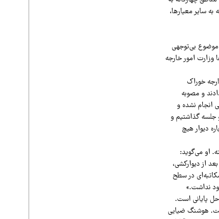
زء مناطق چهارگانه به
به سایر معیارها،
موضوع بی‌توجهی
ا وزارت امور خارجه
ارجه خوراک
ادند و مصوبه
ی انجام نشده و
و جلسه گذاشتیم و
ره دیوار هیچ
 او می‌گوید:‌
عد از دیوارکشی،
اتبه‌ای در سطح
ود نداشت.»
احل پایانی است.
 است. هوشنگ ضیایی