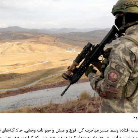
رست افتاده وسط مسیر مهاجرت کل، قوچ و میش و حیوانات وحشی. حالا گله‌های