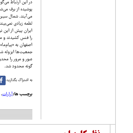
در این ارتباط می‌گو
پوشیده از برف می‌ش
می‌آیند. شمال سیبر
لطمه‌ زیادی نمی‌بی
ایران پیش از این ن
را فنس کشیدند و ما
اصفهان به «پیام‌ما»
جمعیت‌ها ایزوله شد
عبور و مرور را محدو
گونه محدود شد.
به اشتراک بگذارید:
برچسب ها:
آرارات
،