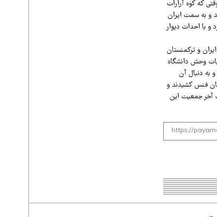
قتی که کوه آرارات
د و به سمت ایران
و با احداث دیوار
یران و ترکمنستان
حیات وحش دانشگاه
و به دنبال آن
تان فنس کشیدند و
ست آخر جمعیت این