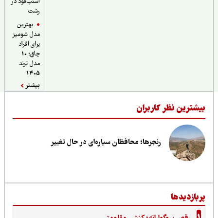
اسنپ‌فود در
رشت
بهترین
مدل شومیز
برای افراد
چاق؛ 10
مدل ترند
1405
بیشتر
یشترین نظر کاربران
رنجرها؛ محافظان سیاره‌ای در حال تغییر
ربازدیدها