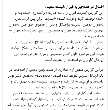
ختلال در همه‌چیز به غیر از «لیست سفید»
ین گزارش اینترنت ایران را با سه عبارت «پراختلال»، «محدود» و
کند» توصیف کرده و نوشته است: «اینترنت ایران پس از میانمار،
ه‌عنوان دومین اینترنت پراختلال و پس از جمهوری خلق چین به‌عنوان
ومین اینترنت محدود جهان و همچنین، از پنج اینترنت کند جهان به
ار می‌رود.»
خشی از گزارش: تجهیزات حاکمیتی با ایجاد اختلال عمدی باعث
می‌شوند تا ۵۰ درصد داده‌های ارسالی به این مقاصد با مشکل مواجه
وند. این موضوع دلیل اصلی محسوس و مورد اعتراض شدید این
زهای کاربران در استفاده از اینترنت است
ر این گزارش منظور از «اختلال»، از دست رفتن بخشی از اطلاعات در
ک ارتباط اینترنتی تعریف شده است. «محدودیت» به‌معنای فیلتر بودن
منه‌ها و آی‌پی‌ها به کار رفته و «سرعت اینترنت» هم به پهنای باند و
أخیر پایین در دسترسی به اطلاعات تعبیر شده است.
راساس این گزارش، در اینترنت ایران سایت‌ها به سه دسته تقسیم
ه‌اند. نخست دسته‌ای که در «لیست سیاه» قرار گرفته و فیلتر شده‌اند.
ستۀ دوم در «لیست سفید» قرار دارند و دسترسی به آنها مجاز است. اما