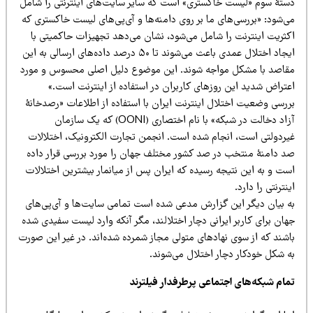
ستۀ سوم «لیست خاکستری» است که سایر سایت‌های اینترنتی را شامل
ی‌شود: «بررسی‌های ما بر روی دامنه‌ها و آی‌پی‌های لیست خاکستری که
کثریت اینترنت را شامل می‌شود، نشان می‌دهد تجهیزات حاکمیتی با
ایجاد اختلال عمدی باعث می‌شوند تا ۵۰ درصد داده‌های ارسالی به این
قاصد با مشکل مواجه شوند. این موضوع دلیل اصلی محسوس و مورد
عتراض شدید این روزهای کاربران در استفاده از اینترنت است.»
ررسی وضعیت اختلال اینترنت ایران با استفاده از اطلاعات «رصدخانۀ
آزاد دخالت در شبکه» با نام اختصاری (OONI) که یک سازمان
یردولتی است، انجام شده است. انجمن تجارت الکترونیک، اختلالات
د دامنۀ منتخب در صد کشور مختلف جهان را مورد بررسی قرار داده
ست و به این نتیجه رسیده که ایران پس از میانمار بیشترین اختلالات
نترنتی را دارد.
ه بیان دیگر این گزارش مدعی شده است تمامی سایت‌ها و آی‌پی‌های
ان برای کاربر ایرانی دچار اختلالند، مگر آنکه وارد لیست سفیدی شده
اشند که از سوی نهادهای متولی مجاز شمرده شده‌اند. در غیر این صورت
ه شکل خودکار دچار اختلال می‌شوند.
مام شبکه‌های اجتماعی پرطرفدار فیلترند