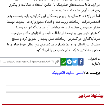
ر ارتباط با سیاست‌های فیلترینگ با امکان استعلام، شکایت و پیگیری
ع فیلتر آی‌پی‌ها و دامنه‌ها پرداخت.
اما در بازۀ ۱ تا ۳ سال، به باور نویسندگان این گزارش، باید به‌سمت رفع
نحصار شرکت ارتباطات زیرساخت و ایجاد مجوز واردات اینترنت توسط
خش خصوصی حرکت کرد. به موازات آن سرمایه‌گذاری در زمینۀ
سترش فیبر نوری و توسعۀ ارتباطات ثابت را افزایش داد و درنهایت
رمایه‌گذاری در گسترش ارتباطات نسل پنجم را تشویق کرد و منابع
ترک بین‌المللی و روابط پایدار با شرکت‌های بین‌المللی حوزۀ فناوری با
ضور حداکثری شرکت‌های خصوصی را ایجاد کرد.
 اشتراک
ذارید:
رچسب ها:
انجمن تجارت الکترونیک
نهاد سردبیر