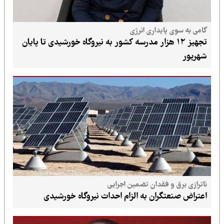
 پایداری انرژی
هیز ۱۲ هزار مدرسه کشور به نیروگاه خورشیدی تا پایان
 و فقدان تضمین اجرایی
تگران به الزام احداث نیروگاه خورشیدی