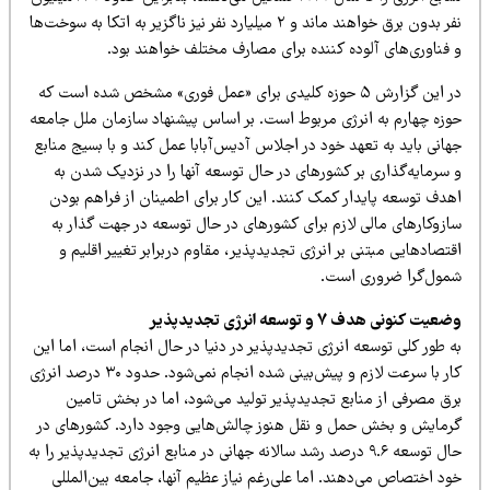
نفر بدون برق خواهند ماند و ۲ میلیارد نفر نیز ناگزیر به اتکا به سوخت‌ها
آلوده کننده برای مصارف مختلف خواهند بود.
در این گزارش ۵ حوزه کلیدی برای «عمل فوری» مشخص شده است که
ه انرژی مربوط است. بر اساس پیشنهاد سازمان ملل جامعه
 تعهد خود در اجلاس آدیس‌آبابا عمل کند و با بسیج منابع
ی بر کشورهای در حال توسعه آنها را در نزدیک شدن به
یدار کمک کنند. این کار برای اطمینان از فراهم بودن
لی لازم برای کشورهای در حال توسعه در جهت گذار به
نی بر انرژی تجدیدپذیر، مقاوم دربرابر تغییر اقلیم و
ری است.
 انرژی تجدیدپذیر
سعه انرژی تجدیدپذیر در دنیا در حال انجام است، اما این
کار با سرعت لازم و پیش‌بینی شده انجام نمی‌شود. حدود ۳۰ درصد انرژی
منابع تجدیدپذیر تولید می‌شود، اما در بخش تامین
 حمل و نقل هنوز چالش‌هایی وجود دارد. کشورهای در
حال توسعه ۹.۶ درصد رشد سالانه جهانی در منابع انرژی تجدیدپذیر را به
‌دهند. اما علی‌رغم نیاز عظیم آنها، جامعه بین‌المللی