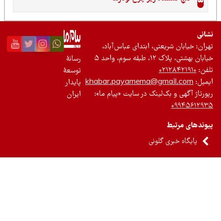
ریعتی، ابتدای عباس‌آباد،
وم، واحد ۵
رسانۀ
۰۲۱
توسعۀ
khabar.payamema@gma
پایدار
بک‌لینک در سایت «پیام ما»:
ایران
ط
ی گلونی