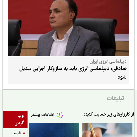
ژی ایران
لماسی انرژی باید به سازوکار اجرایی تبدیل
 حمایت کنید:
وب
گردی
قیمت