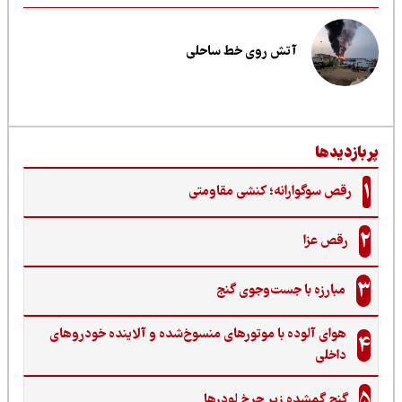
آتش روی خط ساحلی
وارانه؛ کنشی مقاومتی
ا
با جست‌وجوی گنج‌
وده با موتورهای منسوخ‌شده و آلاینده خودروهای
شده زیر چرخ لودرها