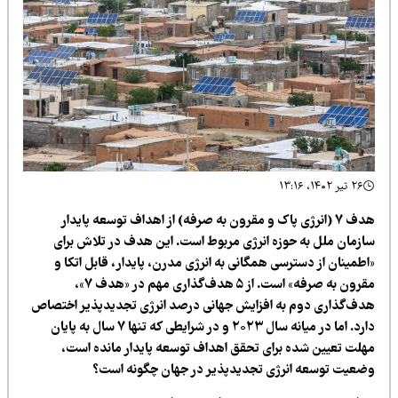
(انرژی پاک و مقرون به صرفه) از اهداف توسعه پایدار
ه حوزه انرژی مربوط است. این هدف در تلاش برای
سترسی همگانی به انرژی مدرن، پایدار، قابل اتکا و
مقرون به صرفه» است. از ۵ هدف‌گذاری مهم در «هدف ۷»،
م به افزایش جهانی درصد انرژی تجدیدپذیر اختصاص
دارد. اما در میانه سال ۲۰۲۳ و در شرایطی که تنها ۷ سال به پایان
ده برای تحقق اهداف توسعه پایدار مانده است،
 انرژی تجدیدپذیر در جهان چگونه است؟