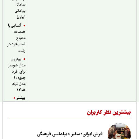
سامانه
پیامکی
ایران]
آشنایی با
خدمات
متنوع
اسنپ‌فود در
رشت
بهترین
مدل شومیز
برای افراد
چاق؛ 10
مدل ترند
1405
بیشتر
یشترین نظر کاربران
فرش ایرانی؛ سفیر دیپلماسی فرهنگی