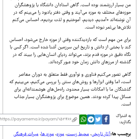
ن بسیار ارزشمند بوده است. گاهی استادان دانشگاه یا پژوهشگران
زه‌های مختلف به موزه می‌آیند و وقتی دفتر یادبود را می‌بینم که در
ن نوشته‌اند «آمدیم، دیدیم، آموختیم و لذت بردیم»، احساس می‌کنم
اش‌ها بی‌ثمر نبوده است.
رای من مهم است که بازدیدکننده وقتی از موزه خارج می‌شود، احساس
ند با بخشی از دانش و تاریخ این سرزمین آشنا شده است. اگر کسی با
اه دقیق در موزه قدم بزند، می‌تواند ردپای انسان‌هایی را ببیند که در
ذشته از مرزهای دانش زمان خود عبور کرده‌اند.
اهی تصور می‌کنیم فناوری و نوآوری فقط متعلق به دوران معاصر
ت، اما وقتی ابزارها و روش‌های سنتی را بررسی می‌کنیم، می‌بینیم که
شتگان ما با امکانات بسیار محدود، راه‌حل‌های هوشمندانه‌ای برای
سائل پیدا کرده بودند. همین موضوع برای پژوهشگران بسیار جذاب
ست.
 اشتراک
ذارید:
رچسب ها:
آثار تاریخی
،
محیط زیست
،
موزه
،
موزه ها
،
میراث فرهنگی