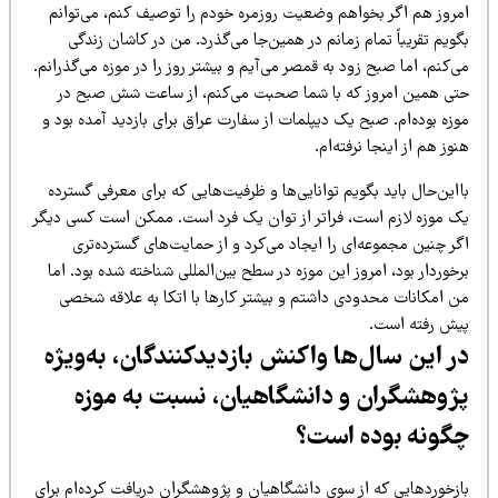
مروز هم اگر بخواهم وضعیت روزمره خودم را توصیف کنم، می‌توانم
ویم تقریباً تمام زمانم در همین‌جا می‌گذرد. من در کاشان زندگی
‌کنم، اما صبح زود به قمصر می‌آیم و بیشتر روز را در موزه می‌گذرانم.
تی همین امروز که با شما صحبت می‌کنم، از ساعت شش صبح در
زه بوده‌ام. صبح یک دیپلمات از سفارت عراق برای بازدید آمده بود و
وز هم از اینجا نرفته‌ام.
این‌حال باید بگویم توانایی‌ها و ظرفیت‌هایی که برای معرفی گسترده
ک موزه لازم است، فراتر از توان یک فرد است. ممکن است کسی دیگر
ر چنین مجموعه‌ای را ایجاد می‌کرد و از حمایت‌های گسترده‌تری
خوردار بود، امروز این موزه در سطح بین‌المللی شناخته شده بود. اما
ن امکانات محدودی داشتم و بیشتر کارها با اتکا به علاقه شخصی
یش رفته است.
ر این سال‌ها واکنش بازدیدکنندگان، به‌ویژه
ژوهشگران و دانشگاهیان، نسبت به موزه
گونه بوده است؟
ازخوردهایی که از سوی دانشگاهیان و پژوهشگران دریافت کرده‌ام برای