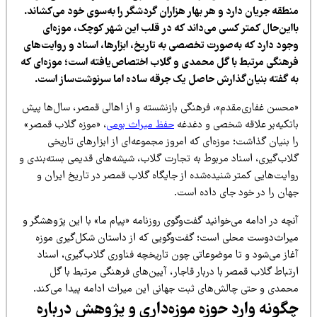
نطقه جریان دارد و هر بهار هزاران گردشگر را به‌سوی خود می‌کشاند.
ااین‌حال کمتر کسی می‌داند که در قلب این شهر کوچک، موزه‌ای
جود دارد که به‌صورت تخصصی به تاریخ، ابزارها، اسناد و روایت‌های
رهنگی مرتبط با گل محمدی و گلاب اختصاص‌یافته است؛ موزه‌ای که
ه گفته بنیان‌گذارش حاصل یک جرقه ساده اما سرنوشت‌ساز است.
محسن غفاری‌مقدم»، فرهنگی بازنشسته و از اهالی قمصر، سال‌ها پیش
اتکیه‌بر علاقه شخصی و دغدغه
حفظ میراث بومی
، «موزه گلاب قمصر»
 بنیان گذاشت؛ موزه‌ای که امروز مجموعه‌ای از ابزارهای تاریخی
لاب‌گیری، اسناد مربوط به تجارت گلاب، شیشه‌های قدیمی بسته‌بندی و
ایت‌هایی کمتر شنیده‌شده از جایگاه گلاب قمصر در تاریخ ایران و
هان را در خود جای داده است.
چه در ادامه می‌خوانید گفت‌وگوی روزنامه «پیام ما» با این پژوهشگر و
یراث‌دوست محلی است؛ گفت‌وگویی که از داستان شکل‌گیری موزه
غاز می‌شود و تا موضوعاتی چون تاریخچه فناوری گلاب‌گیری، اسناد
تباط گلاب قمصر با دربار قاجار، آیین‌های فرهنگی مرتبط با گل
حمدی و حتی چالش‌های ثبت جهانی این میراث ادامه پیدا می‌کند.
گونه وارد حوزه موزه‌داری و پژوهش درباره