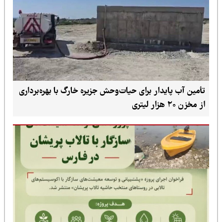
تأمین آب پایدار برای حیات‌وحش جزیره خارگ با بهره‌برداری
از مخزن ۲۰ هزار لیتری