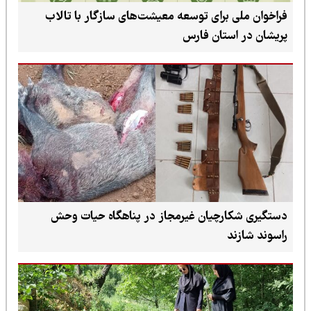
فراخوان ملی برای توسعه معیشت‌های سازگار با تالاب
پریشان در استان فارس
دستگیری شکارچیان غیرمجاز در پناهگاه حیات وحش
راسوند شازند