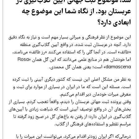
د، موضوع ثبت جهانی آیین گلاب‌گیری در
ربستان بود. از نگاه شما این موضوع چه
بعادی دارد؟
ن موضوع از نظر فرهنگی و میراثی بسیار مهم است و نیاز به نگاه دقیق
ارد. آنچه در عربستان ثبت شده، در واقع آیین گلاب‌گیری منطقه
ائف» است. در آنجا گلی را که استفاده می‌کنند «رز طائف» می‌نامند،
اما خودشان هم در منابع علمی می‌دانند که این گل همان «Rosa
damasc» است؛ یعنی همان گل محمدی.
ه نظر من مشکل اصلی این نیست که کشور دیگری آیینی را ثبت کرده
ست. مسئله این است که ما در ایران در بسیاری از موارد برای ثبت و
عرفی میراث خودمان دیر اقدام می‌کنیم.
تی پرونده ثبت جهانی عربستان را دیدم، واقعاً تعجب کردم. بسیاری از
خش‌های آن در واقع توصیف آیینی است که شباهت زیادی با آیین‌های
اب‌گیری در ایران دارد؛ از رفتن به باغ‌های گل در صبح زود گرفته تا
راسم تقطیر و استفاده‌های فرهنگی از گلاب.
حالی‌که اگر ایران زودتر اقدام می‌کرد، می‌توانست این میراث را با