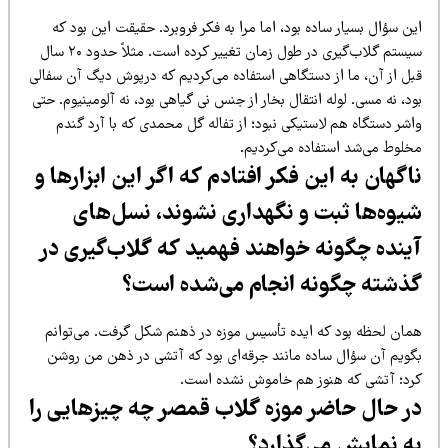
ن سؤال بسیار ساده بود، اما مرا به فکر فروبرد. حقیقت این بود که
سیستم گلاب‌گیری در طول زمان تغییر کرده است. مثلاً حدود ۲۰ سال
بل از آن، ما از دستگاهی استفاده می‌کردیم که درپوش دیگ آن سفالی
د، نه مسی. لوله انتقال بخار از جنس نی گیاهی بود، نه آلومینیوم. حتی
اشر دستگاه هم لاستیکی نبود؛ از تفاله گل محمدی که با آرد گندم
خلوط می‌شد استفاده می‌کردیم.
اگهان به این فکر افتادم که اگر این ابزارها و
یوه‌ها ثبت و نگهداری نشوند، نسل‌های
ینده چگونه خواهند فهمید که گلاب‌گیری در
ذشته چگونه انجام می‌شده است؟
مان لحظه بود که ایده تأسیس موزه در ذهنم شکل گرفت. می‌توانم
گویم آن سؤال ساده مانند جرقه‌ای بود که آتشی در ذهن من روشن
رد؛ آتشی که هنوز هم خاموش نشده است.
ر حال حاضر موزه گلاب قمصر چه چیزهایی را
ه نمایش می‌گذارد؟