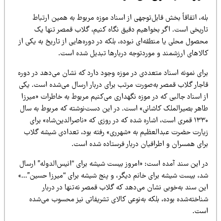
ه، اتفاقاً بخش قابل‌توجهی از اسناد موزه مربوط به همین ارتباط
اریخی است. اگر بخواهیم دقیق نگاه کنیم، گلاب قمصر تنها یک
صول محلی یا منطقه‌ای نبوده، بلکه در دوره‌هایی از تاریخ به یکی از
الاهای ارزشمند و موردتوجه دربارها تبدیل شده است.
رای نمونه اسناد متعددی در موزه وجود دارد که نشان می‌دهد در دوره
اجار گلاب قمصر به‌صورت مرتب برای دربار ارسال می‌شده است. یکی
 اسناد جالبی که در موزه نگهداری می‌کنیم مربوط به خاطرات «میرزا
اهر بصیرالملک کاشانی» است. در این دست‌نوشته که مربوط به سال
۱۳۳۰ قمری است، اشاره شده که در روزی که «ناصرالدین‌شاه» برای
یارت حضرت عبدالعظیم به «شهرری» رفته بود، تعدادی شیشه گلاب
رای همسران و اطرافیان دربار فرستاده شده است.
ر این سند آمده است: «امروز بیست شیشه برای “انیس‌الدوله” ارسال
د، بیست شیشه برای خانم دیگر، و پنج شیشه برای “میرزا حسین”…»
ن سند به‌خوبی نشان می‌دهد که گلاب قمصر نه‌تنها در دربار
اخته‌شده بوده، بلکه به‌نوعی کالای تشریفاتی نیز محسوب می‌شده
ست.