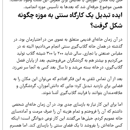
تی یک مکان آموزشی یا نمایشی برای معرفی این سنت وجود نداشت.
مین موضوع جرقه‌ای شد که بعدها به تأسیس موزه انجامید.
یده تبدیل یک کارگاه سنتی به موزه چگونه
کل گرفت؟
ر آن زمان خانه‌ای قدیمی متعلق به عموی من در اختیارمان بود. در
شته در همان خانه گلاب‌گیری سنتی انجام می‌دادیم؛ البته نه در
مقیاس صنعتی یا تجاری. سالی شاید ۲۰۰ یا ۳۰۰ شیشه گلاب تولید
ی‌کردیم و بیشتر هم به گردشگران می‌فروختیم. بعد از پایان فصل
اب‌گیری، درِ خانه بسته می‌شد و تا سال بعد کسی به آنجا سر نمی‌زد.
د از آن تماس تلفنی به این فکر افتادم که می‌توان این مکان را به
ضایی برای بازدید تبدیل کرد؛ جایی که دانش‌آموزان، گردشگران و
اقه‌مندان بتوانند با فرایند گلاب‌گیری آشنا شوند.
ا برای این کار نیاز به بازسازی جدی بود. در آن زمان خانه‌ای شخصی
اشتم که آن را فروختم و تمام هزینه آن را صرف مرمت و آماده‌سازی
نه عمویم کردم. خیلی‌ها می‌گفتند این کار نوعی دیوانگی است؛ اینکه
سی خانه‌اش را بفروشد تا یک فضای سنتی را بازسازی کند. اما همسرم