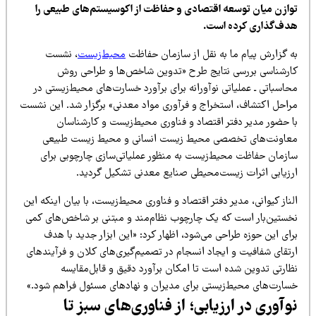
وازن میان توسعه اقتصادی و حفاظت از اکوسیستم‌های طبیعی را
دف‌گذاری کرده است.
ه گزارش پیام ما به نقل از سازمان حفاظت
محیط‌زیست
، نشست
ارشناسی بررسی نتایج طرح «تدوین شاخص‌ها و طراحی روش
اسباتی ـ عملیاتی نوآورانه برای برآورد خسارت‌های محیط‌زیستی در
راحل اکتشاف، استخراج و فرآوری مواد معدنی» برگزار شد. این نشست
ا حضور مدیر دفتر اقتصاد و فناوری محیط‌زیست و کارشناسان
عاونت‌های تخصصی محیط زیست انسانی و محیط زیست طبیعی
ازمان حفاظت محیط‌زیست به منظور عملیاتی‌سازی چارچوبی برای
رزیابی اثرات زیست‌محیطی صنایع معدنی تشکیل گردید.
ناز کیوانی، مدیر دفتر اقتصاد و فناوری محیط‌زیست، با بیان اینکه این
خستین‌بار است که یک چارچوب نظام‌مند و مبتنی بر شاخص‌های کمی
ای این حوزه طراحی می‌شود، اظهار کرد: «این ابزار جدید با هدف
رتقای شفافیت و ایجاد انسجام در تصمیم‌گیری‌های کلان و فرآیندهای
ظارتی تدوین شده است تا امکان برآورد دقیق و قابل‌مقایسه
سارت‌های محیط‌زیستی برای مدیران و نهادهای مسئول فراهم شود.»
وآوری در ارزیابی؛ از فناوری‌های سبز تا