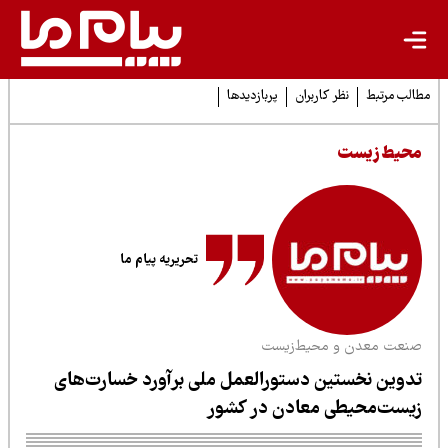
لب مرتبط
نظر کاربران
پربازدیدها
حیط زیست
تحریریه پیام ما
نعت معدن و محیط‌زیست
دوین نخستین دستورالعمل ملی برآورد خسارت‌های
یست‌محیطی معادن در کشور