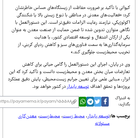
یوانی با تأکید بر ضرورت حفاظت از زیستگاه‌های حساس خاطرنشان
د: «فعالیت‌های معدنی در مناطقی با تنوع زیستی بالا یا شکنندگی
ولوژیکی، نیازمند رعایت الزامات دقیق‌تر است. این دستورالعمل با
گاهی متوازن تدوین شده تا ضمن حمایت از صنعت معدن به عنوان
کی از ارکان اشتغال و توسعه اقتصادی کشور، با هدایت
رمایه‌گذاری‌ها به سمت فناوری‌های سبز و کاهش ردپای کربنی، از
خریب محیط‌زیست جلوگیری کند.»
ی در پایان، اجرای این دستورالعمل را گامی حیاتی برای کاهش
عارضات میان بخش معدن و محیط‌زیست دانست و تأکید کرد که این
بزار، مبنایی علمی برای تعیین جرایم زیست‌محیطی، پایش دقیق عملکرد
روژه‌ها و تحقق اهداف
توسعه پایدار
در کشور خواهد بود.
 اشتراک
ذارید:
رچسب ها:
توسعه پایدار
،
محیط زیست
،
محیط‌زیست
،
معدن‌کاری
مسئولانه