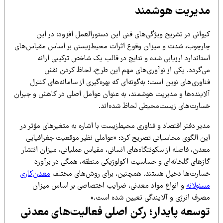
دیریت هوشمند
یوانی در تشریح ویژگی‌های فنی این دستورالعمل افزود: در این
ارچوب، شدت و میزان وقوع اثرات محیط‌زیستی بر اساس مقیاس‌های
تاندارد ارزیابی شده و نتایج در قالب یک شاخص ترکیبی ارائه
ی‌گردد. یکی از نوآوری‌های مهم این طرح، لحاظ کردن نقش
اوری‌های نوین است؛ به‌گونه‌ای که بهره‌گیری از سامانه‌های کنترل
لاینده‌ها و مدیریت هوشمند، به عنوان عوامل اصلی در کاهش و جبران
سارت‌های زیست‌محیطی لحاظ شده‌اند.
یر دفتر اقتصاد و فناوری محیط‌زیست با اشاره به متغیرهای مؤثر در
ین الگوی محاسباتی تصریح کرد: «عواملی نظیر موقعیت جغرافیایی
عدن، فاصله از سکونتگاه‌های انسانی، مقیاس عملیاتی، میزان انتشار
ازهای گلخانه‌ای و حساسیت اکولوژیکی منطقه، همگی در برآورد
سارت‌ها دخیل هستند. همچنین، برای روش‌های مختلف
معدن‌کاری
سئولانه
و انواع مواد معدنی، ضرایب اختصاصی بر اساس میزان
صرف انرژی و آلایندگی تعیین شده است.»
وسعه پایدار؛ رکن اصلی فعالیت‌های معدنی