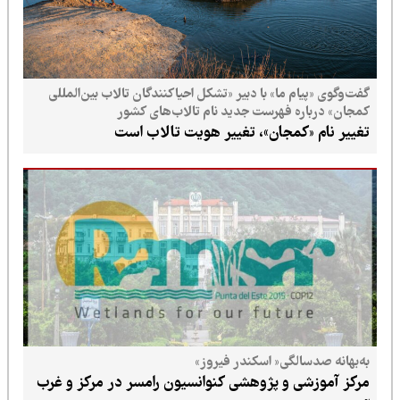
گفت‌وگوی «پیام ما» با دبیر «تشکل احیاکنندگان تالاب بین‌المللی
کمجان» درباره فهرست جدید نام تالاب‌های کشور
تغییر نام «کمجان»، تغییر هویت تالاب است
به‌بهانه صدسالگی« اسکندر فیروز»
مرکز آموزشی و پژوهشی کنوانسیون رامسر در مرکز و غرب