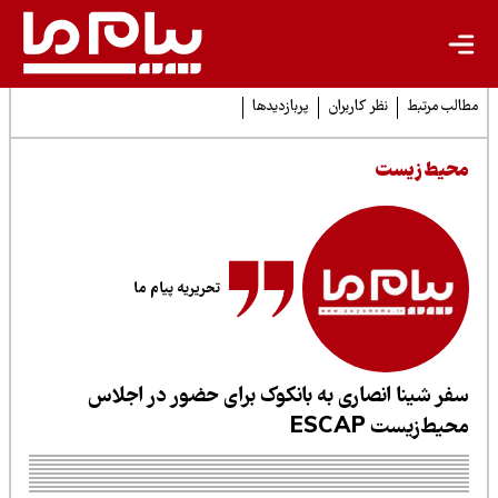
لب مرتبط
نظر کاربران
پربازدیدها
حیط زیست
تحریریه پیام ما
فر شینا انصاری به بانکوک برای حضور در اجلاس
حیط‌زیست ESCAP