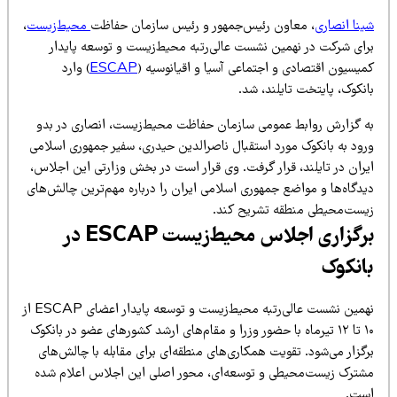
ینا انصاری
، معاون رئیس‌جمهور و رئیس سازمان حفاظت
محیط‌زیست
،
رای شرکت در نهمین نشست عالی‌رتبه محیط‌زیست و توسعه پایدار
میسیون اقتصادی و اجتماعی آسیا و اقیانوسیه (
ESCAP
) وارد
نکوک، پایتخت تایلند، شد.
ه گزارش روابط عمومی سازمان حفاظت محیط‌زیست، انصاری در بدو
رود به بانکوک مورد استقبال ناصرالدین حیدری، سفیر جمهوری اسلامی
یران در تایلند، قرار گرفت. وی قرار است در بخش وزارتی این اجلاس،
یدگاه‌ها و مواضع جمهوری اسلامی ایران را درباره مهم‌ترین چالش‌های
یست‌محیطی منطقه تشریح کند.
برگزاری اجلاس محیط‌زیست ESCAP در
انکوک
نهمین نشست عالی‌رتبه محیط‌زیست و توسعه پایدار اعضای ESCAP از
۱۰ تا ۱۲ تیرماه با حضور وزرا و مقام‌های ارشد کشورهای عضو در بانکوک
گزار می‌شود. تقویت همکاری‌های منطقه‌ای برای مقابله با چالش‌های
شترک زیست‌محیطی و توسعه‌ای، محور اصلی این اجلاس اعلام شده
ست.