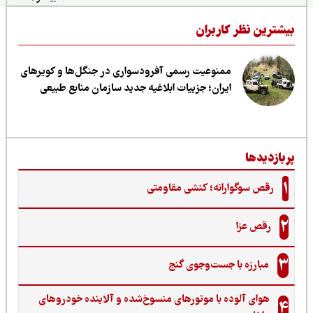
یشترین نظر کاربران
ممنوعیت رسمی آفرودسواری در جنگل‌ها و کویرهای
ایران؛ جزییات ابلاغیه جدید سازمان منابع طبیعی
ربازدیدها
1
رقص سوگوارانه؛ کنشی مقاومتی
2
رقص عزا
3
مبارزه با جست‌وجوی گنج‌
هوای آلوده با موتورهای منسوخ‌شده و آلاینده خودروهای
4