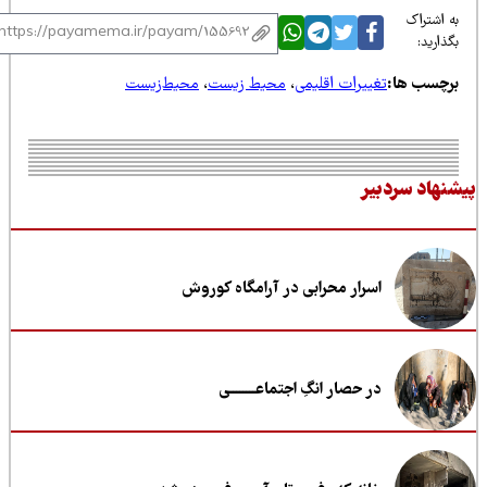
 اشتراک
ذارید:
رچسب ها:
تغییرات اقلیمی
،
محیط زیست
،
محیط‌زیست
نهاد سردبیر
اسرار محرابی در آرامگاه کوروش
در حصار انگِ اجتماعــــــــی