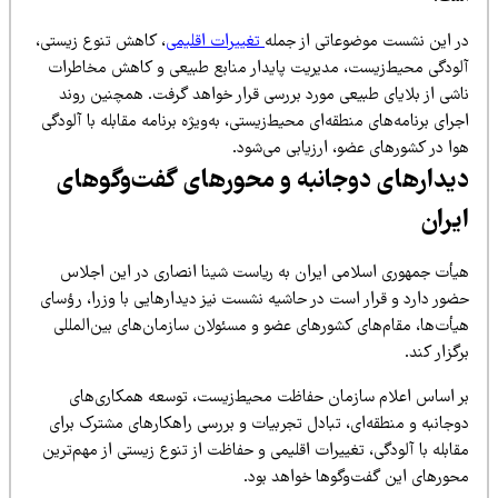
ر این نشست موضوعاتی از جمله
تغییرات اقلیمی
، کاهش تنوع زیستی،
لودگی محیط‌زیست، مدیریت پایدار منابع طبیعی و کاهش مخاطرات
اشی از بلایای طبیعی مورد بررسی قرار خواهد گرفت. همچنین روند
رای برنامه‌های منطقه‌ای محیط‌زیستی، به‌ویژه برنامه مقابله با آلودگی
وا در کشورهای عضو، ارزیابی می‌شود.
یدارهای دوجانبه و محورهای گفت‌وگوهای
یران
یأت جمهوری اسلامی ایران به ریاست شینا انصاری در این اجلاس
ضور دارد و قرار است در حاشیه نشست نیز دیدارهایی با وزرا، رؤسای
یأت‌ها، مقام‌های کشورهای عضو و مسئولان سازمان‌های بین‌المللی
گزار کند.
ر اساس اعلام سازمان حفاظت محیط‌زیست، توسعه همکاری‌های
وجانبه و منطقه‌ای، تبادل تجربیات و بررسی راهکارهای مشترک برای
ابله با آلودگی، تغییرات اقلیمی و حفاظت از تنوع زیستی از مهم‌ترین
حورهای این گفت‌وگوها خواهد بود.