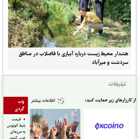
هشدار محیط زیست درباره آبیاری با فاضلاب در مناطق
سردشت و میرآباد
تبلیغات
ارزارهای زیر حمایت کنید:
وب
گردی
قیمت
بلیط اتوبوس
به مرزهای
غربی کشور