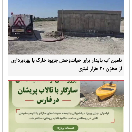
تأمین آب پایدار برای حیات‌وحش جزیره خارگ با بهره‌برداری
از مخزن ۲۰ هزار لیتری