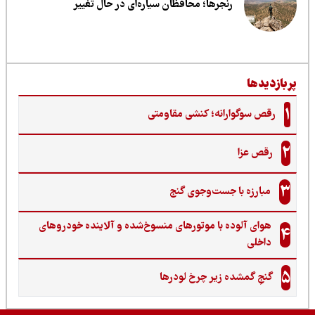
رنجرها؛ محافظان سیاره‌ای در حال تغییر
ربازدیدها
1
رقص سوگوارانه؛ کنشی مقاومتی
2
رقص عزا
3
مبارزه با جست‌وجوی گنج‌
هوای آلوده با موتورهای منسوخ‌شده و آلاینده خودروهای
4
داخلی
5
گنجِ گمشده زیر چرخ لودرها