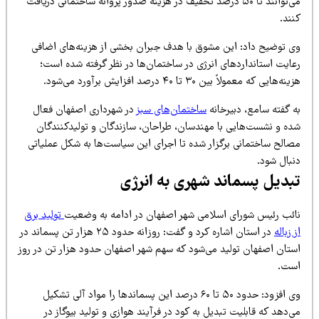
می‌توانند تا ۵۰ درصد تخفیف در هزینه صدور پروانه ساختمانی دریافت
ند.
ی توضیح داد: این مشوق با هدف جبران بخشی از هزینه‌های اضافی
عایت استانداردهای انرژی در ساختمان‌ها در نظر گرفته شده است؛
نه‌هایی که معمولاً بین ۳۰ تا ۴۰ درصد افزایش برآورد می‌شود.
ه گفته سامع، دبیرخانه
ساختمان‌های سبز
در شهرداری اصفهان فعال
ده و نشست‌هایی با مهندسان، طراحان، سازندگان و تولیدکنندگان
صالح ساختمانی برگزار شده تا اجرای این سیاست‌ها به شکل عملیاتی
نبال شود.
بدیل پسماند شهری به انرژی
ائب رئیس شورای اسلامی شهر اصفهان در ادامه به وضعیت
تولید برق
 زباله
در استان اشاره کرد و گفت: روزانه حدود ۲۵ هزار تن پسماند در
ستان اصفهان تولید می‌شود که سهم شهر اصفهان حدود هزار تن در روز
ست.
وی افزود: حدود ۵۰ تا ۶۰ درصد این پسماندها را مواد آلی تشکیل
‌دهد که قابلیت تبدیل به کود در فرآیند هوازی و تولید بیوگاز در