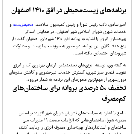
رنامه‌های زیست‌محیطی در افق ۱۴۱۰ اصفهان
میر سامع، نائب رئیس شورا و رئیس کمیسیون سلامت،
محیط‌زیست
و
دمات شهری شورای اسلامی شهر اصفهان، در همایش استانی
بهینه‌سازی انرژی با اشاره به برنامه افق ۱۴۱۰ شهرداری اصفهان گفت: از
نج هدف کلان این برنامه، دو محور به حوزه محیط‌زیست و مشارکت
هروندان اختصاص یافته است.
 گفته وی، توسعه انرژی‌های تجدیدپذیر، ارتقای بهره‌وری آب و انرژی،
قویت فضای سبز شهری، گسترش خدمات غیرحضوری و کاهش سفرهای
ون‌شهری از مهم‌ترین محورهای این برنامه به شمار می‌رود.
تخفیف ۵۰ درصدی پروانه برای ساختمان‌های
م‌مصرف
امع با اشاره به سیاست‌های تشویقی شورای شهر افزود: بر اساس
مصوبه شورا، ساختمان‌هایی که الزامات مبحث ۱۹ مقررات ملی
اختمان و استانداردهای بهینه‌سازی مصرف انرژی را رعایت کنند،