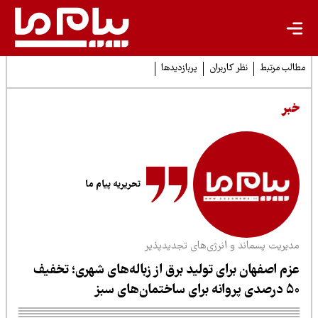
لب مرتبط
نظر کاربران
پربازدیدها
بر
تحریریه پیام ما
دیریت پسماند و انرژی‌های تجدیدپذیر
زم اصفهان برای تولید برق از زباله‌های شهری؛ تخفیف
انه برای ساختمان‌های سبز