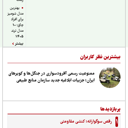
رشت
بهترین
مدل شومیز
برای افراد
چاق؛ 10
مدل ترند
1405
بیشتر
یشترین نظر کاربران
ممنوعیت رسمی آفرودسواری در جنگل‌ها و کویرهای
ایران؛ جزییات ابلاغیه جدید سازمان منابع طبیعی
ربازدیدها
1
رقص سوگوارانه؛ کنشی مقاومتی