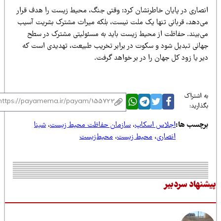
نصاری در پایان خاطرنشان کرد: وقتی جنگ، محیط زیست را هدف قرار
ی‌دهد، قربانی تنها یک ملت نیست، بلکه میراث مشترک بشریت آسیب
ی‌بیند. حفاظت از محیط زیست باید به مسئولیتی مشترک در سطح
هانی تبدیل شود و سکوت در برابر تخریب طبیعت، تهدیدی است که
ر یا زود کل جهان را در بر خواهد گرفت.
 اشتراک
ذارید:
رچسب ها:
اجلاس اسکاپ
،
سازمان حفاظت محیط زیست
،
شینا
انصاری
،
محیط زیست
،
محیط‌زیست
نهاد سردبیر