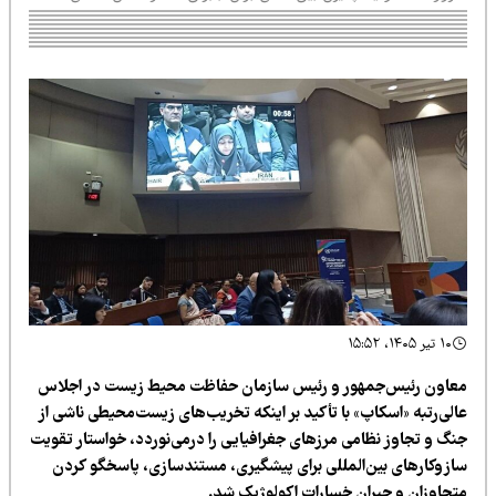
۱۰ تیر ۱۴۰۵، ۱۵:۵۲
عاون رئیس‌جمهور و رئیس سازمان حفاظت محیط زیست در اجلاس
الی‌رتبه «اسکاپ» با تأکید بر اینکه تخریب‌های زیست‌محیطی ناشی از
نگ و تجاوز نظامی مرزهای جغرافیایی را درمی‌نوردد، خواستار تقویت
ازوکارهای بین‌المللی برای پیشگیری، مستندسازی، پاسخگو کردن
تجاوزان و جبران خسارات اکولوژیک شد.