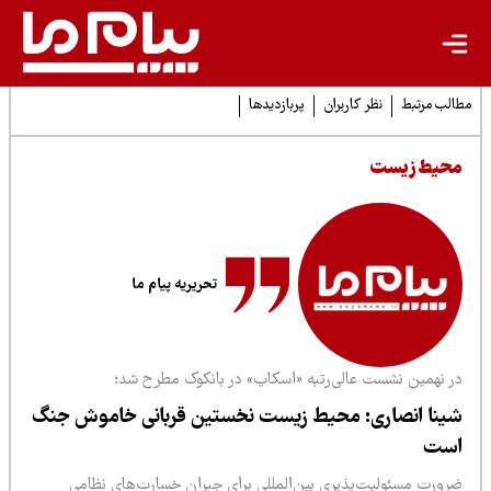
لب مرتبط
نظر کاربران
پربازدیدها
حیط زیست
تحریریه پیام ما
ر نهمین نشست عالی‌رتبه «اسکاپ» در بانکوک مطرح شد؛
ینا انصاری: محیط زیست نخستین قربانی خاموش جنگ
ست
رورت مسئولیت‌پذیری بین‌المللی برای جبران خسارت‌های نظامی