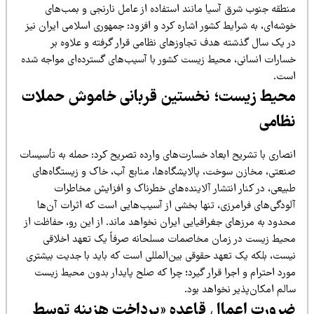
نطقه جنوب شرق آسیا مانند استفاده از عامل نارنجی و بمب‌های
شه‌ای، به شرایط کشور اشاره کرد و افزود: جمهوری اسلامی ایران نیز
ر یک سال گذشته هدف تجاوزهای نظامی قرار گرفته و علاوه بر
سارات انسانی، محیط زیست کشور با آسیب‌های گسترده‌ای مواجه شده
ست.
حیط زیست؛ نخستین قربانی خاموش حملات
ظامی
نصاری با تشریح ابعاد خسارت‌های وارده تصریح کرد: حمله به تأسیسات
نعتی، مخازن سوخت، پالایشگاه‌ها، منابع آب، خاک و زیستگاه‌های
بیعی، در کنار انتشار آلاینده‌های خطرناک و افزایش مخاطرات
لودگی‌های فرامرزی، تنها بخشی از آسیب‌هایی است که اثرات آن‌ها
حدود به مرزهای جغرافیایی ایران نخواهد ماند. از این رو، حفاظت از
حیط زیست در زمان مخاصمات مسلحانه صرفاً یک تعهد اخلاقی
یست، بلکه یک تعهد حقوقی بین‌المللی است که باید با جدیت بیشتری
ورد احترام و اجرا قرار گیرد؛ چرا که صلح پایدار بدون محیط زیست
لم امکان‌پذیر نخواهد بود.
رورت اعمال قاعده «پرداخت هزینه توسط