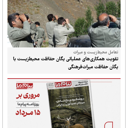
یست و میراث
ی‌های عملیاتی یگان حفاظت محیط‌زیست با
میراث‌فرهنگی