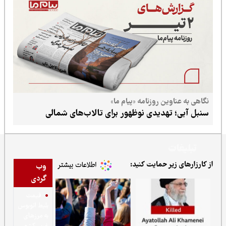
ن روزنامه «پیام ما»
هدیدی نوظهور برای تالاب‌های شمالی
ر حمایت کنید:
وب
گردی
قیمت
بلیط اتوبوس
به مرزهای