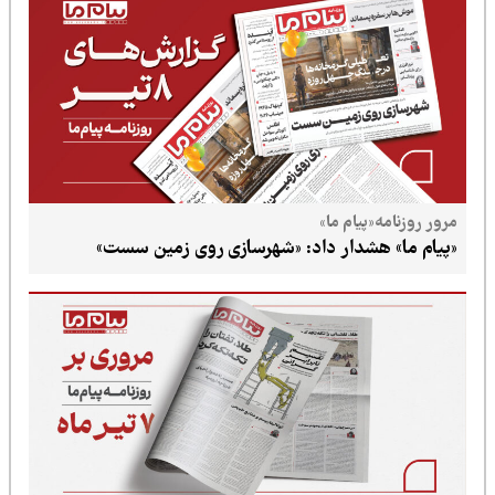
پیام ما»
شدار داد: «شهرسازی روی زمین سست»