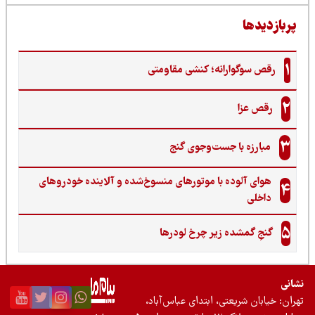
رانه؛ کنشی مقاومتی
ا جست‌وجوی گنج‌
ده با موتورهای منسوخ‌شده و آلاینده خودروهای
ده زیر چرخ لودرها
عتی، ابتدای عباس‌آباد،