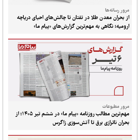
دن طلا در تفتان تا چالش‌های احیای دریاچه
ی به مهم‌ترین گزارش‌های «پیام ما»
ت
مهم‌ترین مطالب روزنامه «پیام ما» در ششم تیر ۱۴۰۵؛ از
زی برق تا آتش‌سوزی زاگرس