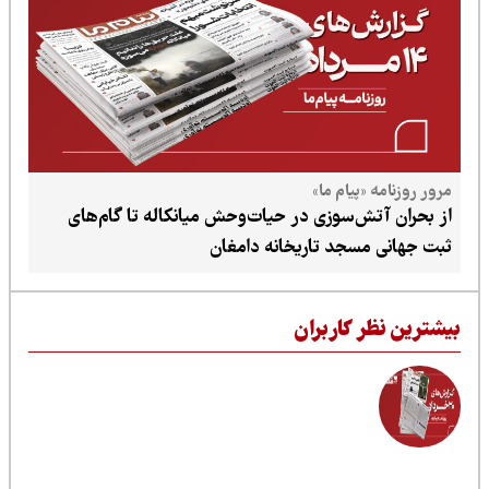
پیام ما»
ش‌سوزی در حیات‌وحش میانکاله تا گام‌های
سجد تاریخانه دامغان
 کاربران
فاصله قانون و اجرای محیط‌زیست تا روایت‌های
انسانی از اوتیسم