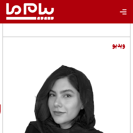
مطالب مرتبط
سارا
شرفی‌پور
خبرنگار