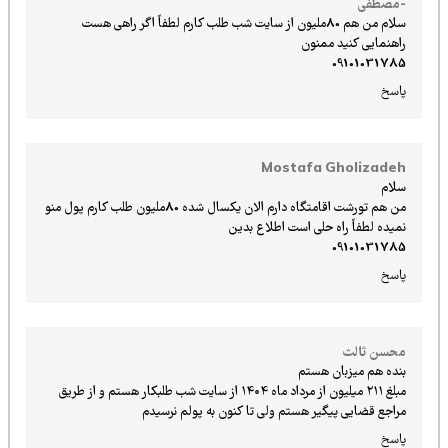
-مصطفی
سلام من هم 80ملیون از سایت شب طلب کارم لطفاً اگر راهی هست
راهنمایی کنید ممنون
09101031785
پاسخ
Mostafa Gholizadeh
سلام
من هم تورشت اقامتگاه دارم الان یکسال شده 80ملیون طلب کارم پول منو
نمیده لطفاً راه حلی است اطلاع بدین
09101031785
پاسخ
محسن ثالث
بنده هم میزبان هستم
مبلغ ۲۱۱ میلیون از مرداد ماه ۱۴۰۴ از سایت شب طلبکار هستم و از طریق
مراجع قضایی پیگیر هستم ولی تا کنون به پولم نرسیدم
پاسخ