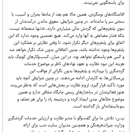
رای پاسخگویی نمی‌بینند.
امتگاه‌های بومگردی، همین حالا هم بعد از ماه‌ها بحران و آسیب، با
ختی سر پا مانده‌اند. در چنین شرایطی، معوق ماندن درآمدشان از
ی پلتفرم‌هایی که گردش مالی میلیاردی دارند، نه‌تنها منصفانه نیست،
که فشار مضاعفی به آنها وارد می‌کند.
هیچ تضمینی وجود ندارد که این
فاق برای پلتفرم‌های دیگر تکرار نشود.
تا وقتی نظارتی بر عملکرد این
لتفرم‌ها وجود نداشته باشد، چنین اتفاقاتی بدون شک تکرار خواهد شد
 کسی هم پاسخگو نخواهد بود. در این میان، کسب‌وکارهای کوچک باید
زینه این نبود نظارت و تعهد نهادهای ناظر بر موضوع خدمات
دشگری را بپردازند و پلتفرم‌ها بدون نگرانی از عواقب این
‌مبالاتی‌ها، به کارشان ادامه می‌دهند. در چنین شرایطی آنچه باید
رد تأکید قرار گیرد، لزوم نظارت بر بخش‌هایی است که به‌نظر می‌رسد
نوز فعالیتشان در ساختارهای رسمی جایگاه شفافی ندارد و همین
وضوع خلأهای جدی ایجاد کرده و درنتیجه راه را برای هر تخلف و
ءاستفاده‌ای باز
گذاشته است.
.ن: تلاش ما برای گفت‌وگو با مدیر نظارت و ارزیابی خدمات گردشگری
زارت میراث‌فرهنگی و همچنین مدیران سایت شب برای ارائه