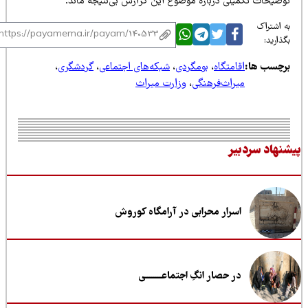
وضیحات تکمیلی درباره موضوع این گزارش بی‌نتیجه ماند.
 اشتراک
ذارید:
رچسب ها:
اقامتگاه
،
بومگردی
،
شبکه‌های اجتماعی
،
گردشگری
،
میراث‌فرهنگی
،
وزارت میراث
نهاد سردبیر
اسرار محرابی در آرامگاه کوروش
در حصار انگِ اجتماعــــــــی