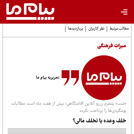
لب مرتبط
نظر کاربران
پربازدیدها
یراث فرهنگی
تحریریه پیام ما
شب» پلتفرم رزرو آنلاین اقامتگاهی؛ بیش از هفت ماه است مطالبات
ومگردی‌ها را پرداخت نکرده
لف وعده یا تخلف مالی؟