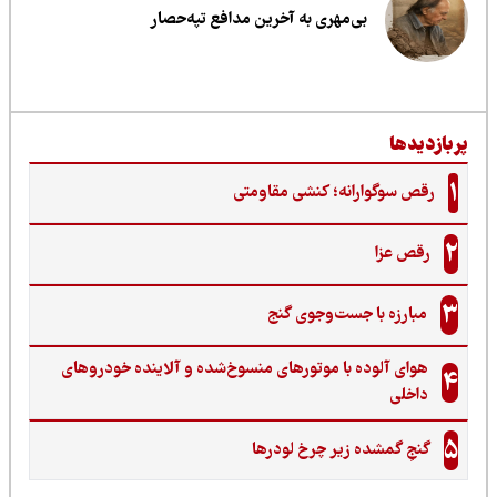
بی‌مهری به آخرین مدافع تپه‌حصار
ربازدیدها
1
رقص سوگوارانه؛ کنشی مقاومتی
2
رقص عزا
3
مبارزه با جست‌وجوی گنج‌
هوای آلوده با موتورهای منسوخ‌شده و آلاینده خودروهای
4
داخلی
5
گنجِ گمشده زیر چرخ لودرها