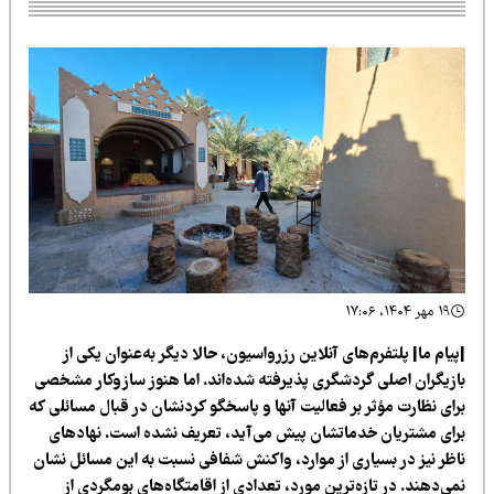
۱۹ مهر ۱۴۰۴، ۱۷:۰۶
یام ما| پلتفرم‌های آنلاین رزرواسیون، حالا دیگر به‌عنوان یکی از
ازیگران اصلی گردشگری پذیرفته شده‌اند. اما هنوز سازوکار مشخصی
رای نظارت مؤثر بر فعالیت آنها و پاسخگو کردنشان در قبال مسائلی که
رای مشتریان خدماتشان پیش می‌آید، تعریف نشده است. نهادهای
اظر نیز در بسیاری از موارد، واکنش شفافی نسبت به این مسائل نشان
ی‌دهند. در تازه‌ترین مورد، تعدادی از اقامتگاه‌های بومگردی از