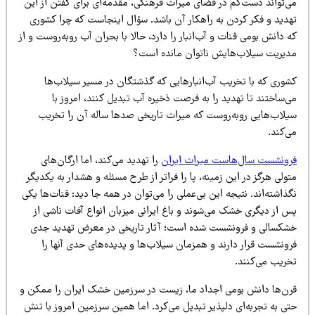
ی‌تواند دست‌کم در فضای میراث فرهنگی، مقدمه‌ای برای گفتن از این
هدید و فکر کردن به راهکار آن باشد. سؤال اینجاست که چرا کشوری
 دانش بومی قنات و آب‌انبار را دارد، حالا با بحران آب روبه‌روست و از
دیریت سیلاب‌هایش ناتوان مانده است؟
شوری که با تخریب آب‌انبارهایی که گذشتگان در مسیر سیلاب‌ها
‌ساختند تا تهدید را به فرصت ذخیره آب تبدیل کنند، امروز با
یلاب‌هایی روبه‌روست که میراث تاریخی صدها ساله آن را تخریب
‌کند.
رونشست سال‌هاست میراث ایران
را تهدید می‌کند، اما ارگان‌های
ولی هرگز در این زمینه، پا را فراتر از طرح مسئله و هشدار به یکدیگر
ذاشته‌اند. نتیجه این بی‌عملی را می‌توان در همه جا دید: قنات‌ها یکی
س از دیگری خشک می‌شوند و باغ ایرانی میزبان انواع آفات ناشی از
شکسالی و فرونشست شده است؛ آثار تاریخی در معرض تهدید جدی
رونشست قرار دارند و همزمان سیلاب‌ها و پدیده‌های حدی آنها را
خریب می‌کنند.
رن‌ها دانش بومی اجداد ما، زیست در سرزمین خشک ایران را ممکن و
ی به تجربه‌ای دلپذیر تبدیل می‌کرد. اما همین سرزمین امروز با تنش