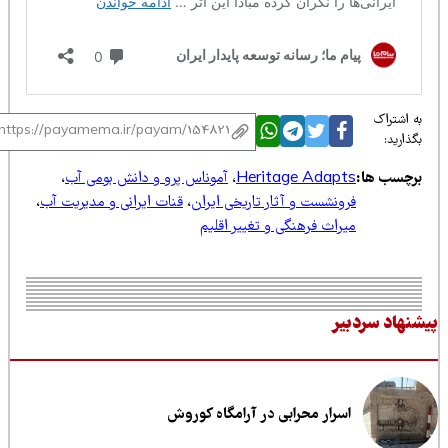
 اشتراک
ذارید:
رچسب ها:
Heritage Adapts
،
آموناس پرو و دانش بومی آب
،
فرونشست و آثار تاریخی ایران
،
قنات ایرانی و مدیریت آب
،
میراث فرهنگی و تغییر اقلیم
نهاد سردبیر
اسرار محرابی در آرامگاه کوروش