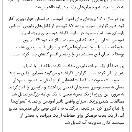
فره‌های زیرزمینی را تغذیه می‌کرد. ماه‌ها بعد، در فصل خشک، این آب
ه صورت چشمه و جریان‌های پایدار دوباره ظاهر می‌شد.
پرو در سال ۲۰۲۰ پروژه‌ای برای احیای آموناس در استان هواروچیری آغاز
کرد. طبق گزارش مجری پروژه، ۸۷ کیلومتر از کانال‌های تاریخی آموناس
ازسازی شد. آمار موجود در سایت آکوافاندو، مجری پروژه احیای
آموناس، نشان می‌دهد که این سیستم سالانه حدود ۱۴ میلیون
ترمکعب آب را وارد آبخوان‌ها می‌کند و میزان آسیب‌پذیری هفت
ستا با احیای این سیستم در برابر تغییر اقلیم کاهش پیدا کرده است.
و صرفاً از یک میراث تاریخی حفاظت نکرده، بلکه آن را احیا و
‌روزرسانی کرده است. گزارش آکوافاندو می‌گوید بسیاری از این سازه‌ها
 تخریب شده بودند یا فقط نشانه‌هایی از آنها باقی مانده بود. تیم‌های
حلی به جست‌وجوی مسیرهای قدیمی پرداختند و بازسازی را آغاز کردند.
 مرور، این پروژه از یک تجربه محلی به یک برنامه بزرگ‌تر تبدیل شد.
طالعات هیدرولوژیک، میزان واقعی تأثیر آموناس بر تغذیه آبخوان‌ها
 اندازه‌گیری کرد. در نتیجه، بازگشت به دانش بومی برای مدیریت منابع
ب، از یک بحث فرهنگی برای حفاظت از یک میراث، به بخشی از
یاست کلان مدیریت آب تبدیل شد.