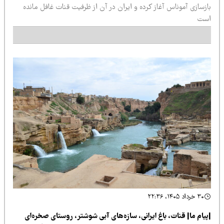
زسازی آموناس آغاز کرده و ایران در آن از ظرفیت قنات غافل مانده
ست
۳۰ خرداد ۱۴۰۵، ۲۲:۳۶
پیام ما| قنات، باغ ایرانی، سازه‌های آبی شوشتر، روستای صخره‌ای