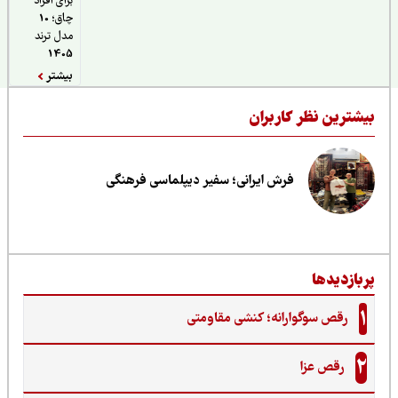
برای افراد
چاق؛ 10
مدل ترند
1405
بیشتر
یشترین نظر کاربران
فرش ایرانی؛ سفیر دیپلماسی فرهنگی
ربازدیدها
1
رقص سوگوارانه؛ کنشی مقاومتی
2
رقص عزا