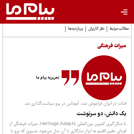
لب مرتبط
نظر کاربران
پربازدیدها
یراث فرهنگی
تحریریه پیام ما
نات در ایران فراموش شد، آموناس در پرو سیاست‌گذاری شد
ک دانش، دو سرنوشت
با شکل‌گیری کمپین بین‌المللی Heritage Adapts، میراث فرهنگی از
بانی تغییر اقلیم به ابزار سازگاری با آن بدل می‌شود. مسیری که پرو با