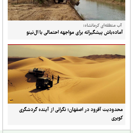
آب منطقه‌ای کرمانشاه:
آماده‌باش پیشگیرانه برای مواجهه احتمالی با ال‌نینو
محدودیت آفرود در اصفهان؛ نگرانی از آینده گردشگری
کویری