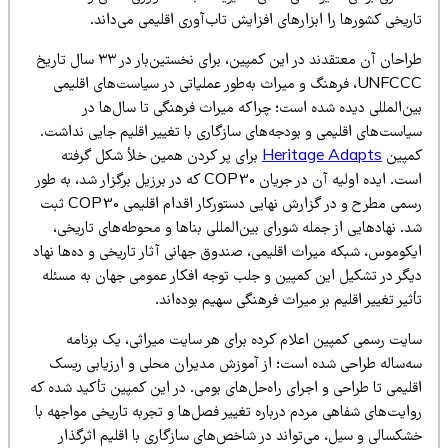
ریخی کشورها را ابزارهای افزایش تاب‌آوری اقلیمی می‌داند.
طراحان آن معتقدند در این کمپین، برای نخستین‌بار در ۳۳ سال تاریخ
UNFCCC، فرهنگ و میراث به‌طور عملیاتی در سیاست‌های اقلیمی
ین‌المللی دیده شده است؛ چراکه میراث فرهنگی تا سال‌ها در
یاست‌های اقلیمی و بودجه‌های سازگاری با تغییر اقلیم جایی نداشت.
مپین
Heritage Adapts
برای پر کردن همین خلأ شکل گرفته
است. ایده اولیه آن در جریان COP30 که در برزیل برگزار شد، به طور
رسمی مطرح و در گزارش نهایی دستورکار اقدام اقلیمی COP30 ثبت
. نهادهایی از جمله شورای بین‌المللی بناها و محوطه‌های تاریخی،
یکوموس، شبکه میراث اقلیمی، صندوق جهانی آثار تاریخی و ده‌ها نهاد
یگر در تشکیل این کمپین و جلب توجه افکار عمومی جهان به مسئله
ثیر تغییر اقلیم بر میراث فرهنگی سهیم بوده‌اند.
ایت رسمی کمپین اعلام کرده برای هر سایت میراثی، یک برنامه
ه‌ساله طراحی شده است؛ از آموزش مدیران محلی و ارزیابی ریسک
لیمی تا طراحی و اجرای راه‌حل‌های بومی. در این کمپین تأکید شده که
ایت‌های شفاهی مردم درباره تغییر فصل‌ها و تجربه تاریخی مواجهه با
شکسالی و سیل، می‌تواند در شاخص‌های سازگاری با اقلیم اثرگذار