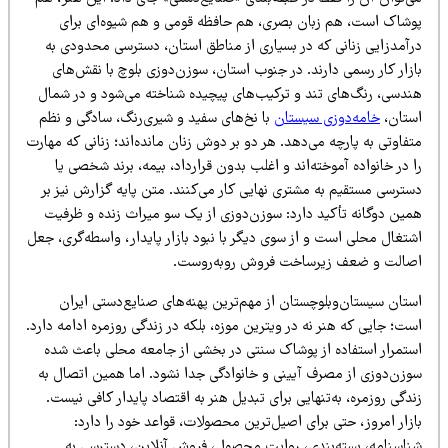
وشاک است، هم زبان بصری، هم حافظه قومی و هم شیوه‌ای برای
رآمدزایی زنانی که در بسیاری از مناطق استان، دسترسی محدودی به
زار کار رسمی دارند. در جنوب استان، سوزن‌دوزی بلوچ با نقش‌های
ندسی، رنگ‌های تند و ترکیب‌های پیچیده شناخته می‌شود و در شمال
ستان،
خامه‌دوزی سیستان
با نخ‌های سفید و شیری‌رنگ، سادگی و نظم
فاوتی به پارچه می‌دهد. هر دو بر دوش زنان مانده‌اند؛ زنانی که مهارت
 در خانواده آموخته‌اند و اغلب بدون قرارداد، بیمه، برند شخصی یا
سترسی مستقیم به مشتری نهایی کار می‌کنند. متن پایه گزارش نیز بر
مین دوگانه تأکید دارد: سوزن‌دوزی از یک سو میراث زنده و ظرفیت
تغال محلی است و از سوی دیگر با نبود بازار پایدار، واسطه‌گری، جعل
صالت و ضعف زیرساخت فروش روبه‌روست.
ستان سیستان‌وبلوچستان از مهم‌ترین پهنه‌های صنایع‌دستی ایران
ت؛ جایی که هنر نه در ویترین موزه، بلکه در زندگی روزمره ادامه دارد.
ستمرار استفاده از پوشاک سنتی در بخشی از جامعه محلی باعث شده
وزن‌دوزی از مصرف آیینی و خانوادگی جدا نشود. اما همین اتصال به
دگی روزمره، به‌تنهایی برای تبدیل هنر به اقتصاد پایدار کافی نیست.
زار امروز، حتی برای اصیل‌ترین محصولات، قواعد خود را دارد:
ناسنامه، بسته‌بندی، روایت محصول، فروش آنلاین، دسترسی به