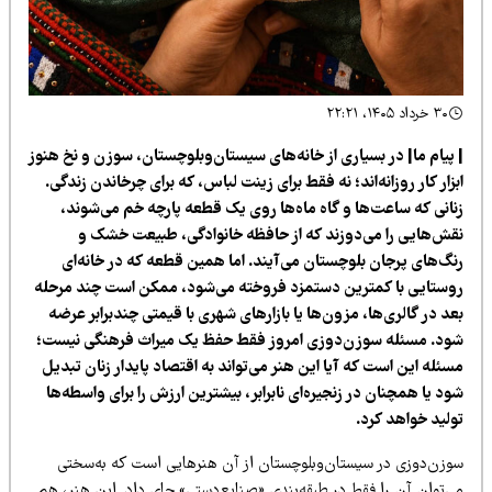
۳۰ خرداد ۱۴۰۵، ۲۲:۲۱
 پیام ما| در بسیاری از خانه‌های سیستان‌وبلوچستان، سوزن و نخ هنوز
زار کار روزانه‌اند؛ نه فقط برای زینت لباس، که برای چرخاندن زندگی.
نانی که ساعت‌ها و گاه ماه‌ها روی یک قطعه پارچه خم می‌شوند،
قش‌هایی را می‌دوزند که از حافظه خانوادگی، طبیعت خشک و
نگ‌های پرجان بلوچستان می‌آیند. اما همین قطعه که در خانه‌ای
وستایی با کمترین دستمزد فروخته می‌شود، ممکن است چند مرحله
د در گالری‌ها، مزون‌ها یا بازارهای شهری با قیمتی چندبرابر عرضه
ود. مسئله سوزن‌دوزی امروز فقط حفظ یک میراث فرهنگی نیست؛
ئله این است که آیا این هنر می‌تواند به اقتصاد پایدار زنان تبدیل
د یا همچنان در زنجیره‌ای نابرابر، بیشترین ارزش را برای واسطه‌ها
ولید خواهد کرد.
وزن‌دوزی در سیستان‌وبلوچستان از آن هنرهایی است که به‌سختی
ی‌توان آن را فقط در طبقه‌بندی «صنایع‌دستی» جای داد. این هنر، هم