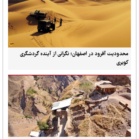
محدودیت آفرود در اصفهان؛ نگرانی از آینده گردشگری
کویری