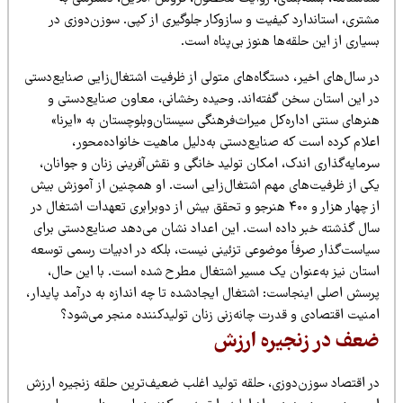
شتری، استاندارد کیفیت و سازوکار جلوگیری از کپی. سوزن‌دوزی در
یاری از این حلقه‌ها هنوز بی‌پناه است.
ر سال‌های اخیر، دستگاه‌های متولی از ظرفیت اشتغال‌زایی صنایع‌دستی
ر این استان سخن گفته‌اند. وحیده رخشانی، معاون صنایع‌دستی و
رهای سنتی اداره‌کل میراث‌فرهنگی سیستان‌وبلوچستان به «ایرنا»
علام کرده است که صنایع‌دستی به‌دلیل ماهیت خانواده‌محور،
مایه‌گذاری اندک، امکان تولید خانگی و نقش‌آفرینی زنان و جوانان،
کی از ظرفیت‌های مهم اشتغال‌زایی است. او همچنین از آموزش بیش
از چهار هزار و ۴۰۰ هنرجو و تحقق بیش از دوبرابری تعهدات اشتغال در
ال گذشته خبر داده است. این اعداد نشان می‌دهد صنایع‌دستی برای
یاست‌گذار صرفاً موضوعی تزئینی نیست، بلکه در ادبیات رسمی توسعه
ستان نیز به‌عنوان یک مسیر اشتغال مطرح شده است. با این حال،
رسش اصلی اینجاست: اشتغال ایجادشده تا چه اندازه به درآمد پایدار،
منیت اقتصادی و قدرت چانه‌زنی زنان تولیدکننده منجر می‌شود؟
عف در زنجیره ارزش
ر اقتصاد سوزن‌دوزی، حلقه تولید اغلب ضعیف‌ترین حلقه زنجیره ارزش