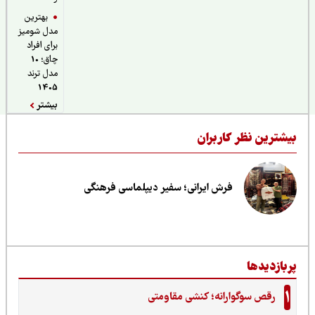
بهترین
مدل شومیز
برای افراد
چاق؛ 10
مدل ترند
1405
بیشتر
یشترین نظر کاربران
فرش ایرانی؛ سفیر دیپلماسی فرهنگی
ربازدیدها
1
رقص سوگوارانه؛ کنشی مقاومتی