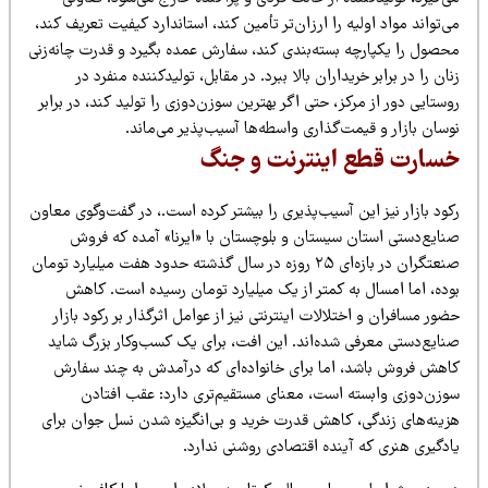
‌تواند مواد اولیه را ارزان‌تر تأمین کند، استاندارد کیفیت تعریف کند،
حصول را یکپارچه بسته‌بندی کند، سفارش عمده بگیرد و قدرت چانه‌زنی
ان را در برابر خریداران بالا ببرد. در مقابل، تولیدکننده منفرد در
ستایی دور از مرکز، حتی اگر بهترین سوزن‌دوزی را تولید کند، در برابر
سان بازار و قیمت‌گذاری واسطه‌ها آسیب‌پذیر می‌ماند.
سارت قطع اینترنت و جنگ
ود بازار نیز این آسیب‌پذیری را بیشتر کرده است.، در گفت‌وگوی معاون
نایع‌دستی استان سیستان و بلوچستان با «ایرنا» آمده که فروش
صنعتگران در بازه‌ای ۲۵ روزه در سال گذشته حدود هفت میلیارد تومان
وده، اما امسال به کمتر از یک میلیارد تومان رسیده است. کاهش
ور مسافران و اختلالات اینترنتی نیز از عوامل اثرگذار بر رکود بازار
نایع‌دستی معرفی شده‌اند. این افت، برای یک کسب‌وکار بزرگ شاید
اهش فروش باشد، اما برای خانواده‌ای که درآمدش به چند سفارش
وزن‌دوزی وابسته است، معنای مستقیم‌تری دارد: عقب افتادن
زینه‌های زندگی، کاهش قدرت خرید و بی‌انگیزه شدن نسل جوان برای
ادگیری هنری که آینده اقتصادی روشنی ندارد.