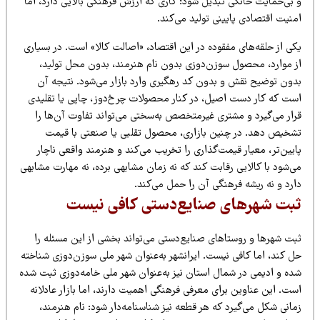
 بی‌حمایت خانگی تبدیل شود؛ کاری که ارزش فرهنگی بالایی دارد، اما
نیت اقتصادی پایینی تولید می‌کند.
ی از حلقه‌های مفقوده در این اقتصاد، «اصالت کالا» است. در بسیاری
ز موارد، محصول سوزن‌دوزی بدون نام هنرمند، بدون محل تولید،
دون توضیح نقش و بدون کد رهگیری وارد بازار می‌شود. نتیجه آن
ست که کار دست اصیل، در کنار محصولات چرخ‌دوز، چاپی یا تقلیدی
رار می‌گیرد و مشتری غیرمتخصص به‌سختی می‌تواند تفاوت آن‌ها را
شخیص دهد. در چنین بازاری، محصول تقلبی یا صنعتی با قیمت
یین‌تر، معیار قیمت‌گذاری را تخریب می‌کند و هنرمند واقعی ناچار
‌شود با کالایی رقابت کند که نه زمان مشابهی برده، نه مهارت مشابهی
ارد و نه ریشه فرهنگی آن را حمل می‌کند.
بت شهرهای صنایع‌دستی کافی نیست
بت شهرها و روستاهای صنایع‌دستی می‌تواند بخشی از این مسئله را
ل کند، اما کافی نیست. ایرانشهر به‌عنوان شهر ملی سوزن‌دوزی شناخته
ده و ادیمی در شمال استان نیز به‌عنوان شهر ملی خامه‌دوزی ثبت شده
ت. این عناوین برای معرفی فرهنگی اهمیت دارند، اما بازار عادلانه
انی شکل می‌گیرد که هر قطعه نیز شناسنامه‌دار شود: نام هنرمند،