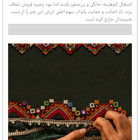
شتغال کم‌هزینه، خانگی و زن‌محور باشند اما نبود زنجیره فروش شفاف،
رند، کد اصالت و حمایت پایدار، سهم اصلی ارزش این هنر را از دست
نرمندان خارج کرده است