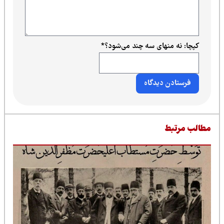
کپچا: نه منهای سه چند می‌شود؟
*
طالب مرتبط