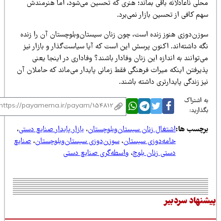
حلی ناعادلانه باقی بماند؛ هنری که تحسین می‌شود، اما هنرمندش
م کافی از تحسین بازار نمی‌برد.
وزن‌دوزی هنوز زنده است، چون زنان سیستان‌وبلوچستان آن را زنده
ه داشته‌اند. اکنون پرسش این است که آیا سیاست‌گذار و بازار نیز
‌توانند به اندازه این زنان وفادار باشند؟ وفاداری در اینجا یعنی
ذیرفتن اینکه میراث فرهنگی فقط زمانی پایدار می‌ماند که حاملان آن
ز زندگی پایدارتری داشته باشند.
 اشتراک
ذارید:
رچسب ها:
اشتغال زنان سیستان‌وبلوچستان
،
بازار پایدار صنایع دستی
،
خامه‌دوزی سیستان
،
سوزن‌دوزی سیستان‌وبلوچستان
،
صنایع
دستی زنان بلوچ
،
واسطه‌گری صنایع دستی
نهاد سردبیر