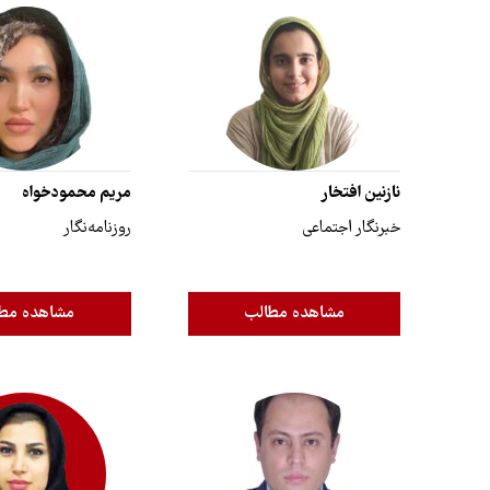
نازنین افتخار
مریم محمودخواه
خبرنگار اجتماعی
روزنامه‌نگار
مشاهده مطالب
مشاهده مط