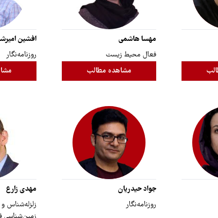
مهسا هاشمی
افشین امیرش
فعال محیط زیست
روزنامه‌نگار
الب
مشاهده مطالب
مشاه
جواد حیدریان
مهدی زارع
روزنامه‌نگار
زلزله‌شناس و
زمین‌شناسی ف