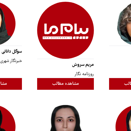
سوگل دانائی
خبرنگار شهری
مریم سروش
روزنامه نگار
الب
مشاهده مطالب
مشاه