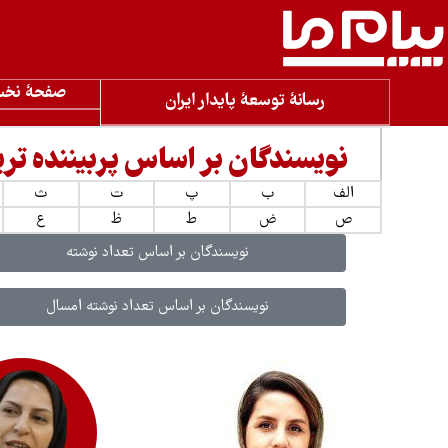
صفحۀ نخ
رسانۀ توسعۀ پایدار ایران
نویسندگان بر اساس پربیننده تری
الف
ب
پ
ت
ث
ص
ض
ط
ظ
ع
نویسندگان بر اساس تعداد نوشته
نویسندگان بر اساس تعداد نوشته امسال