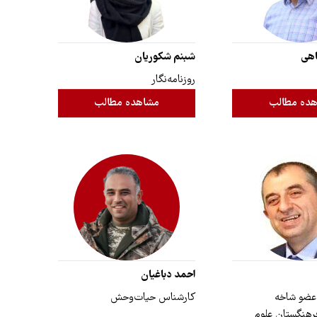
اهی
شبنم شکوریان
روزنامه‌نگار
ده مطالب
مشاهده مطالب
احمد دباغیان
 عضو شاخه
کارشناس حیات‌وحش
رهنگستان علوم