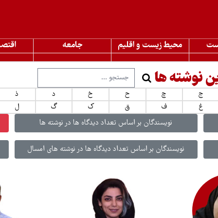
ست
محیط زیست و اقلیم
جامعه
اقتصا
ن نوشته ها
ج
چ
ح
خ
د
ذ
غ
ف
ق
ک
گ
ل
نویسندگان بر اساس تعداد دیدگاه ها در نوشته ها
نویسندگان بر اساس تعداد دیدگاه ها در نوشته های امسال