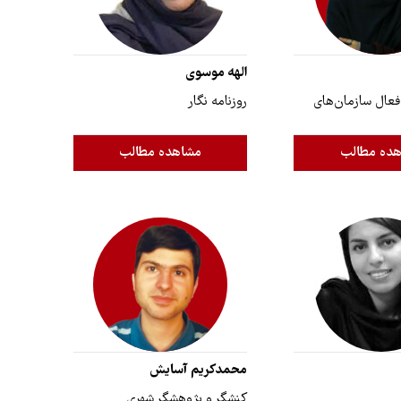
الهه موسوی
و فعال سازمان‌های
روزنامه نگار
ده مطالب
مشاهده مطالب
محمدکریم آسایش
کنشگر و پژوهشگر شهری