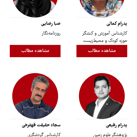
پدرام کمالی
صبا رضایی
کارشناس آموزش و کنشگر
روزنامه‌نگار
حوزه‌ کودک و محیط‌زیست
مشاهده مطالب
مشاهده مطالب
پدرام رفیعی
سجاد حقیقت قهفرخی
پژوهشگر علوم زمین
کارشناس گردشگری