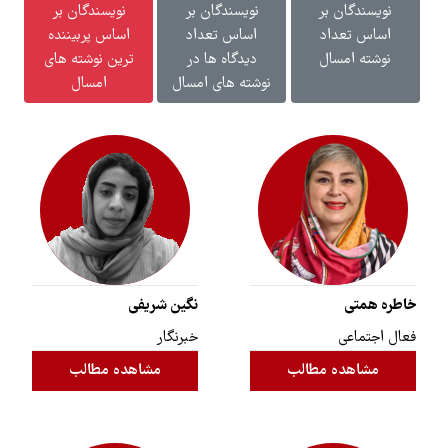
نویسندگان بر
نویسندگان بر
نویسندگان بر
اساس تعداد
اساس تعداد
اساس پربیننده
نوشته امسال
دیدگاه ها در
ترین نوشته های
نوشته های امسال
امسال
خاطره همتی
نگین شریفی
فعال اجتماعی
خبرنگار
مشاهده مطالب
مشاهده مطالب