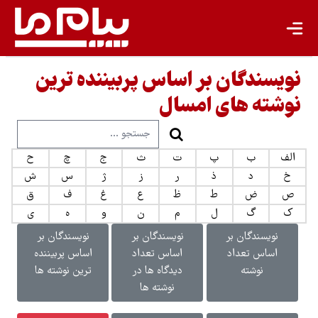
نویسندگان بر اساس پربیننده ترین
نوشته های امسال
الف
ب
پ
ت
ث
ج
چ
ح
خ
د
ذ
ر
ز
ژ
س
ش
ص
ض
ط
ظ
ع
غ
ف
ق
ک
گ
ل
م
ن
و
ه
ی
نویسندگان بر
نویسندگان بر
نویسندگان بر
اساس تعداد
اساس تعداد
اساس پربیننده
نوشته
دیدگاه ها در
ترین نوشته ها
نوشته ها