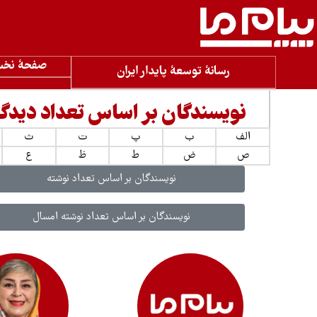
صفحۀ نخ
رسانۀ توسعۀ پایدار ایران
نویسندگان بر اساس تعداد دیدگاه
الف
ب
پ
ت
ث
ص
ض
ط
ظ
ع
نویسندگان بر اساس تعداد نوشته
نویسندگان بر اساس تعداد نوشته امسال