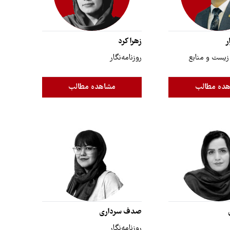
ر
زهرا کرد
یست و منابع
روزنامه‌نگار
ده مطالب
مشاهده مطالب
صدف سرداری
روزنامه‌نگار