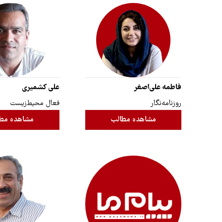
فاطمه علی‌اصغر
علی کشمیری
روزنامه‌نگار
فعال محیط‌زیست
مشاهده مطالب
مشاهده مط