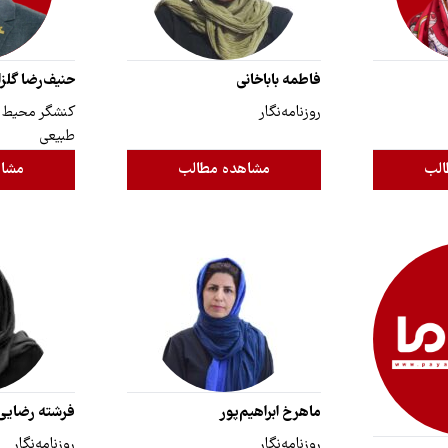
فاطمه باباخانی
حنیف‌رضا گلزا
روزنامه‌نگار
کنشگر محیط ز
طبیعی
الب
مشاهده مطالب
مشاه
ماهرخ ابراهیم‌پور
فرشته رضایی
روزنامه‌نگار
روزنامه‌نگار