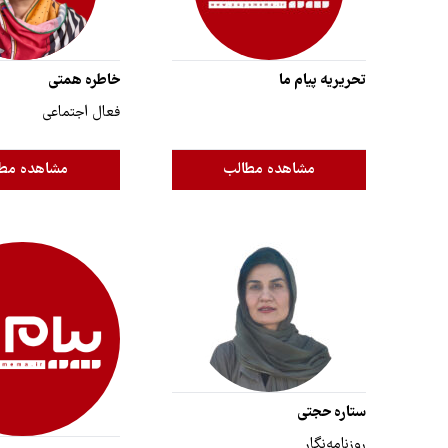
تحریریه پیام ما
خاطره همتی
فعال اجتماعی
مشاهده مطالب
مشاهده مط
ستاره حجتی
روزنامه‌نگار