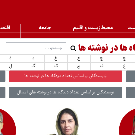
ست
محیط زیست و اقلیم
جامعه
اقتصا
 ها در نوشته ها
ج
چ
ح
خ
د
ذ
غ
ف
ق
ک
گ
ل
نویسندگان بر اساس تعداد دیدگاه ها در نوشته ها
نویسندگان بر اساس تعداد دیدگاه ها در نوشته های امسال