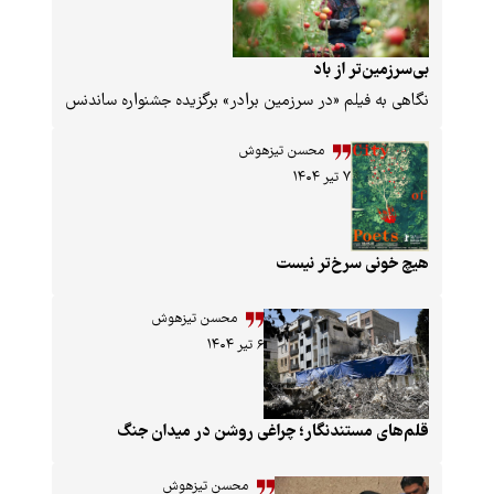
‌تر از باد
فیلم «در سرزمین برادر» برگزیده جشنواره ساندنس
محسن تیزهوش
۷ تیر ۱۴۰۴
 سرخ‌تر نیست
محسن تیزهوش
۶ تیر ۱۴۰۴
مستندنگار؛ چراغی روشن در میدان جنگ
محسن تیزهوش