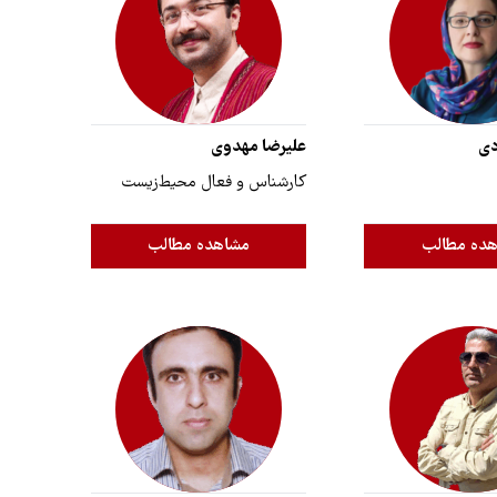
دی
علیرضا مهدوی
کارشناس و فعال محیط‌زیست
ده مطالب
مشاهده مطالب