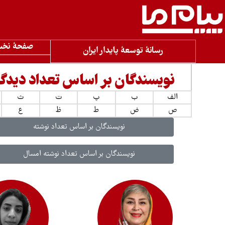
صفحۀ نخ
رسانۀ توسعۀ پایدار ایران
نویسندگان بر اساس تعداد دیدگا
الف
ب
پ
ت
ث
ص
ض
ط
ظ
ع
نویسندگان بر اساس تعداد نوشته
نویسندگان بر اساس تعداد نوشته امسال