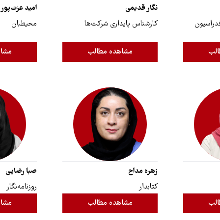
نگار قدیمی
امید عزت‌پور
دراسیون‌‌‌
کارشناس پایداری شرکت‌ها
محیطبان
الب
مشاهده مطالب
مشاه
زهره مداح
صبا رضایی
کتابدار
روزنامه‌نگار
الب
مشاهده مطالب
مشاه