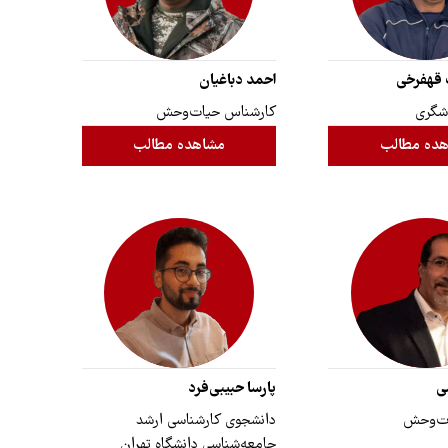
قهفرخی
احمد دباغیان
شگری
کارشناس حیات‌وحش
ده مطالب
مشاهده مطالب
ی
پارسا حبیبی‌فرد
ات‌وحش
دانشجوی کارشناسی ارشد
جامعه‌شناسی دانشگاه تهران