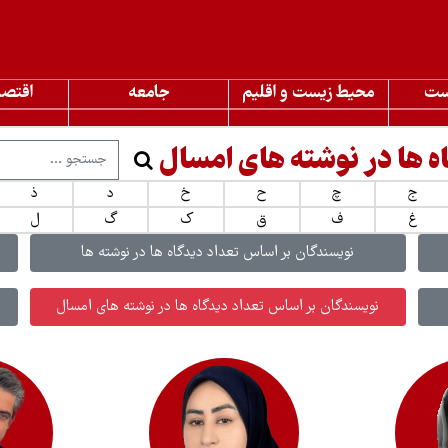
ست
محیط زیست و اقلیم
جامعه
اقتصا
ه ها در نوشته های امسال
ج
چ
ح
خ
د
ذ
غ
ف
ق
ک
گ
ل
نویسندگان بر اساس تعداد دیدگاه ها در نوشته ها
نویسندگان بر اساس تعداد دیدگاه ها در نوشته های امسال