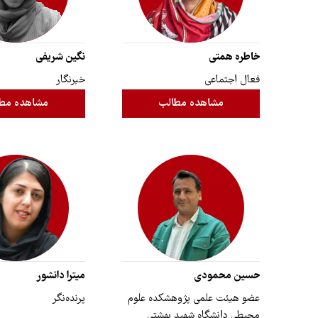
خاطره همتی
نگین شریفی
فعال اجتماعی
خبرنگار
مشاهده مطالب
مشاهده مط
حسین محمودی
میترا دانشور
عضو هیئت علمی پژوهشکده علوم
پرنده‌نگر
محیطی دانشگاه شهید بهشتی