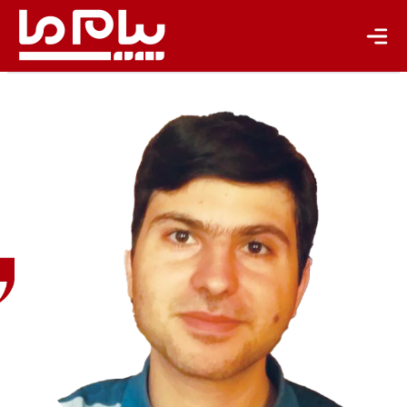
محمدکریم
آسایش
کنشگر و
پژوهشگر
شهری