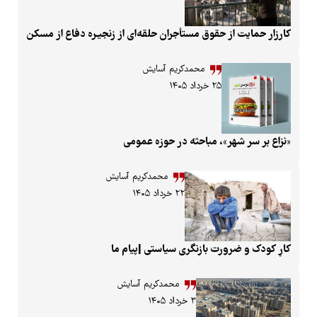
ز حقوق مستأجران حلقه‌ای از زنجیـره دفاع از مسکن
محمدکریم آسایش
۲۵ خرداد ۱۴۰۵
ر»، مباحثه در حوزه عمومی
محمدکریم آسایش
۲۲ خرداد ۱۴۰۵
ورت بازنگری سیاستی |پیام ما
محمدکریم آسایش
۳ خرداد ۱۴۰۵