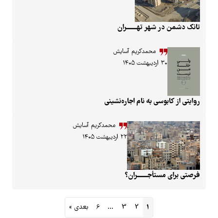
ر تهـــــــران
محمدکریم آسایش
ی به نام اجاره‌نشینی
محمدکریم آسایش
۲۲ اردیبهشت ۱۴۰۵
جـــــــران؟
1
2
3
…
6
بعدی »