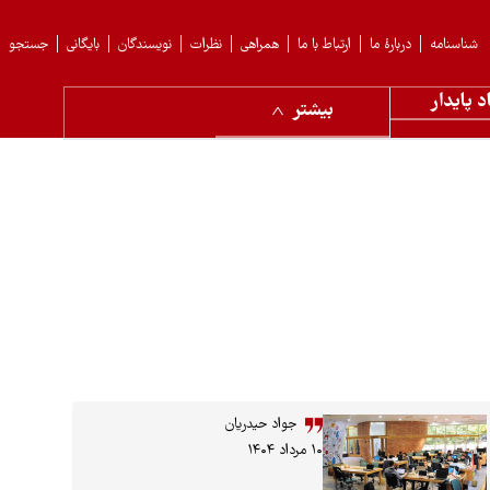
شناسنامه
دربارهٔ ما
ارتباط با ما
همراهی
نظرات
نویسندگان
بایگانی
جستجو
د پایدار
بیشتر
جواد حیدریان
۱۰ مرداد ۱۴۰۴