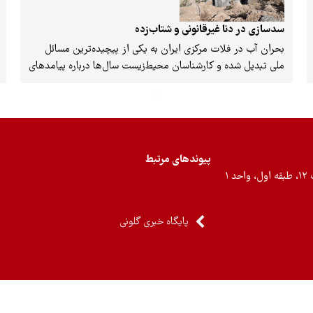
سدسازی در دنا غیرقانونی و شتاب‌زده
بحران آب در فلات مرکزی ایران به یکی از پیچیده‌ترین مسائل
ملی تبدیل شده و کارشناسان محیط‌زیست سال‌ها درباره پیامدهای
انتقال آب از سرشاخه‌های کارون هشدار داده‌اند، اما تصمیم اخیر
رئیس‌جمهور برای تسریع در تکمیل و احداث سدهای خرسان۳،
ماندگان و کوهرنگ۳ موجی از انتقاد و نگرانی را در میان
متخصصان، فعالان محیط‌زیست و نمایندگان مجلس برانگیخته
است. در صدر این مخالفت‌ها، نام «محمد بهرامی سیف‌آباد»،
پیوندهای مرتبط
نماینده مردم بویراحمد، دنا و مارگون در مجلس شورای اسلامی،
۱
به‌عنوان یکی از معدود صداهای مستقل و علمی در دفاع از حقوق
محیط‌زیستی دیده می‌شود.
پایگاه خبری گلونی