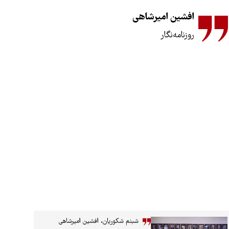
افشین امیرشاهی
روزنامه‌نگار
شبنم شکوریان، افشین امیرشاهی