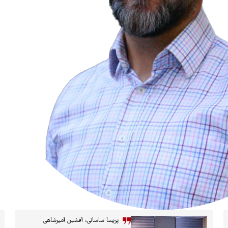
پریسا ساسانی، افشین امیرشاهی