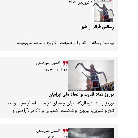
۹ فروردین ۱۴۰۴
رسالتی فراتر از خبر
پیام‌ما، رسانه‌ای که برای طبیعت ، تاریخ و مردم می‌نویسد
افشین امیرشاهی
۲۷ اسفند ۱۴۰۳
نوروز نماد قدرت و اتحاد ملی ایرانیان
نوروز رسید. درحالی‌که ایران و جهان در میانه اخبار خوب و بد،
تلخ و شیرین، پیروزی و شکست، کامیابی و ناکامی،آرامش و
بحران، شادی و غم، اتحاد و تفرقه و رفاه و فقر قرار داشتند، نوروز
همچنان با شکوه و جلال خود به قلب‌ها امید می‌بخشد. سال
افشین امیرشاهی
۱۴۰۳، ایران با مشکلات فراوانی مواجه بود. طبقه متوسط ایران که