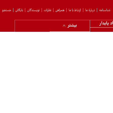
شناسنامه
دربارهٔ ما
ارتباط با ما
همراهی
نظرات
نویسندگان
بایگانی
جستجو
د پایدار
بیشتر