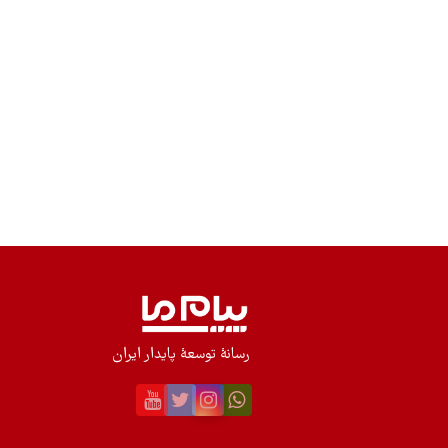
مانع پیوستن ایران به FATF شده است؟ دلایل مختلفی از سوی
برخی از مخالفان در محافل رسمی و غیررسمی ذکر شده که برخی
از آنها را با هم مرور می‌کنیم. مخالفان پیوستن به FATF در
ایران نگران هستند که شفاف‌سازی مالی، اطلاعات حساس
اقتصادی و استراتژیک کشور را در اختیار کشورهای دشمن یا
نهادهای بین‌المللی قرار دهد. آنها بر این باورند که این مدل
شفاف‌سازی‌‌ها، می‌تواند مسیرهای مالی ایران را در شرایط تحریم،
آشکار کند و برای اعمال فشارهای بیشتر علیه ایران مورد استفاده
قرار گیرد. از نگاه برخی از گروه‌ها، مقررات FATF ممکن است
دست ایران را برای حمایت از متحدان منطقه‌ای یا گروه‌های
مقاومت کوتاه کند، چون این نهادها ممکن است از نظر FATF
مصادیق تأمین مالی تروریسم تلقی شوند.
رسانۀ توسعۀ پایدار ایران