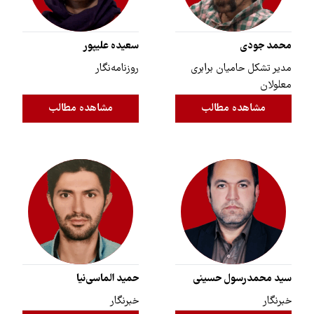
محمد جودی
سعیده علیپور
مدیر تشکل حامیان برابری
روزنامه‌نگار
معلولان
مشاهده مطالب
مشاهده مطالب
سید محمد‌رسول حسینی
حمید الماسی‌نیا
خبرنگار
خبرنگار