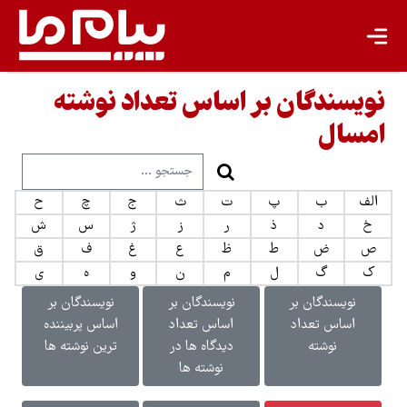
نویسندگان بر اساس تعداد نوشته
امسال
الف
ب
پ
ت
ث
ج
چ
ح
خ
د
ذ
ر
ز
ژ
س
ش
ص
ض
ط
ظ
ع
غ
ف
ق
ک
گ
ل
م
ن
و
ه
ی
نویسندگان بر
نویسندگان بر
نویسندگان بر
اساس تعداد
اساس تعداد
اساس پربیننده
نوشته
دیدگاه ها در
ترین نوشته ها
نوشته ها