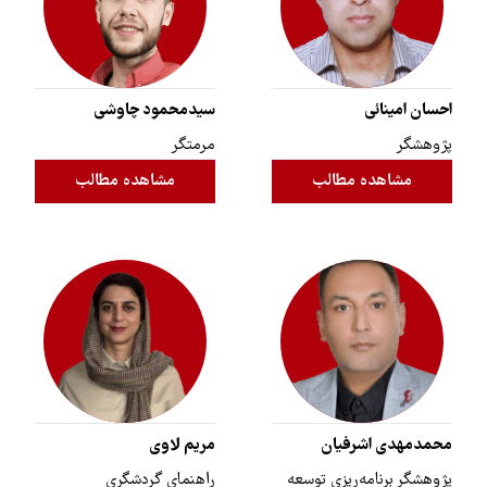
احسان امینائی
سیدمحمود چاوشی
پژوهشگر
مرمتگر
مشاهده مطالب
مشاهده مطالب
محمدمهدی اشرفیان
مریم لاوی
پژوهشگر برنامه‌ریزی توسعه
راهنمای گردشگری