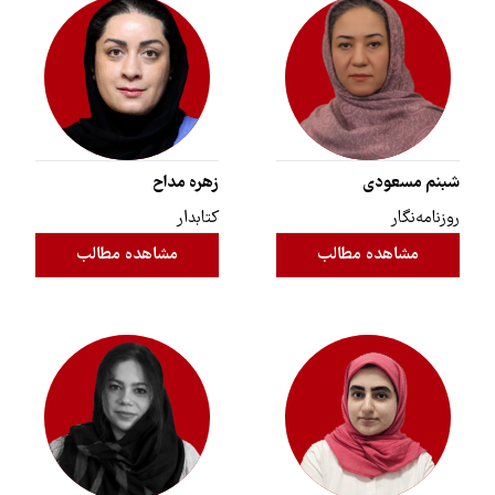
شبنم مسعودی
زهره مداح
روزنامه‌نگار
کتابدار
مشاهده مطالب
مشاهده مطالب