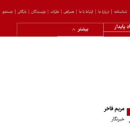
شناسنامه
دربارهٔ ما
ارتباط با ما
همراهی
نظرات
نویسندگان
بایگانی
جستجو
د پایدار
بیشتر
مریم فاخر
خبرنگار