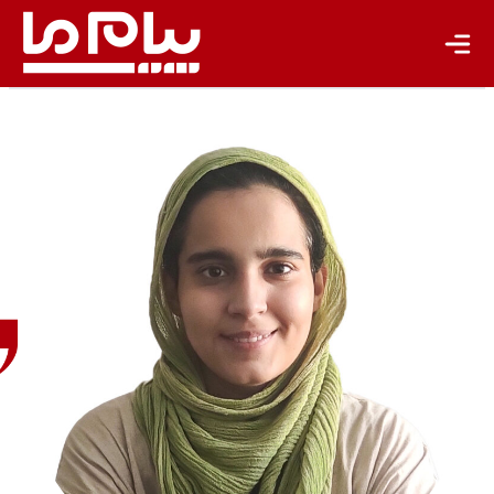
نازنین
افتخار
خبرنگار
اجتماعی