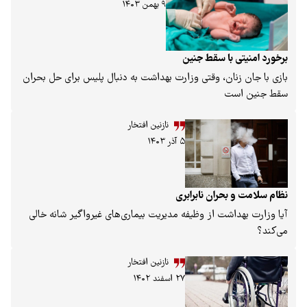
۹ بهمن ۱۴۰۳
 با سقط جنین
نان، وقتی وزارت بهداشت به دنبال پلیس برای حل بحران
ست
نازنین افتخار
۵ آذر ۱۴۰۳
بحران نابرابری
اشت از وظیفه مدیریت بیماری‌های غیرواگیر شانه خالی
نازنین افتخار
۲۷ اسفند ۱۴۰۲