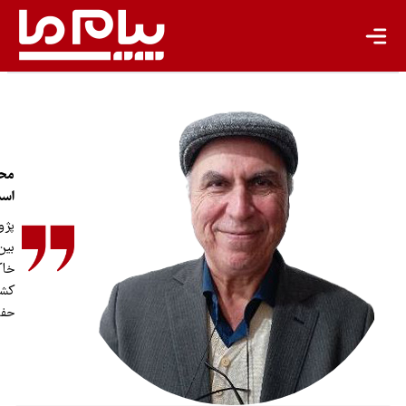
محمداسماعیل
اسدی
پژوهشگر
بین‌المللی آب و
خاک و
کشاورزی
حفاظتی