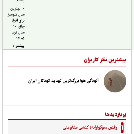
رشت
بهترین
مدل شومیز
برای افراد
چاق؛ 10
مدل ترند
1405
بیشتر
یشترین نظر کاربران
آلودگی هوا بزرگ‌ترین تهدید کودکان ایران
ربازدیدها
1
رقص سوگوارانه؛ کنشی مقاومتی