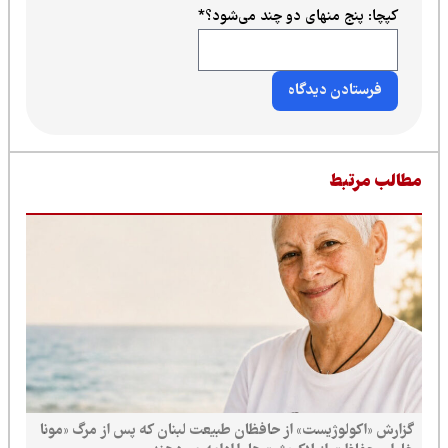
کپچا: پنج منهای دو چند می‌شود؟
*
طالب مرتبط
گزارش «اکولوژیست» از حافظان طبیعت لبنان که پس از مرگ «مونا