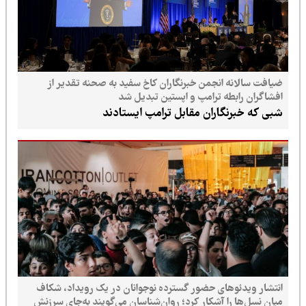
ضیافت سالانه انجمن خبرنگاران کاخ سفید به صحنه تقدیر از
افشاگران رابطه ترامپ و اپستین تبدیل شد
شبی که خبرنگاران مقابل ترامپ ایستادند
انتشار ویدئوهای حضور گسترده نوجوانان در یک رویداد، شکاف
میان نسل‌ها را آشکار کرد؛ روان‌شناسان می‌گویند به‌جای سرزنش