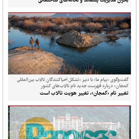
بحران مدیریت پسماند و نخاله‌های ساختمانی
گفت‌وگوی «پیام ما» با دبیر «تشکل احیاکنندگان تالاب بین‌المللی
کمجان» درباره فهرست جدید نام تالاب‌های کشور
تغییر نام «کمجان»، تغییر هویت تالاب است