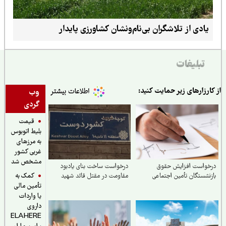
یادی از تلاشگران بی‌نام‌ونشان کشاورزی پایدار
تبلیغات
ارزارهای زیر حمایت کنید:
وب
گردی
قیمت
بلیط اتوبوس
به مرزهای
غربی کشور
مشخص شد
خواست افزایش حقوق
درخواست ساخت بنای یادبود
کمک به
نشستگان تأمین اجتماعی
مقاومت در مقتل قائد شهید
تأمین مالی
یا واردات
داروی
ELAHERE