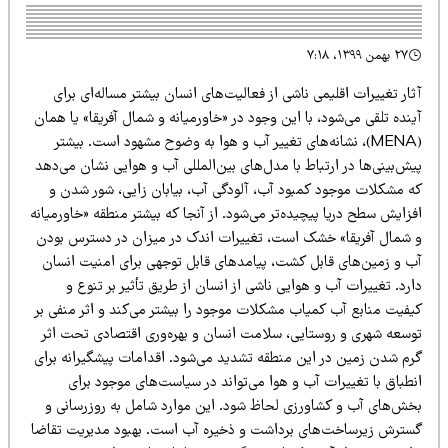
۲۷ بهمن ۱۳۹۹، ۷:۱۸
ار تغییرات اقلیمی ناشی از فعالیت‌های انسان بیشتر مساله‌ای برای
نده تلقی می‌شود، با این وجود در «خاورمیانه و شمال آفریقا» یا همان
(MENA)، نشانه‌های تغییر آب و هوا به وضوح مشهود است. بیشتر
ش‌بینی‌ها در ارتباط با مدل‌های بین‌المللی آب و هوایی نشان می‌دهد
ه مشکلات موجود کمبود آب، آلودگی آب، بیابان زایی، شور شدن و
زایش سطح دریا پیچیده‌تر می‌شود. از آنجا که بیشتر منطقه «خاورمیانه
 شمال آفریقا» خشک است، تغییرات اندک در میزان در دسترس بودن
ب و زمین‌های قابل کشت، پیامدهای قابل توجهی برای امنیت انسان
رد. تغییرات آب و هوایی ناشی از انسان از طریق تأثیر بر تنوع و
یفیت منابع آب کمیاب مشکلات موجود را بیشتر می‌کند و اثر منفی بر
وسعه شهری و روستایی‌، سلامت انسان و بهره‌وری اقتصادی تحت اثر
رم شدن زمین در این منطقه تشدید می‌شود. اقدامات پیشگیرانه برای
نطباق با تغییرات آب و هوا می‌تواند در سیاست‌های موجود برای
خش‌های آب و کشاورزی لحاظ شود. این موارد شامل به روزرسانی و
سترش زیرساخت‌های برداشت و ذخیره آب است. بهبود مدیریت تقاضا