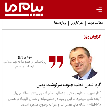
لب مرتبط
نظر کاربران
پربازدیدها
زارش روز
مهدی زارع
زلزله‌شناس و عضو شاخه زمین‌شناسی
فرهنگستان علوم
رم شدن قطب جنوب سرنوشت زمین
ار تغییرات اقلیمی ناشی از فعالیت‌های انسان بیشتر مساله‌ای برای
نده تلقی می‌شود، با این وجود در «خاورمیانه و شمال آفریقا» یا همان