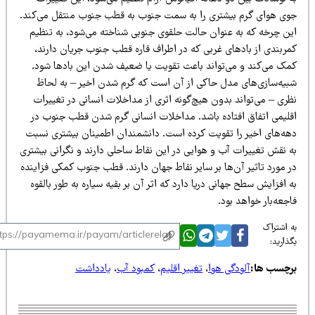
وی هوای گرم بیشتری را به سمت جنوب به قطب جنوب منتقل می‌کند.
ین چرخه که به عنوان حالت حلقوی جنوبی شناخته می‌شود، به تنظیم
مربندی از بادهای غربی که در اطراف قاره قطب جنوب جریان دارند،
مک می‌کند و می‌تواند باعث تقویت یا ضعیف شدن این بادها شود.
بیه‌سازی‌های مدل حاکی از آن است که گرم شدن اخیر – به لحاظ
ری – می‌تواند بدون هیچ‌گونه اثری از مداخلات انسانی در تغییرات
قلیمی اتفاق افتاده باشد. مداخلات انسانی گرم شدن قطب جنوب در
هه‌های اخیر را تقویت کرده است. دانشمندان اطمینان بیشتری نسبت
ه نقش تغییرات آب و هوایی در این نقاط ساحلی دارند و نگرانی بیشتری
 مورد تاثیر آن‌ها بر سایر نقاط جهان دارند. قطب جنوب کمکی فزاینده
 افزایش سطح جهانی دریا دارد که اثر آن بر بقیه سیاره به طور بالقوه
جعه‌بار خواهد بود.
 اشتراک
ذارید:
رچسب ها:
آلودگی هوا
،
تغییر اقلیم
،
کمبود آب
،
یادداشت