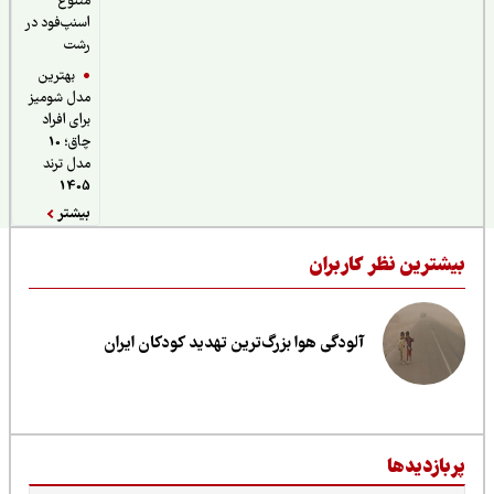
متنوع
اسنپ‌فود در
رشت
بهترین
مدل شومیز
برای افراد
چاق؛ 10
مدل ترند
1405
بیشتر
یشترین نظر کاربران
آلودگی هوا بزرگ‌ترین تهدید کودکان ایران
ربازدیدها