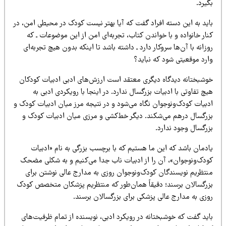
یرد.
اید به این دسته افراد گفت که آیا بهتر نیست کودک در محیطی امن، در
ار خانواده و با خواندن کتاب، تجربه‌ای امن از این موضوعات ـ که
زانه با آن‌ها سروکار دارد ـ داشته باشد تا اینکه بدون هیچ تجربه‌ای
ارد موقعیتی شود که نباید؟
وشبختانه دیدگاه دیگری معتقد است ارزش‌های ادبی ادبیات کودکان
چ تفاوتی با ادبیات بزرگسال ندارد. در اینجا با رویکردی ادبی به
دبیات کودک‌ونوجوان نگاه می‌شود و در نتیجه مرز میان ادبیات کودک و
زرگسال درهم می‌شکند. دیگر خط‌کشی و مرزی میان ادبیات کودک و
زرگسال وجود ندارد.
ادمان باشد که این ما هستیم که با برچسب بزرگی به نام «ادبیات
ودک‌ونوجوان»، آن را از ادبیات ناب جدا می‌کنیم و به شکلی مضحک
نتظریم نویسندگان کودک‌ونوجوان روزی به مدارج عالی نوشتن برای
زرگسالان برسند؛ دقیقاً همان‌طور که منتظریم پزشکان متخصص کودک
وزی به مدارج عالی پزشکی برای بزرگسالان برسند.
اید گفت که خوشبختانه در رویکرد ادبی، نویسنده از تمام ظرفیت‌های