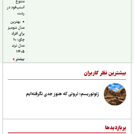
متنوع
اسنپ‌فود در
رشت
بهترین
مدل شومیز
برای افراد
چاق؛ 10
مدل ترند
1405
بیشتر
یشترین نظر کاربران
ژئوتوریسم؛ ثروتی که هنوز جدی نگرفته‌ایم
ربازدیدها