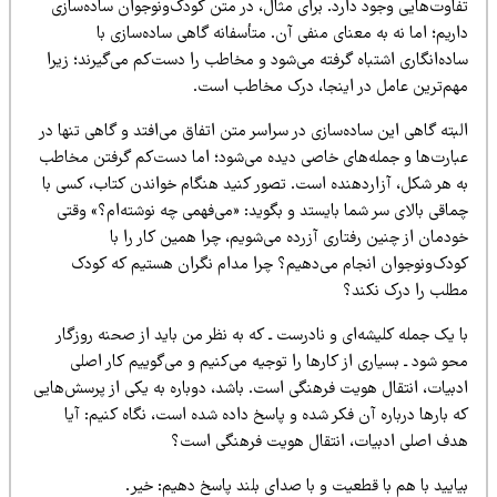
فاوت‌هایی وجود دارد. برای مثال، در متن کودک‌ونوجوان ساده‌سازی
ریم؛ اما نه به معنای منفی آن. متأسفانه گاهی ساده‌سازی با
ده‌انگاری اشتباه گرفته می‌شود و مخاطب را دست‌کم می‌گیرند؛ زیرا
هم‌ترین عامل در اینجا، درک مخاطب است.
بته گاهی این ساده‌سازی در سراسر متن اتفاق می‌افتد و گاهی تنها در
بارت‌ها و جمله‌های خاصی دیده می‌شود؛ اما دست‌کم گرفتن مخاطب
ه هر شکل، آزاردهنده است. تصور کنید هنگام خواندن کتاب، کسی با
اقی بالای سر شما بایستد و بگوید: «می‌فهمی چه نوشته‌ام؟» وقتی
دمان از چنین رفتاری آزرده می‌شویم، چرا همین کار را با
ودک‌ونوجوان انجام می‌دهیم؟ چرا مدام نگران هستیم که کودک
طلب را درک نکند؟
 یک جمله کلیشه‌ای و نادرست ـ که به نظر من باید از صحنه روزگار
و شود ـ بسیاری از کارها را توجیه می‌کنیم و می‌گوییم کار اصلی
دبیات، انتقال هویت فرهنگی است. باشد، دوباره به یکی از پرسش‌هایی
 بارها درباره آن فکر شده و پاسخ داده شده است، نگاه کنیم: آیا
دف اصلی ادبیات، انتقال هویت فرهنگی است؟
ایید با هم با قطعیت و با صدای بلند پاسخ دهیم: خیر.