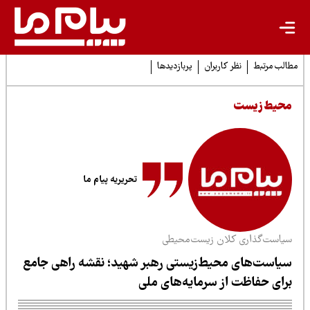
لب مرتبط
نظر کاربران
پربازدیدها
حیط زیست
تحریریه پیام ما
یاست‌گذاری کلان زیست‌محیطی
یاست‌های محیط‌زیستی رهبر شهید؛ نقشه راهی جامع
رای حفاظت از سرمایه‌های ملی