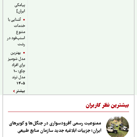
پیامکی
ایران]
آشنایی با
خدمات
متنوع
اسنپ‌فود در
رشت
بهترین
مدل شومیز
برای افراد
چاق؛ 10
مدل ترند
1405
بیشتر
یشترین نظر کاربران
ممنوعیت رسمی آفرودسواری در جنگل‌ها و کویرهای
ایران؛ جزییات ابلاغیه جدید سازمان منابع طبیعی