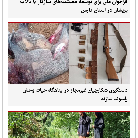
فراخوان ملی برای توسعه معیشت‌های سازگار با تالاب
پریشان در استان فارس
دستگیری شکارچیان غیرمجاز در پناهگاه حیات وحش
راسوند شازند