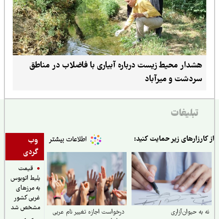
هشدار محیط زیست درباره آبیاری با فاضلاب در مناطق
سردشت و میرآباد
تبلیغات
ارزارهای زیر حمایت کنید:
وب
گردی
قیمت
بلیط اتوبوس
به مرزهای
غربی کشور
مشخص شد
به حیوان‌آزاری
درخواست اجازه تغییر نام عربی