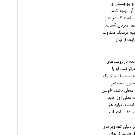
 و بلوچستان و
 آن توجه کنند
باشند که در آغاز
معه میزبان آسیب
وییم فرهنگ متفاوت
اوت از نوع
عالیت می‌کند پس از ۳ سال فعالیت پراکنده در روستاهای
ز کند. او با
ه است. او حالا یک
به‌صورت مستمر
حلی باشد. «‌اولین
 عملی اول باید
خانه، نباید هر
 با دقت انتخاب
 دلیلی تصاویر بدی
از طریق کارهای