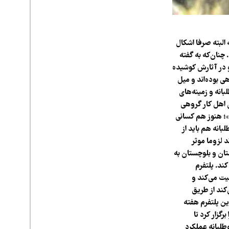
البته صرفا اشکال
چنان‌که به گفته
و در آثارش کوشیده
ی بوده‌اند و میل
انه و زمینه‌های
ن اهل کار گروهی
د»؛ هنوز هم کسانی
انه هم باید از
 لزوما موثر
تان و بلوچستان به
ند. پلتفرم
ت می‌کند و
کند از طریق
ن پلتفرم هفته
گزار کرد تا
طلبانه عملکرد