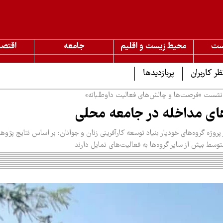
ست
محیط زیست و اقلیم
جامعه
اقتصا
ظر کاربران
پربازدیدها
 نشست «فرصت‌ها و چالش‌های فعالیت داوطلبانه»
ای مداخله در جامعه محلی
ر پروژه گروه‌های خودیار بنیاد توسعه کارآفرینی زنان و جوانان: بر اساس نتایج پژ
متوسط بیش از سایر گروه‌ها به فعالیت‌های تمایل دارند