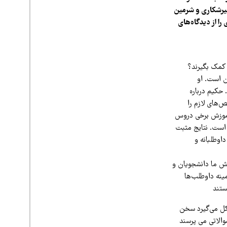
میرشکاری و شرمین
را از دیدگاه‌های
 کمک بگیرند؟
ن است. او
رفت. حکیم درباره
‌های لازم را
 آموزش برخی دروس
 است. نتایج مثبت
اوطلبانه و
وهش ما دانشجویان و
مینه داوطلب‌ها
ستند
کل می‌گیرد سخن
والاتی می پرسند