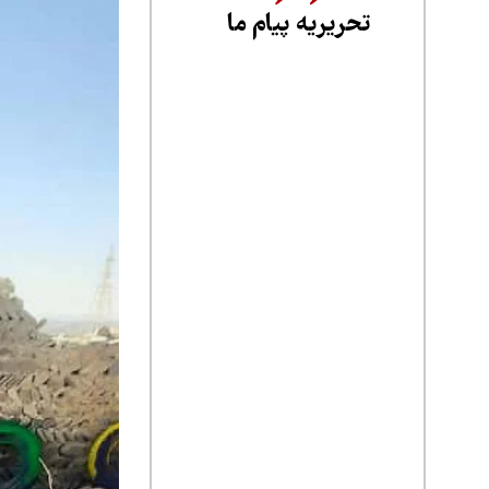
تحریریه پیام ما