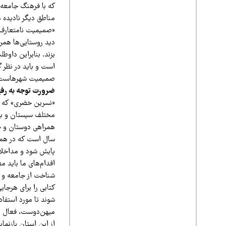
که با فرهنگ جامعه ت
مناطق دیگر نادیده 
«صمیمیت نامتعارف ب
دید روستایی‌ها همر
بزند. بنابراین داو
است و باید در نظر گ
صمیمیت شهرهاست.
ضرورت توجه به رفع
مختلف سیستان و بلوچ
همراهی دوستان و خی
سال است که در همین 
پایش شود و مداخلات
اقدام‌های ما باید م
شناخت از جامعه و نی
کتابی را برای هرجای
شوند تا مورد استفاد
میهن‌دوست، فعال اج
از این استان بازنما