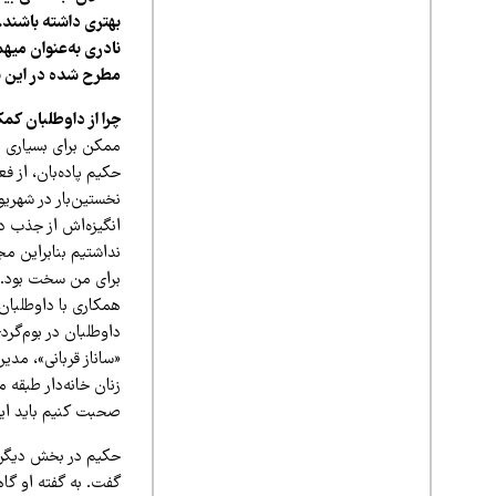
بهتری داشته باشند
نادری به‌عنوان میهم
مطرح شده در این 
چرا از داوطلبان کم
ممکن برای بسیاری ا
حکیم پاده‌بان، از 
انگیزه‌اش از جذب د
نداشتیم بنابراین م
برای من سخت بود.» 
همکاری با داوطلبان
داوطلبان در بوم‌گرد
«ساناز قربانی»، مدی
زنان خانه‌دار طبقه 
صحبت کنیم باید این 
حکیم در بخش دیگری 
گفت. به گفته او گاه