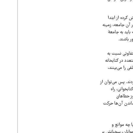
کرده از ابتدا
 آن جامعه، زمینه
باید به جامعۀ
 باشند.
تفاوتی نسبت به
عدد در کتابخانه
 را می‌بینند،
ند. پس می‌توان از
بخوانی، راه
روز خطاهای
ساندن آن‌ها حرکت
 چه موانع و
 جوانان، سخنانش بر