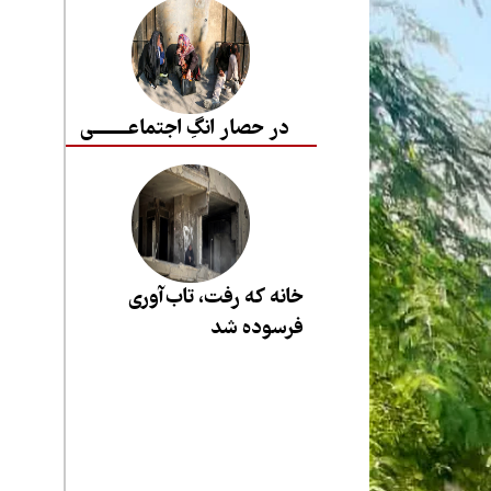
در حصار انگِ اجتماعــــــــی
خانه که رفت، تاب‌آوری
فرسوده شد