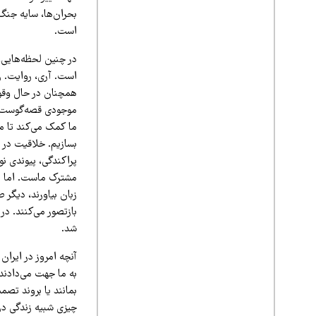
بحران‌ها، سایه جنگ،
است.
در چنین لحظه‌هایی، 
است. آری، روایت. ز
همچنان در حال وقوع 
موجودی قصه‌گوست.» 
ما کمک می‌کند تا مع
بسازیم. خلاقیت در ا
پراکندگی، پیوندی ن
مشترک ماست. اما هما
زبان بیاورند، دیگر ص
بازتصور می‌کنند. در
شد.
آنچه امروز در ایران
به ما جهت می‌دادند،
بمانند یا بروند تصم
چیزی شبیه زندگی در