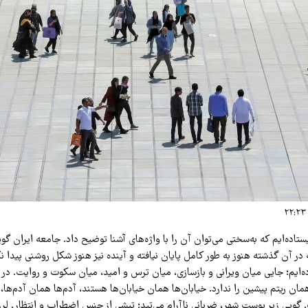
ستاده‌ایم که به‌سختی می‌توان آن را با واژه‌های آشنا توضیح داد. جامعه ایران گوی
ر آن گذشته هنوز به طور کامل پایان نیافته و آینده نیز هنوز شکل روشنی پیدا ن
ده‌ایم؛ جایی میان ویرانی و بازسازی، میان ترس و امید، میان سکوت و روایت. د
مان ریتم پیشین را ندارد. خیابان‌ها همان خیابان‌ها هستند، آدم‌ها همان آدم‌ها، 
. گویی زیر پوست شهر، ضربانی ناآرام می‌تپد؛ تپشی از جنس اضطراب و انتظار. لرز