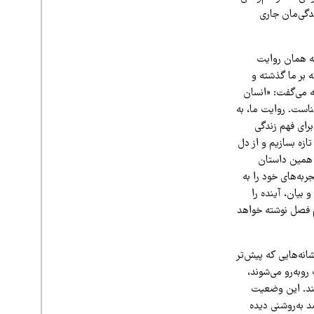
دگی‌مان جاری
ینه همان روایت
 بر ما گذشته و
ه می‌گفت: «انسان
است. روایت ما، به
برای فهم زندگی
ازه بسازیم و از دل
د همین داستان
ربه‌های خود را به
 بیان، آینده را
ام فصل نوشته خواهد
انه‌هایی که پیش‌تر
روبه‌رو می‌شوند،
کنند. این وضعیت
 به‌روشنی دیده