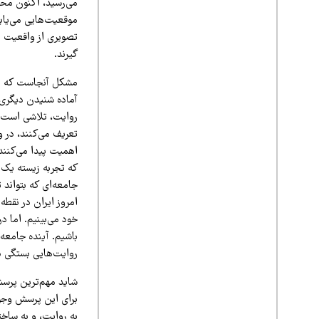
می‌رسید، اکنون محل
موقعیت‌هایی می‌یاب
تصویری از واقعیت را
گیرند.
مشکل آنجاست که در
آماده شنیدن دیگری 
روایت، تلاشی است بر
تعریف می‌کنند، در 
اهمیت پیدا می‌کنند
که تجربه زیسته یک 
جامعه‌ای که بتواند 
امروز ایران در نقطه
خود می‌بینیم. اما د
باشیم. آینده جامعه،
روایت‌هایی بستگی د
شاید مهم‌ترین پرسش
برای این پرسش وجود
به روایت، و به ساخت