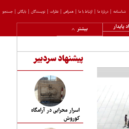
شناسنامه
دربارهٔ ما
ارتباط با ما
همراهی
نظرات
نویسندگان
بایگانی
جستجو
د پایدار
بیشتر
پیشنهاد سردبیر
اسرار محرابی در آرامگاه
کوروش