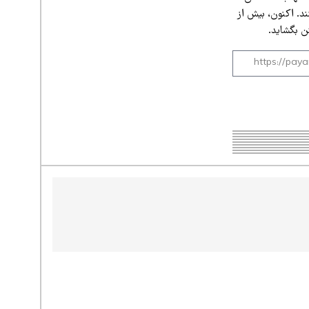
د. اکنون، بیش از
تن بگشاید.