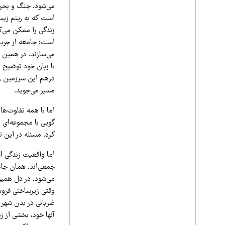
می‌شود. جنگ و بحرا
است که به ریتم زیس
زندگی را ممکن می‌کن
است؛ جامعه از جریان
می‌سازند. در همین م
با زبان خود توضیح د
درهم این سرزمین را 
مسیر می‌جوید.
اما با همه تفاوت‌ه
گویی با مجموعه‌ای از
کرد. مسئله در این 
اما واقعیت زندگی ا
جمعی‌اند. همان جاه
می‌شود. در دل همین 
وقتی زیرساختی فرومی‌
ضربانی در بدن شهر 
آنها خود، بخشی از ز