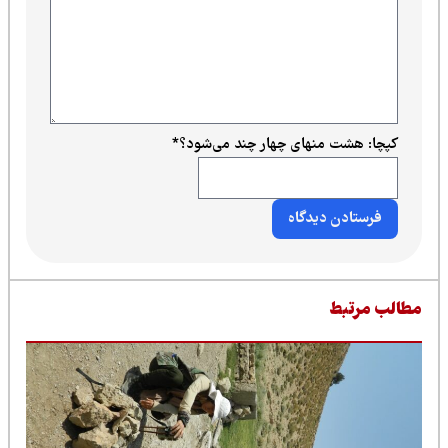
کپچا: هشت منهای چهار چند می‌شود؟
*
طالب مرتبط