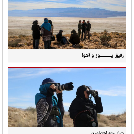
رفیقِ یـــــــــــــوز و آهو!
شایسته احترامید