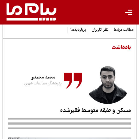
لب مرتبط
نظر کاربران
پربازدیدها
ادداشت
محمد محمدی
پژوهشگر مطالعات شهری
سکن و طبقه متوسط فقیرشده