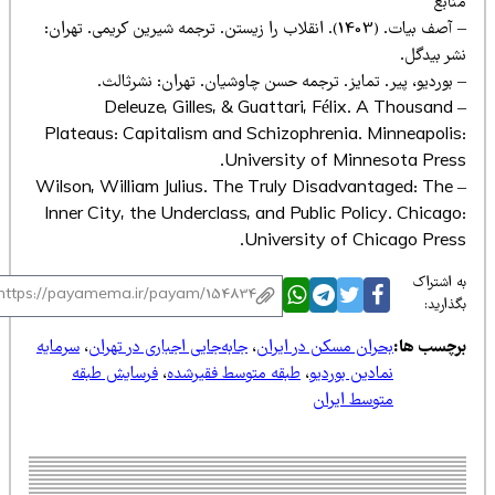
نابع
– آصف بیات. (1403). انقلاب را زیستن. ترجمه شیرین کریمی. تهران:
شر بیدگل.
بوردیو، پیر. تمایز. ترجمه حسن چاوشیان. تهران: نشرثالث.
– Deleuze, Gilles, & Guattari, Félix. A Thousand
Plateaus: Capitalism and Schizophrenia. Minneapolis
University of Minnesota Press
– Wilson, William Julius. The Truly Disadvantaged: The
Inner City, the Underclass, and Public Policy. Chicago
University of Chicago Press
 اشتراک
ذارید:
رچسب ها:
بحران مسکن در ایران
،
جابه‌جایی اجباری در تهران
،
سرمایه
نمادین بوردیو
،
طبقه متوسط فقیرشده
،
فرسایش طبقه
متوسط ایران