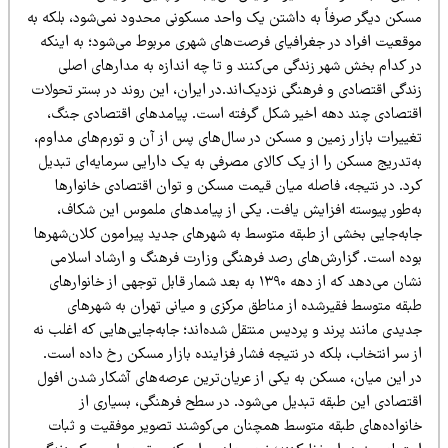
سکن دیگر صرفاً به داشتن یک واحد مسکونی محدود نمی‌شود، بلکه به
وقعیت افراد در جغرافیای فرصت‌های شهری مربوط می‌شود؛ به اینکه
ر کدام بخش شهر زندگی می‌کنند و تا چه اندازه به مدارهای اصلی
دگی اقتصادی و فرهنگی نزدیک‌اند.در ایران، این روند در بستر تحولات
قتصادی چند دهه اخیر شکل گرفته است. پیامدهای اقتصادی جنگ،
غییرات بازار زمین و مسکن در سال‌های پس از آن و تورم‌های مداوم،
ه‌تدریج مسکن را از یک کالای مصرفی به یک دارایی سرمایه‌ای تبدیل
رد. در نتیجه، فاصله میان قیمت مسکن و توان اقتصادی خانوارها
ه‌طور پیوسته افزایش یافت. یکی از پیامدهای ملموس این شکاف،
ابه‌جایی بخشی از طبقه متوسط به شهرهای جدید پیرامون کلان‌شهرها
وده است. گزارش‌های رصد فرهنگی وزارت فرهنگ و ارشاد اسلامی
نشان می‌دهد که از دهه ۱۳۹۰ به بعد شمار قابل توجهی از خانوارهای
بقه متوسط فقیرشده از مناطق مرکزی و میانی تهران به شهرهای
یدی مانند پرند و پردیس منتقل شده‌اند؛ جابه‌جایی‌هایی که اغلب نه
 سر انتخاب، بلکه در نتیجه فشار فزاینده بازار مسکن رخ داده است.
ر این میان، مسکن به یکی از عریان‌ترین عرصه‌های آشکار شدن افول
قتصادی این طبقه تبدیل می‌شود. در سطح فرهنگی، بسیاری از
انواده‌های طبقه متوسط همچنان می‌کوشند تصویر موفقیت و ثبات