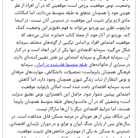
ضعیت، نوعی موقعیت برزخی است؛ موقعیتی که در آن افراد از نظر
ویتی خود را همچنان متعلق به طبقه متوسط می‌دانند، اما امکانات
ادی لازم برای تثبیت این موقعیت در دسترس آنان نیست. در اینجا
ارچوب نظری پیر بوردیو می‌تواند به فهم دقیق‌تر این وضعیت کمک
د. بوردیو در آثار خود، از جمله کتاب «تمایز»، نشان می‌دهد که
وقعیت اجتماعی افراد بر اساس ترکیبی از گونه‌های مختلف سرمایه
ل می‌گیرد. سرمایه اقتصادی تنها یکی از این ابعاد است و در کنار
، سرمایه فرهنگی و سرمایه اجتماعی نیز نقش تعیین‌کننده‌ای دارند.
 بسیاری از خانواده‌های
طبقه متوسط فقیرشده در ایران
، سرمایه
رهنگی همچنان پابرجاست؛ تحصیلات دانشگاهی، مهارت‌های حرفه‌ای
 نوعی انتظار از ثبات زندگی شهری همچنان وجود دارد. اما کاهش
دید سرمایه اقتصادی باعث شده است امکان بازتولید موقعیت
جتماعی پیشین دشوار شود. حاصل این ناهمترازی، نوعی تعلیق منزلت
ست؛ وضعیتی که در آن عادت‌واره‌های طبقه متوسط همچنان پابرجا
ستند، اما شرایط اقتصادی دیگر با آن‌ها سازگار نیست.
ین شکاف بیش از هر حوزه‌ای در عرصه مسکن قابل مشاهده است. در
ال‌های پس از پایان جنگ ایران و عراق و در دوران بازسازی اقتصادی،
سترسی به مسکن به یکی از مهم‌ترین شاخص‌های تثبیت موقعیت